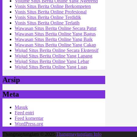
Volume Situs Berita Online Yang Ngetrend
Vonis Situs Berita Online Berkompeten
Vonis Situs Berita Online Profesional
Vonis Situs Berita Online Terdidik
Vonis Situs Berita Online Terlatih
Wawasan Situs Berita Online Secara Patut
Wawasan Situs Berita Online Yang Bagus
Wawasan Situs Berita Online Yang Baik
Wawasan Situs Berita Online Yang Cakap
Wujud Situs Berita Online Secara Ekstensif
Wujud Situs Berita Online Yang Lapang
Wujud Situs Berita Online Yang Lebar
Wujud Situs Berita Online Yang Luas
Arsip
Meta
Masuk
Feed entri
Feed komentar
WordPress.org
Thangmaytunglam © 2025
Thangmaytunglam Info