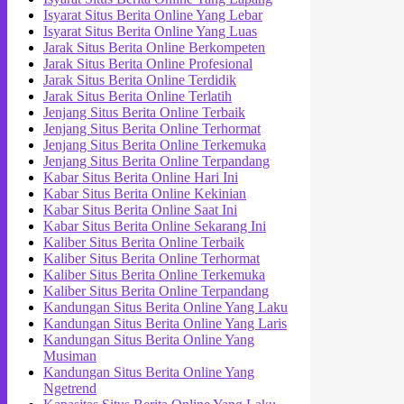
Isyarat Situs Berita Online Yang Lebar
Isyarat Situs Berita Online Yang Luas
Jarak Situs Berita Online Berkompeten
Jarak Situs Berita Online Profesional
Jarak Situs Berita Online Terdidik
Jarak Situs Berita Online Terlatih
Jenjang Situs Berita Online Terbaik
Jenjang Situs Berita Online Terhormat
Jenjang Situs Berita Online Terkemuka
Jenjang Situs Berita Online Terpandang
Kabar Situs Berita Online Hari Ini
Kabar Situs Berita Online Kekinian
Kabar Situs Berita Online Saat Ini
Kabar Situs Berita Online Sekarang Ini
Kaliber Situs Berita Online Terbaik
Kaliber Situs Berita Online Terhormat
Kaliber Situs Berita Online Terkemuka
Kaliber Situs Berita Online Terpandang
Kandungan Situs Berita Online Yang Laku
Kandungan Situs Berita Online Yang Laris
Kandungan Situs Berita Online Yang
Musiman
Kandungan Situs Berita Online Yang
Ngetrend