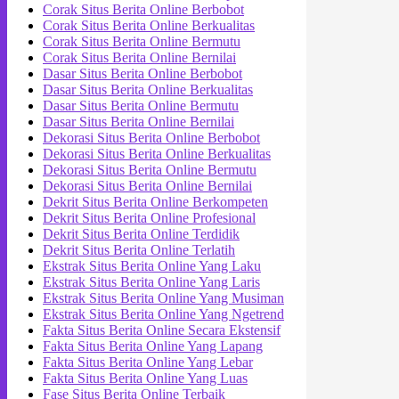
Corak Situs Berita Online Berbobot
Corak Situs Berita Online Berkualitas
Corak Situs Berita Online Bermutu
Corak Situs Berita Online Bernilai
Dasar Situs Berita Online Berbobot
Dasar Situs Berita Online Berkualitas
Dasar Situs Berita Online Bermutu
Dasar Situs Berita Online Bernilai
Dekorasi Situs Berita Online Berbobot
Dekorasi Situs Berita Online Berkualitas
Dekorasi Situs Berita Online Bermutu
Dekorasi Situs Berita Online Bernilai
Dekrit Situs Berita Online Berkompeten
Dekrit Situs Berita Online Profesional
Dekrit Situs Berita Online Terdidik
Dekrit Situs Berita Online Terlatih
Ekstrak Situs Berita Online Yang Laku
Ekstrak Situs Berita Online Yang Laris
Ekstrak Situs Berita Online Yang Musiman
Ekstrak Situs Berita Online Yang Ngetrend
Fakta Situs Berita Online Secara Ekstensif
Fakta Situs Berita Online Yang Lapang
Fakta Situs Berita Online Yang Lebar
Fakta Situs Berita Online Yang Luas
Fase Situs Berita Online Terbaik