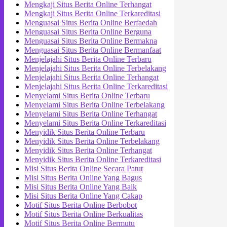
Mengkaji Situs Berita Online Terhangat
Mengkaji Situs Berita Online Terkareditasi
Menguasai Situs Berita Online Berfaedah
Menguasai Situs Berita Online Berguna
Menguasai Situs Berita Online Bermakna
Menguasai Situs Berita Online Bermanfaat
Menjelajahi Situs Berita Online Terbaru
Menjelajahi Situs Berita Online Terbelakang
Menjelajahi Situs Berita Online Terhangat
Menjelajahi Situs Berita Online Terkareditasi
Menyelami Situs Berita Online Terbaru
Menyelami Situs Berita Online Terbelakang
Menyelami Situs Berita Online Terhangat
Menyelami Situs Berita Online Terkareditasi
Menyidik Situs Berita Online Terbaru
Menyidik Situs Berita Online Terbelakang
Menyidik Situs Berita Online Terhangat
Menyidik Situs Berita Online Terkareditasi
Misi Situs Berita Online Secara Patut
Misi Situs Berita Online Yang Bagus
Misi Situs Berita Online Yang Baik
Misi Situs Berita Online Yang Cakap
Motif Situs Berita Online Berbobot
Motif Situs Berita Online Berkualitas
Motif Situs Berita Online Bermutu