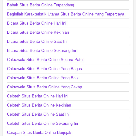
Babak Situs Berita Online Terpandang
Beginilah Karakteristik Utama Situs Berita Online Yang Terpercaya
Bicara Situs Berita Online Hari Ini
Bicara Situs Berita Online Kekinian
Bicara Situs Berita Online Saat Ini
Bicara Situs Berita Online Sekarang Ini
Cakrawala Situs Berita Online Secara Patut
Cakrawala Situs Berita Online Yang Bagus
Cakrawala Situs Berita Online Yang Baik
Cakrawala Situs Berita Online Yang Cakap
Celoteh Situs Berita Online Hari Ini
Celoteh Situs Berita Online Kekinian
Celoteh Situs Berita Online Saat Ini
Celoteh Situs Berita Online Sekarang Ini
Cerapan Situs Berita Online Berjejak