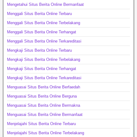
Mengetahui Situs Berita Online Bermanfaat
Menggali Situs Berita Online Terbaru
Menggali Situs Berita Online Terbelakang
Menggali Situs Berita Online Terhangat
Menggali Situs Berita Online Terkareditasi
Mengkaji Situs Berita Online Terbaru
Mengkaji Situs Berita Online Terbelakang
Mengkaji Situs Berita Online Terhangat
Mengkaji Situs Berita Online Terkareditasi
Menguasai Situs Berita Online Berfaedah
Menguasai Situs Berita Online Berguna
Menguasai Situs Berita Online Bermakna
Menguasai Situs Berita Online Bermanfaat
Menjelajahi Situs Berita Online Terbaru
Menjelajahi Situs Berita Online Terbelakang