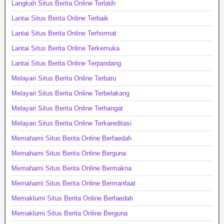
Langkah Situs Berita Online Terlatih
Lantai Situs Berita Online Terbaik
Lantai Situs Berita Online Terhormat
Lantai Situs Berita Online Terkemuka
Lantai Situs Berita Online Terpandang
Melayari Situs Berita Online Terbaru
Melayari Situs Berita Online Terbelakang
Melayari Situs Berita Online Terhangat
Melayari Situs Berita Online Terkareditasi
Memahami Situs Berita Online Berfaedah
Memahami Situs Berita Online Berguna
Memahami Situs Berita Online Bermakna
Memahami Situs Berita Online Bermanfaat
Memaklumi Situs Berita Online Berfaedah
Memaklumi Situs Berita Online Berguna