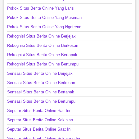
Pokok Situs Berita Online Yang Laris
Pokok Situs Berita Online Yang Musiman
Pokok Situs Berita Online Yang Ngetrend
Rekognisi Situs Berita Online Berjejak
Rekognisi Situs Berita Online Berkesan
Rekognisi Situs Berita Online Bertapak
Rekognisi Situs Berita Online Bertumpu
Sensasi Situs Berita Online Berjejak
Sensasi Situs Berita Online Berkesan
Sensasi Situs Berita Online Bertapak
Sensasi Situs Berita Online Bertumpu
Seputar Situs Berita Online Hari Ini
Seputar Situs Berita Online Kekinian
Seputar Situs Berita Online Saat Ini
Seputar Situs Berita Online Sekarang Ini