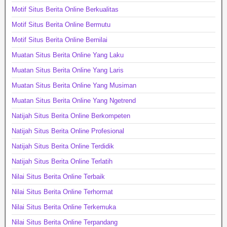
Motif Situs Berita Online Berkualitas
Motif Situs Berita Online Bermutu
Motif Situs Berita Online Bernilai
Muatan Situs Berita Online Yang Laku
Muatan Situs Berita Online Yang Laris
Muatan Situs Berita Online Yang Musiman
Muatan Situs Berita Online Yang Ngetrend
Natijah Situs Berita Online Berkompeten
Natijah Situs Berita Online Profesional
Natijah Situs Berita Online Terdidik
Natijah Situs Berita Online Terlatih
Nilai Situs Berita Online Terbaik
Nilai Situs Berita Online Terhormat
Nilai Situs Berita Online Terkemuka
Nilai Situs Berita Online Terpandang