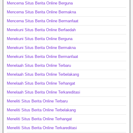
Mencerna Situs Berita Online Berguna
Mencerna Situs Berita Online Bermakna
Mencerna Situs Berita Online Bermanfaat
Menekuni Situs Berita Online Berfaedah
Menekuni Situs Berita Online Berguna
Menekuni Situs Berita Online Bermakna
Menekuni Situs Berita Online Bermanfaat
Menelaah Situs Berita Online Terbaru
Menelaah Situs Berita Online Terbelakang
Menelaah Situs Berita Online Terhangat
Menelaah Situs Berita Online Terkareditasi
Meneliti Situs Berita Online Terbaru
Meneliti Situs Berita Online Terbelakang
Meneliti Situs Berita Online Terhangat
Meneliti Situs Berita Online Terkareditasi