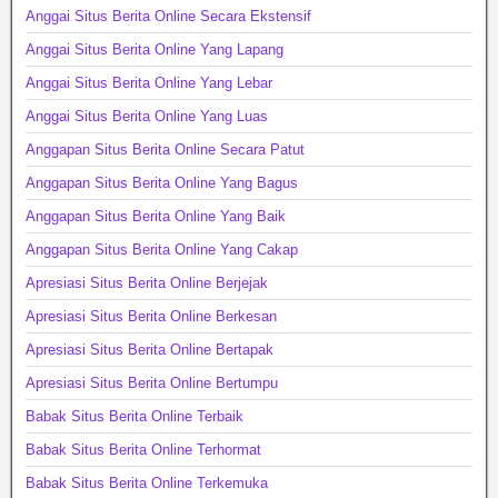
Anggai Situs Berita Online Secara Ekstensif
Anggai Situs Berita Online Yang Lapang
Anggai Situs Berita Online Yang Lebar
Anggai Situs Berita Online Yang Luas
Anggapan Situs Berita Online Secara Patut
Anggapan Situs Berita Online Yang Bagus
Anggapan Situs Berita Online Yang Baik
Anggapan Situs Berita Online Yang Cakap
Apresiasi Situs Berita Online Berjejak
Apresiasi Situs Berita Online Berkesan
Apresiasi Situs Berita Online Bertapak
Apresiasi Situs Berita Online Bertumpu
Babak Situs Berita Online Terbaik
Babak Situs Berita Online Terhormat
Babak Situs Berita Online Terkemuka