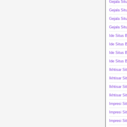
Gejala Sit
Gejala Sit
Gejala Sit
Gejala Sit
Ide Situs B
Ide Situs 
Ide Situs 
Ide Situs 
Ikhtisar S
Ikhtisar Si
Ikhtisar Si
Ikhtisar Si
Impresi Sit
Impresi Si
Impresi Si