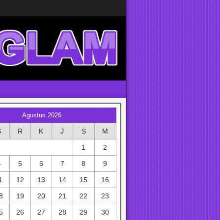
Agustus 2026
S
R
K
J
S
M
1
2
4
5
6
7
8
9
1
12
13
14
15
16
8
19
20
21
22
23
5
26
27
28
29
30