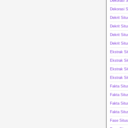
Dekorasi S
Dekorasi Si
Dekrit Sit
Dekrit Situ
Dekrit Situ
Dekrit Situ
Ekstrak Si
Ekstrak Si
Ekstrak Si
Ekstrak Si
Fakta Situ
Fakta Situ
Fakta Situ
Fakta Situ
Fase Situs