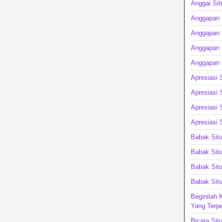
Anggai Sit
Anggapan S
Anggapan S
Anggapan S
Anggapan S
Apresiasi S
Apresiasi 
Apresiasi 
Apresiasi 
Babak Situ
Babak Situ
Babak Situ
Babak Situ
Beginilah 
Yang Terp
Bicara Situ