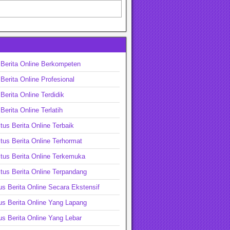
 Berita Online Berkompeten
 Berita Online Profesional
Berita Online Terdidik
Berita Online Terlatih
us Berita Online Terbaik
us Berita Online Terhormat
tus Berita Online Terkemuka
us Berita Online Terpandang
us Berita Online Secara Ekstensif
us Berita Online Yang Lapang
us Berita Online Yang Lebar