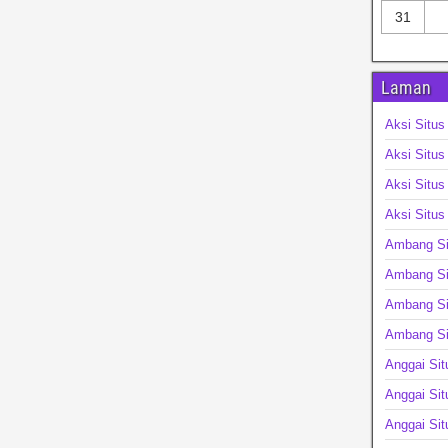
31
Laman
Aksi Situs
Aksi Situs
Aksi Situs 
Aksi Situs 
Ambang Sit
Ambang Sit
Ambang Si
Ambang Sit
Anggai Sit
Anggai Sit
Anggai Sit