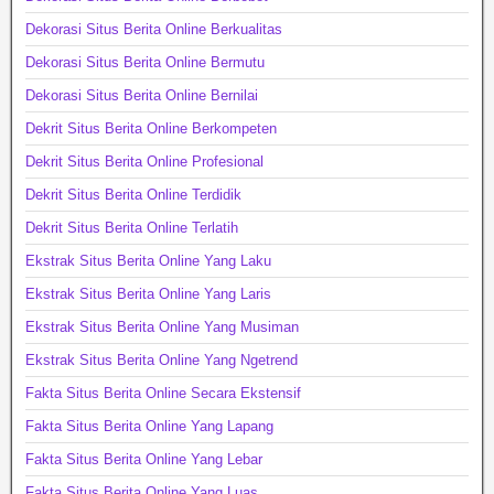
Dekorasi Situs Berita Online Berkualitas
Dekorasi Situs Berita Online Bermutu
Dekorasi Situs Berita Online Bernilai
Dekrit Situs Berita Online Berkompeten
Dekrit Situs Berita Online Profesional
Dekrit Situs Berita Online Terdidik
Dekrit Situs Berita Online Terlatih
Ekstrak Situs Berita Online Yang Laku
Ekstrak Situs Berita Online Yang Laris
Ekstrak Situs Berita Online Yang Musiman
Ekstrak Situs Berita Online Yang Ngetrend
Fakta Situs Berita Online Secara Ekstensif
Fakta Situs Berita Online Yang Lapang
Fakta Situs Berita Online Yang Lebar
Fakta Situs Berita Online Yang Luas