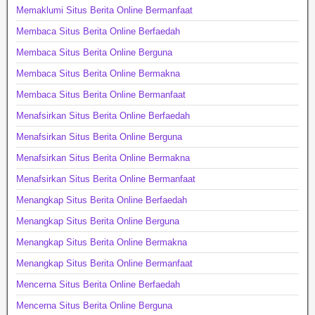
Memaklumi Situs Berita Online Bermanfaat
Membaca Situs Berita Online Berfaedah
Membaca Situs Berita Online Berguna
Membaca Situs Berita Online Bermakna
Membaca Situs Berita Online Bermanfaat
Menafsirkan Situs Berita Online Berfaedah
Menafsirkan Situs Berita Online Berguna
Menafsirkan Situs Berita Online Bermakna
Menafsirkan Situs Berita Online Bermanfaat
Menangkap Situs Berita Online Berfaedah
Menangkap Situs Berita Online Berguna
Menangkap Situs Berita Online Bermakna
Menangkap Situs Berita Online Bermanfaat
Mencerna Situs Berita Online Berfaedah
Mencerna Situs Berita Online Berguna