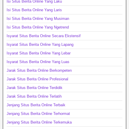
Isi Situs Berita Online Yang Laku
Isi Situs Berita Online Yang Laris
Isi Situs Berita Online Yang Musiman
Isi Situs Berita Online Yang Ngetrend
Isyarat Situs Berita Online Secara Ekstensif
Isyarat Situs Berita Online Yang Lapang
Isyarat Situs Berita Online Yang Lebar
Isyarat Situs Berita Online Yang Luas
Jarak Situs Berita Online Berkompeten
Jarak Situs Berita Online Profesional
Jarak Situs Berita Online Terdidik
Jarak Situs Berita Online Terlatih
Jenjang Situs Berita Online Terbaik
Jenjang Situs Berita Online Terhormat
Jenjang Situs Berita Online Terkemuka