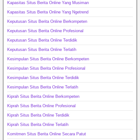
Kapasitas Situs Berita Online Yang Musiman
Kapasitas Situs Berita Online Yang Ngetrend
Keputusan Situs Berita Online Berkompeten
Keputusan Situs Berita Online Profesional
Keputusan Situs Berita Online Terdidik
Keputusan Situs Berita Online Terlatih
Kesimpulan Situs Berita Online Berkompeten
Kesimpulan Situs Berita Online Profesional
Kesimpulan Situs Berita Online Terdidik
Kesimpulan Situs Berita Online Terlatih
Kiprah Situs Berita Online Berkompeten
Kiprah Situs Berita Online Profesional
Kiprah Situs Berita Online Terdidik
Kiprah Situs Berita Online Terlatih
Komitmen Situs Berita Online Secara Patut