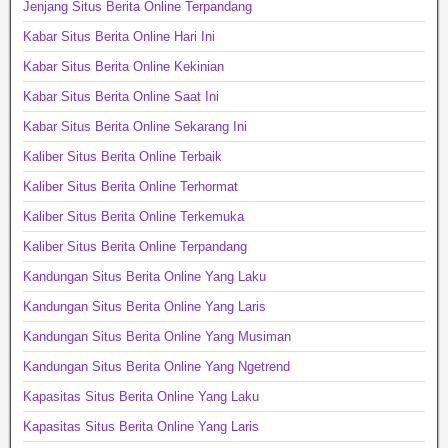
Jenjang Situs Berita Online Terpandang
Kabar Situs Berita Online Hari Ini
Kabar Situs Berita Online Kekinian
Kabar Situs Berita Online Saat Ini
Kabar Situs Berita Online Sekarang Ini
Kaliber Situs Berita Online Terbaik
Kaliber Situs Berita Online Terhormat
Kaliber Situs Berita Online Terkemuka
Kaliber Situs Berita Online Terpandang
Kandungan Situs Berita Online Yang Laku
Kandungan Situs Berita Online Yang Laris
Kandungan Situs Berita Online Yang Musiman
Kandungan Situs Berita Online Yang Ngetrend
Kapasitas Situs Berita Online Yang Laku
Kapasitas Situs Berita Online Yang Laris