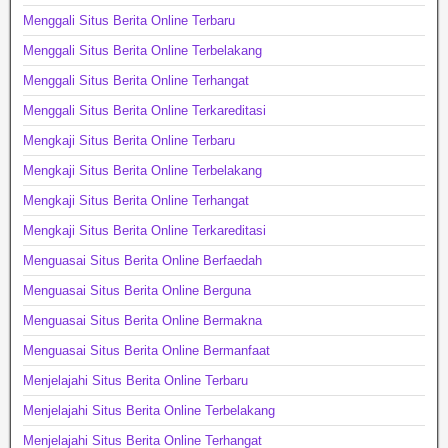
Menggali Situs Berita Online Terbaru
Menggali Situs Berita Online Terbelakang
Menggali Situs Berita Online Terhangat
Menggali Situs Berita Online Terkareditasi
Mengkaji Situs Berita Online Terbaru
Mengkaji Situs Berita Online Terbelakang
Mengkaji Situs Berita Online Terhangat
Mengkaji Situs Berita Online Terkareditasi
Menguasai Situs Berita Online Berfaedah
Menguasai Situs Berita Online Berguna
Menguasai Situs Berita Online Bermakna
Menguasai Situs Berita Online Bermanfaat
Menjelajahi Situs Berita Online Terbaru
Menjelajahi Situs Berita Online Terbelakang
Menjelajahi Situs Berita Online Terhangat