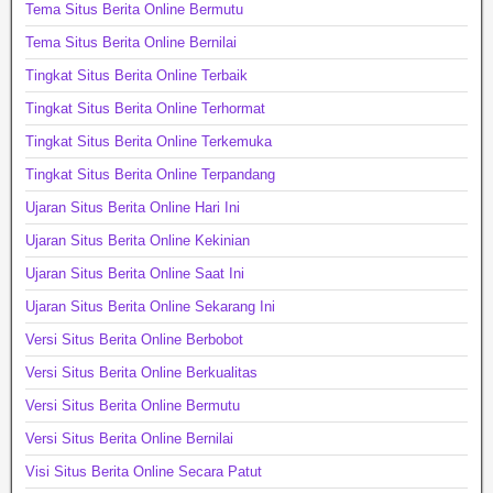
Tema Situs Berita Online Bermutu
Tema Situs Berita Online Bernilai
Tingkat Situs Berita Online Terbaik
Tingkat Situs Berita Online Terhormat
Tingkat Situs Berita Online Terkemuka
Tingkat Situs Berita Online Terpandang
Ujaran Situs Berita Online Hari Ini
Ujaran Situs Berita Online Kekinian
Ujaran Situs Berita Online Saat Ini
Ujaran Situs Berita Online Sekarang Ini
Versi Situs Berita Online Berbobot
Versi Situs Berita Online Berkualitas
Versi Situs Berita Online Bermutu
Versi Situs Berita Online Bernilai
Visi Situs Berita Online Secara Patut