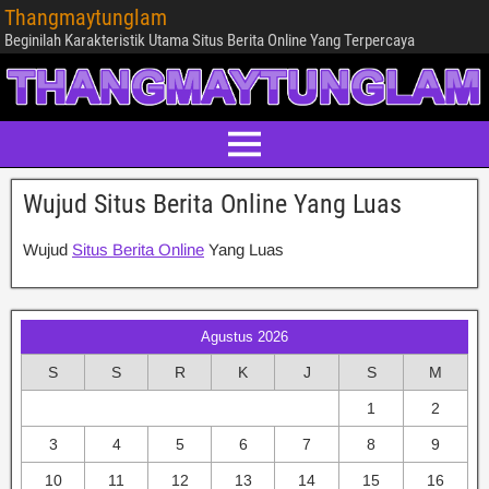
Thangmaytunglam
Beginilah Karakteristik Utama Situs Berita Online Yang Terpercaya
Wujud Situs Berita Online Yang Luas
Wujud
Situs Berita Online
Yang Luas
Agustus 2026
S
S
R
K
J
S
M
1
2
3
4
5
6
7
8
9
10
11
12
13
14
15
16