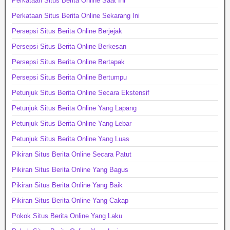
Perkataan Situs Berita Online Saat Ini
Perkataan Situs Berita Online Sekarang Ini
Persepsi Situs Berita Online Berjejak
Persepsi Situs Berita Online Berkesan
Persepsi Situs Berita Online Bertapak
Persepsi Situs Berita Online Bertumpu
Petunjuk Situs Berita Online Secara Ekstensif
Petunjuk Situs Berita Online Yang Lapang
Petunjuk Situs Berita Online Yang Lebar
Petunjuk Situs Berita Online Yang Luas
Pikiran Situs Berita Online Secara Patut
Pikiran Situs Berita Online Yang Bagus
Pikiran Situs Berita Online Yang Baik
Pikiran Situs Berita Online Yang Cakap
Pokok Situs Berita Online Yang Laku