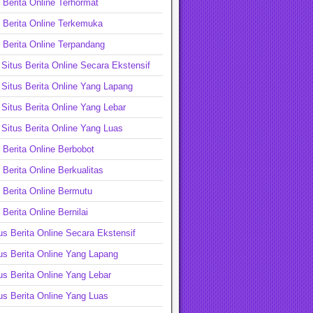
 Berita Online Terhormat
 Berita Online Terkemuka
 Berita Online Terpandang
itus Berita Online Secara Ekstensif
itus Berita Online Yang Lapang
itus Berita Online Yang Lebar
itus Berita Online Yang Luas
s Berita Online Berbobot
 Berita Online Berkualitas
s Berita Online Bermutu
 Berita Online Bernilai
tus Berita Online Secara Ekstensif
tus Berita Online Yang Lapang
tus Berita Online Yang Lebar
tus Berita Online Yang Luas