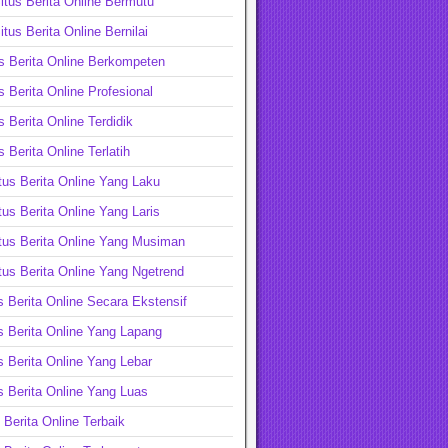
itus Berita Online Bermutu
tus Berita Online Bernilai
us Berita Online Berkompeten
s Berita Online Profesional
s Berita Online Terdidik
s Berita Online Terlatih
tus Berita Online Yang Laku
tus Berita Online Yang Laris
tus Berita Online Yang Musiman
tus Berita Online Yang Ngetrend
s Berita Online Secara Ekstensif
s Berita Online Yang Lapang
s Berita Online Yang Lebar
s Berita Online Yang Luas
 Berita Online Terbaik