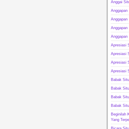
Anggai Sit
Anggapan S
Anggapan S
Anggapan S
Anggapan S
Apresiasi S
Apresiasi 
Apresiasi 
Apresiasi 
Babak Situ
Babak Situ
Babak Situ
Babak Situ
Beginilah 
Yang Terp
Bicara Situ