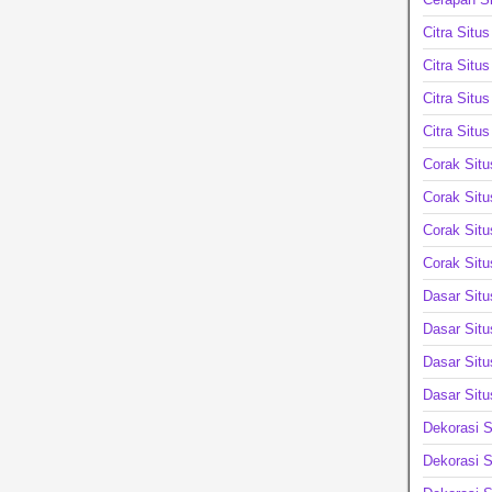
Citra Situs
Citra Situ
Citra Situs
Citra Situ
Corak Situ
Corak Situ
Corak Situ
Corak Situs
Dasar Situ
Dasar Situ
Dasar Situ
Dasar Situs
Dekorasi S
Dekorasi S