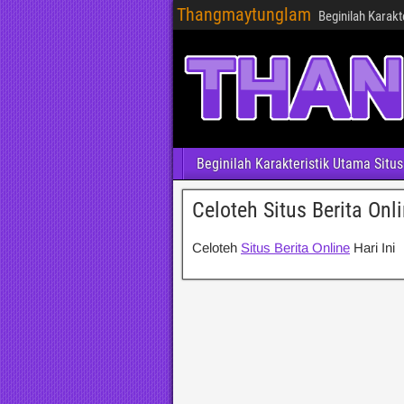
Thangmaytunglam
Beginilah Karakt
Beginilah Karakteristik Utama Situ
Celoteh Situs Berita Onli
Celoteh
Situs Berita Online
Hari Ini