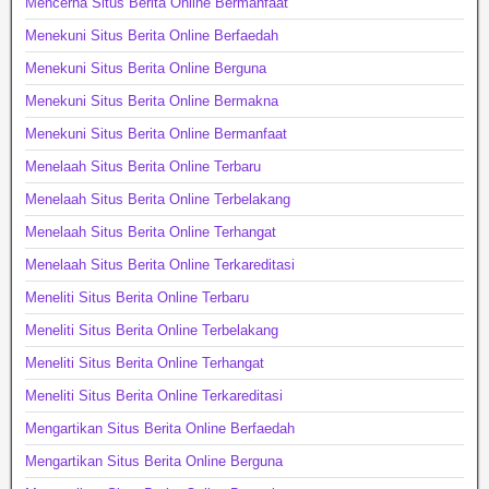
Mencerna Situs Berita Online Bermanfaat
Menekuni Situs Berita Online Berfaedah
Menekuni Situs Berita Online Berguna
Menekuni Situs Berita Online Bermakna
Menekuni Situs Berita Online Bermanfaat
Menelaah Situs Berita Online Terbaru
Menelaah Situs Berita Online Terbelakang
Menelaah Situs Berita Online Terhangat
Menelaah Situs Berita Online Terkareditasi
Meneliti Situs Berita Online Terbaru
Meneliti Situs Berita Online Terbelakang
Meneliti Situs Berita Online Terhangat
Meneliti Situs Berita Online Terkareditasi
Mengartikan Situs Berita Online Berfaedah
Mengartikan Situs Berita Online Berguna