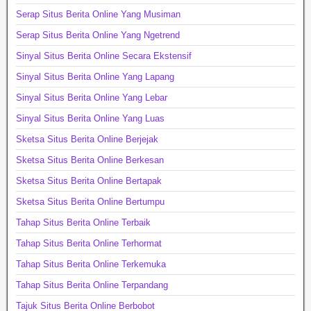
Serap Situs Berita Online Yang Musiman
Serap Situs Berita Online Yang Ngetrend
Sinyal Situs Berita Online Secara Ekstensif
Sinyal Situs Berita Online Yang Lapang
Sinyal Situs Berita Online Yang Lebar
Sinyal Situs Berita Online Yang Luas
Sketsa Situs Berita Online Berjejak
Sketsa Situs Berita Online Berkesan
Sketsa Situs Berita Online Bertapak
Sketsa Situs Berita Online Bertumpu
Tahap Situs Berita Online Terbaik
Tahap Situs Berita Online Terhormat
Tahap Situs Berita Online Terkemuka
Tahap Situs Berita Online Terpandang
Tajuk Situs Berita Online Berbobot