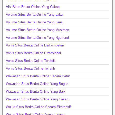
Visi Situs Berita Online Yang Cakap
Volume Situs Berita Online Yang Laku
Volume Situs Berita Online Yang Laris
Volume Situs Berita Online Yang Musiman
Volume Situs Berita Online Yang Ngetrend
Vonis Situs Berita Online Berkompeten
Vonis Situs Berita Online Profesional
Vonis Situs Berita Online Terdidik
Vonis Situs Berita Online Terlatih
Wawasan Situs Berita Online Secara Patut
Wawasan Situs Berita Online Yang Bagus
Wawasan Situs Berita Online Yang Baik
Wawasan Situs Berita Online Yang Cakap
Wujud Situs Berita Online Secara Ekstensif
Wujud Situs Berita Online Yang Lapang