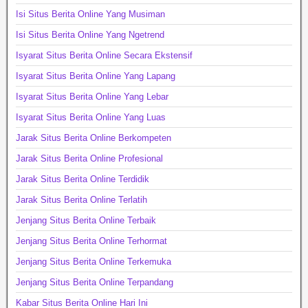
Isi Situs Berita Online Yang Musiman
Isi Situs Berita Online Yang Ngetrend
Isyarat Situs Berita Online Secara Ekstensif
Isyarat Situs Berita Online Yang Lapang
Isyarat Situs Berita Online Yang Lebar
Isyarat Situs Berita Online Yang Luas
Jarak Situs Berita Online Berkompeten
Jarak Situs Berita Online Profesional
Jarak Situs Berita Online Terdidik
Jarak Situs Berita Online Terlatih
Jenjang Situs Berita Online Terbaik
Jenjang Situs Berita Online Terhormat
Jenjang Situs Berita Online Terkemuka
Jenjang Situs Berita Online Terpandang
Kabar Situs Berita Online Hari Ini