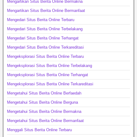
Mengartikan Situs Berita Online Bermakna
Mengartikan Situs Berita Online Bermanfaat
Mengedari Situs Berita Online Terbaru
Mengedari Situs Berita Online Terbelakang
Mengedari Situs Berita Online Terhangat
Mengedari Situs Berita Online Terkareditasi
Mengeksplorasi Situs Berita Online Terbaru
Mengeksplorasi Situs Berita Online Terbelakang
Mengeksplorasi Situs Berita Online Terhangat
Mengeksplorasi Situs Berita Online Terkareditasi
Mengetahui Situs Berita Online Berfaedah
Mengetahui Situs Berita Online Berguna
Mengetahui Situs Berita Online Bermakna
Mengetahui Situs Berita Online Bermanfaat
Menggali Situs Berita Online Terbaru