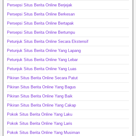
Persepsi Situs Berita Online Berjejak
Persepsi Situs Berita Online Berkesan
Persepsi Situs Berita Online Bertapak
Persepsi Situs Berita Online Bertumpu
Petunjuk Situs Berita Online Secara Ekstensif
Petunjuk Situs Berita Online Yang Lapang
Petunjuk Situs Berita Online Yang Lebar
Petunjuk Situs Berita Online Yang Luas
Pikiran Situs Berita Online Secara Patut
Pikiran Situs Berita Online Yang Bagus
Pikiran Situs Berita Online Yang Baik
Pikiran Situs Berita Online Yang Cakap
Pokok Situs Berita Online Yang Laku
Pokok Situs Berita Online Yang Laris
Pokok Situs Berita Online Yang Musiman