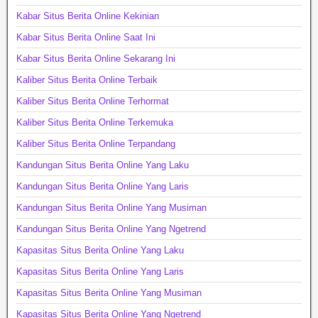
Kabar Situs Berita Online Kekinian
Kabar Situs Berita Online Saat Ini
Kabar Situs Berita Online Sekarang Ini
Kaliber Situs Berita Online Terbaik
Kaliber Situs Berita Online Terhormat
Kaliber Situs Berita Online Terkemuka
Kaliber Situs Berita Online Terpandang
Kandungan Situs Berita Online Yang Laku
Kandungan Situs Berita Online Yang Laris
Kandungan Situs Berita Online Yang Musiman
Kandungan Situs Berita Online Yang Ngetrend
Kapasitas Situs Berita Online Yang Laku
Kapasitas Situs Berita Online Yang Laris
Kapasitas Situs Berita Online Yang Musiman
Kapasitas Situs Berita Online Yang Ngetrend