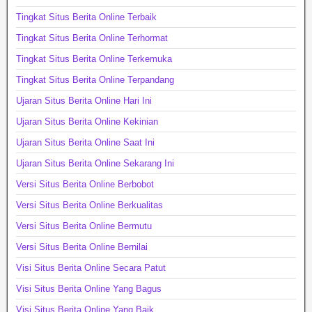
Tingkat Situs Berita Online Terbaik
Tingkat Situs Berita Online Terhormat
Tingkat Situs Berita Online Terkemuka
Tingkat Situs Berita Online Terpandang
Ujaran Situs Berita Online Hari Ini
Ujaran Situs Berita Online Kekinian
Ujaran Situs Berita Online Saat Ini
Ujaran Situs Berita Online Sekarang Ini
Versi Situs Berita Online Berbobot
Versi Situs Berita Online Berkualitas
Versi Situs Berita Online Bermutu
Versi Situs Berita Online Bernilai
Visi Situs Berita Online Secara Patut
Visi Situs Berita Online Yang Bagus
Visi Situs Berita Online Yang Baik