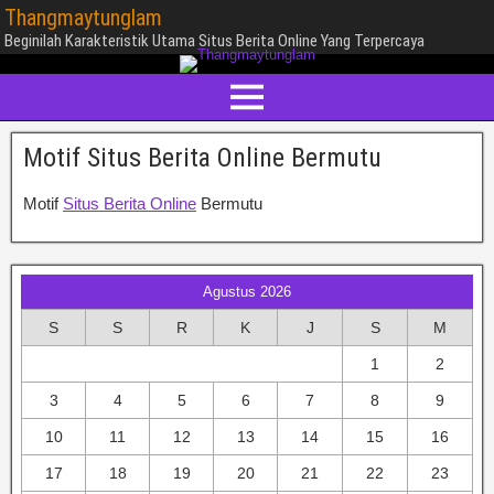
Thangmaytunglam
Beginilah Karakteristik Utama Situs Berita Online Yang Terpercaya
Motif Situs Berita Online Bermutu
Motif
Situs Berita Online
Bermutu
Agustus 2026
S
S
R
K
J
S
M
1
2
3
4
5
6
7
8
9
10
11
12
13
14
15
16
17
18
19
20
21
22
23