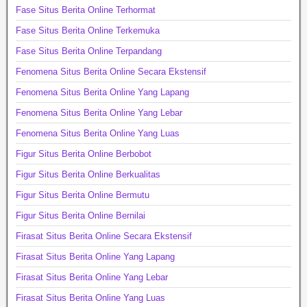
Fase Situs Berita Online Terhormat
Fase Situs Berita Online Terkemuka
Fase Situs Berita Online Terpandang
Fenomena Situs Berita Online Secara Ekstensif
Fenomena Situs Berita Online Yang Lapang
Fenomena Situs Berita Online Yang Lebar
Fenomena Situs Berita Online Yang Luas
Figur Situs Berita Online Berbobot
Figur Situs Berita Online Berkualitas
Figur Situs Berita Online Bermutu
Figur Situs Berita Online Bernilai
Firasat Situs Berita Online Secara Ekstensif
Firasat Situs Berita Online Yang Lapang
Firasat Situs Berita Online Yang Lebar
Firasat Situs Berita Online Yang Luas