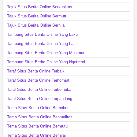
Tajuk Situs Berita Online Berkualitas
Tajuk Situs Berita Online Bermutu
Tajuk Situs Berita Online Bernilai
Tampung Situs Berita Online Yang Laku
Tampung Situs Berita Online Yang Laris
Tampung Situs Berita Online Yang Musiman
Tampung Situs Berita Online Yang Ngetrend
Taraf Situs Berita Online Terbaik
Taraf Situs Berita Online Terhormat
Taraf Situs Berita Online Terkemuka
Taraf Situs Berita Online Terpandang
Tema Situs Berita Online Berbobot
Tema Situs Berita Online Berkualitas
Tema Situs Berita Online Bermutu
Tema Situs Berita Online Bernilai