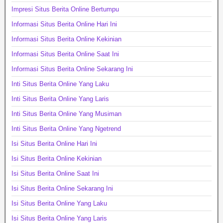
Impresi Situs Berita Online Bertumpu
Informasi Situs Berita Online Hari Ini
Informasi Situs Berita Online Kekinian
Informasi Situs Berita Online Saat Ini
Informasi Situs Berita Online Sekarang Ini
Inti Situs Berita Online Yang Laku
Inti Situs Berita Online Yang Laris
Inti Situs Berita Online Yang Musiman
Inti Situs Berita Online Yang Ngetrend
Isi Situs Berita Online Hari Ini
Isi Situs Berita Online Kekinian
Isi Situs Berita Online Saat Ini
Isi Situs Berita Online Sekarang Ini
Isi Situs Berita Online Yang Laku
Isi Situs Berita Online Yang Laris