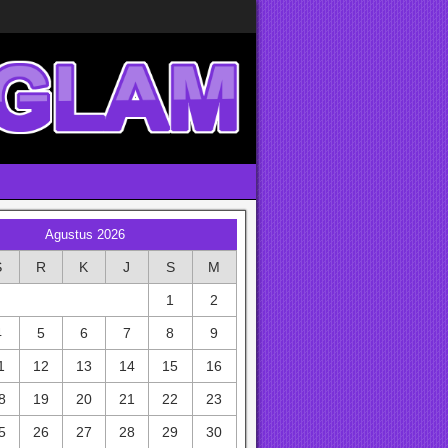
Agustus 2026
S
R
K
J
S
M
1
2
4
5
6
7
8
9
1
12
13
14
15
16
8
19
20
21
22
23
5
26
27
28
29
30