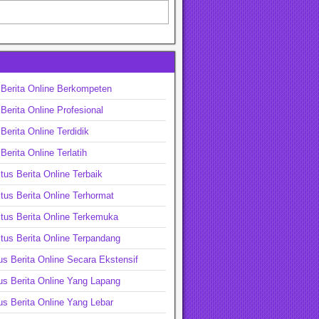
 Berita Online Berkompeten
 Berita Online Profesional
Berita Online Terdidik
Berita Online Terlatih
us Berita Online Terbaik
us Berita Online Terhormat
tus Berita Online Terkemuka
us Berita Online Terpandang
us Berita Online Secara Ekstensif
us Berita Online Yang Lapang
us Berita Online Yang Lebar