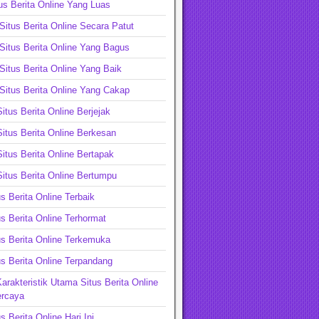
us Berita Online Yang Luas
itus Berita Online Secara Patut
itus Berita Online Yang Bagus
itus Berita Online Yang Baik
itus Berita Online Yang Cakap
itus Berita Online Berjejak
Situs Berita Online Berkesan
Situs Berita Online Bertapak
Situs Berita Online Bertumpu
s Berita Online Terbaik
s Berita Online Terhormat
s Berita Online Terkemuka
s Berita Online Terpandang
Karakteristik Utama Situs Berita Online
ercaya
s Berita Online Hari Ini