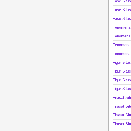
Fase Situs
Fase Situs
Fase Situs
Fenomena S
Fenomena S
Fenomena S
Fenomena S
Figur Situ
Figur Situs
Figur Situ
Figur Situs
Firasat Si
Firasat Si
Firasat Si
Firasat Si