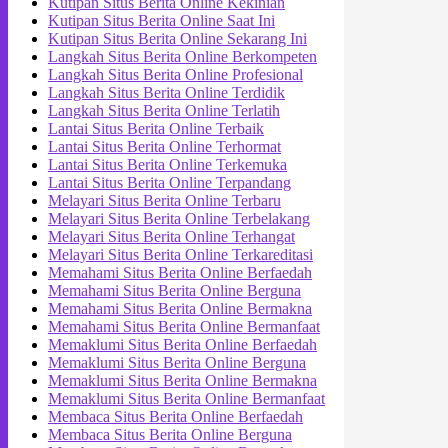
Kutipan Situs Berita Online Kekinian
Kutipan Situs Berita Online Saat Ini
Kutipan Situs Berita Online Sekarang Ini
Langkah Situs Berita Online Berkompeten
Langkah Situs Berita Online Profesional
Langkah Situs Berita Online Terdidik
Langkah Situs Berita Online Terlatih
Lantai Situs Berita Online Terbaik
Lantai Situs Berita Online Terhormat
Lantai Situs Berita Online Terkemuka
Lantai Situs Berita Online Terpandang
Melayari Situs Berita Online Terbaru
Melayari Situs Berita Online Terbelakang
Melayari Situs Berita Online Terhangat
Melayari Situs Berita Online Terkareditasi
Memahami Situs Berita Online Berfaedah
Memahami Situs Berita Online Berguna
Memahami Situs Berita Online Bermakna
Memahami Situs Berita Online Bermanfaat
Memaklumi Situs Berita Online Berfaedah
Memaklumi Situs Berita Online Berguna
Memaklumi Situs Berita Online Bermakna
Memaklumi Situs Berita Online Bermanfaat
Membaca Situs Berita Online Berfaedah
Membaca Situs Berita Online Berguna