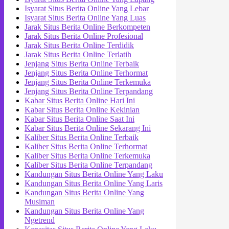
Isyarat Situs Berita Online Yang Lebar
Isyarat Situs Berita Online Yang Luas
Jarak Situs Berita Online Berkompeten
Jarak Situs Berita Online Profesional
Jarak Situs Berita Online Terdidik
Jarak Situs Berita Online Terlatih
Jenjang Situs Berita Online Terbaik
Jenjang Situs Berita Online Terhormat
Jenjang Situs Berita Online Terkemuka
Jenjang Situs Berita Online Terpandang
Kabar Situs Berita Online Hari Ini
Kabar Situs Berita Online Kekinian
Kabar Situs Berita Online Saat Ini
Kabar Situs Berita Online Sekarang Ini
Kaliber Situs Berita Online Terbaik
Kaliber Situs Berita Online Terhormat
Kaliber Situs Berita Online Terkemuka
Kaliber Situs Berita Online Terpandang
Kandungan Situs Berita Online Yang Laku
Kandungan Situs Berita Online Yang Laris
Kandungan Situs Berita Online Yang
Musiman
Kandungan Situs Berita Online Yang
Ngetrend