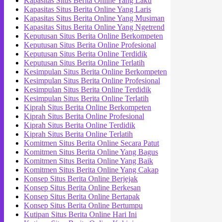
Kapasitas Situs Berita Online Yang Laku
Kapasitas Situs Berita Online Yang Laris
Kapasitas Situs Berita Online Yang Musiman
Kapasitas Situs Berita Online Yang Ngetrend
Keputusan Situs Berita Online Berkompeten
Keputusan Situs Berita Online Profesional
Keputusan Situs Berita Online Terdidik
Keputusan Situs Berita Online Terlatih
Kesimpulan Situs Berita Online Berkompeten
Kesimpulan Situs Berita Online Profesional
Kesimpulan Situs Berita Online Terdidik
Kesimpulan Situs Berita Online Terlatih
Kiprah Situs Berita Online Berkompeten
Kiprah Situs Berita Online Profesional
Kiprah Situs Berita Online Terdidik
Kiprah Situs Berita Online Terlatih
Komitmen Situs Berita Online Secara Patut
Komitmen Situs Berita Online Yang Bagus
Komitmen Situs Berita Online Yang Baik
Komitmen Situs Berita Online Yang Cakap
Konsep Situs Berita Online Berjejak
Konsep Situs Berita Online Berkesan
Konsep Situs Berita Online Bertapak
Konsep Situs Berita Online Bertumpu
Kutipan Situs Berita Online Hari Ini