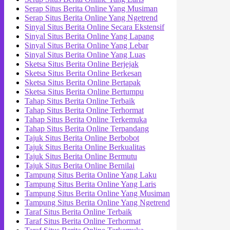
Serap Situs Berita Online Yang Musiman
Serap Situs Berita Online Yang Ngetrend
Sinyal Situs Berita Online Secara Ekstensif
Sinyal Situs Berita Online Yang Lapang
Sinyal Situs Berita Online Yang Lebar
Sinyal Situs Berita Online Yang Luas
Sketsa Situs Berita Online Berjejak
Sketsa Situs Berita Online Berkesan
Sketsa Situs Berita Online Bertapak
Sketsa Situs Berita Online Bertumpu
Tahap Situs Berita Online Terbaik
Tahap Situs Berita Online Terhormat
Tahap Situs Berita Online Terkemuka
Tahap Situs Berita Online Terpandang
Tajuk Situs Berita Online Berbobot
Tajuk Situs Berita Online Berkualitas
Tajuk Situs Berita Online Bermutu
Tajuk Situs Berita Online Bernilai
Tampung Situs Berita Online Yang Laku
Tampung Situs Berita Online Yang Laris
Tampung Situs Berita Online Yang Musiman
Tampung Situs Berita Online Yang Ngetrend
Taraf Situs Berita Online Terbaik
Taraf Situs Berita Online Terhormat