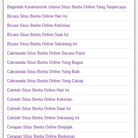
Beginilah Karakteristik Utama Situs Berita Online Yang Terpercaya
Bicara Situs Berita Online Hari Ini
Bicara Situs Berita Online Kekinian
Bicara Situs Berita Online Saat Ini
Bicara Situs Berita Online Sekarang Ini
Cakrawala Situs Berita Online Secara Patut
Cakrawala Situs Berita Online Yang Bagus
Cakrawala Situs Berita Online Yang Baik
Cakrawala Situs Berita Online Yang Cakap
Celoteh Situs Berita Online Hari Ini
Celoteh Situs Berita Online Kekinian
Celoteh Situs Berita Online Saat Ini
Celoteh Situs Berita Online Sekarang Ini
Cerapan Situs Berita Online Berjejak
Cerapan Situs Berita Online Berkesan