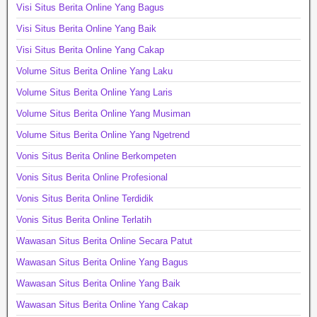
Visi Situs Berita Online Yang Bagus
Visi Situs Berita Online Yang Baik
Visi Situs Berita Online Yang Cakap
Volume Situs Berita Online Yang Laku
Volume Situs Berita Online Yang Laris
Volume Situs Berita Online Yang Musiman
Volume Situs Berita Online Yang Ngetrend
Vonis Situs Berita Online Berkompeten
Vonis Situs Berita Online Profesional
Vonis Situs Berita Online Terdidik
Vonis Situs Berita Online Terlatih
Wawasan Situs Berita Online Secara Patut
Wawasan Situs Berita Online Yang Bagus
Wawasan Situs Berita Online Yang Baik
Wawasan Situs Berita Online Yang Cakap