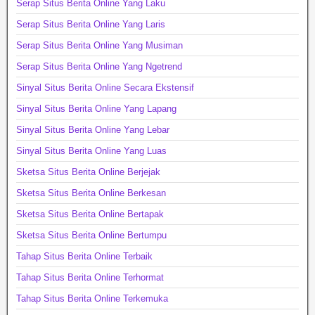
Serap Situs Berita Online Yang Laku
Serap Situs Berita Online Yang Laris
Serap Situs Berita Online Yang Musiman
Serap Situs Berita Online Yang Ngetrend
Sinyal Situs Berita Online Secara Ekstensif
Sinyal Situs Berita Online Yang Lapang
Sinyal Situs Berita Online Yang Lebar
Sinyal Situs Berita Online Yang Luas
Sketsa Situs Berita Online Berjejak
Sketsa Situs Berita Online Berkesan
Sketsa Situs Berita Online Bertapak
Sketsa Situs Berita Online Bertumpu
Tahap Situs Berita Online Terbaik
Tahap Situs Berita Online Terhormat
Tahap Situs Berita Online Terkemuka