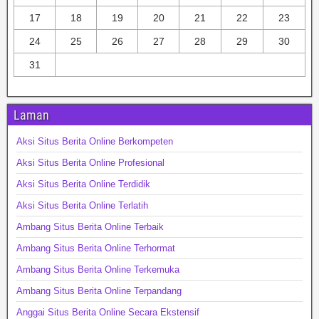
17
18
19
20
21
22
23
24
25
26
27
28
29
30
31
Laman
Aksi Situs Berita Online Berkompeten
Aksi Situs Berita Online Profesional
Aksi Situs Berita Online Terdidik
Aksi Situs Berita Online Terlatih
Ambang Situs Berita Online Terbaik
Ambang Situs Berita Online Terhormat
Ambang Situs Berita Online Terkemuka
Ambang Situs Berita Online Terpandang
Anggai Situs Berita Online Secara Ekstensif