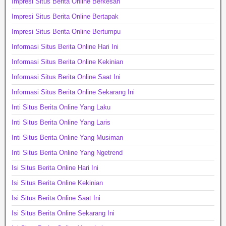
Impresi Situs Berita Online Berkesan
Impresi Situs Berita Online Bertapak
Impresi Situs Berita Online Bertumpu
Informasi Situs Berita Online Hari Ini
Informasi Situs Berita Online Kekinian
Informasi Situs Berita Online Saat Ini
Informasi Situs Berita Online Sekarang Ini
Inti Situs Berita Online Yang Laku
Inti Situs Berita Online Yang Laris
Inti Situs Berita Online Yang Musiman
Inti Situs Berita Online Yang Ngetrend
Isi Situs Berita Online Hari Ini
Isi Situs Berita Online Kekinian
Isi Situs Berita Online Saat Ini
Isi Situs Berita Online Sekarang Ini