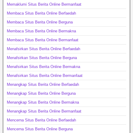
Memaklumi Situs Berita Online Bermanfaat
Membaca Situs Berita Online Berfaedah
Membaca Situs Berita Online Berguna
Membaca Situs Berita Online Bermakna
Membaca Situs Berita Online Bermanfaat
Menafsirkan Situs Berita Online Berfaedah
Menafsirkan Situs Berita Online Berguna
Menafsirkan Situs Berita Online Bermakna
Menafsirkan Situs Berita Online Bermanfaat
Menangkap Situs Berita Online Berfaedah
Menangkap Situs Berita Online Berguna
Menangkap Situs Berita Online Bermakna
Menangkap Situs Berita Online Bermanfaat
Mencerna Situs Berita Online Berfaedah
Mencerna Situs Berita Online Berguna