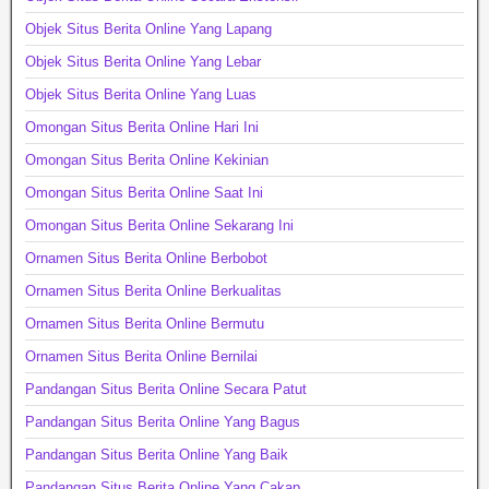
Objek Situs Berita Online Yang Lapang
Objek Situs Berita Online Yang Lebar
Objek Situs Berita Online Yang Luas
Omongan Situs Berita Online Hari Ini
Omongan Situs Berita Online Kekinian
Omongan Situs Berita Online Saat Ini
Omongan Situs Berita Online Sekarang Ini
Ornamen Situs Berita Online Berbobot
Ornamen Situs Berita Online Berkualitas
Ornamen Situs Berita Online Bermutu
Ornamen Situs Berita Online Bernilai
Pandangan Situs Berita Online Secara Patut
Pandangan Situs Berita Online Yang Bagus
Pandangan Situs Berita Online Yang Baik
Pandangan Situs Berita Online Yang Cakap