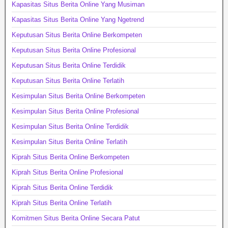
Kapasitas Situs Berita Online Yang Musiman
Kapasitas Situs Berita Online Yang Ngetrend
Keputusan Situs Berita Online Berkompeten
Keputusan Situs Berita Online Profesional
Keputusan Situs Berita Online Terdidik
Keputusan Situs Berita Online Terlatih
Kesimpulan Situs Berita Online Berkompeten
Kesimpulan Situs Berita Online Profesional
Kesimpulan Situs Berita Online Terdidik
Kesimpulan Situs Berita Online Terlatih
Kiprah Situs Berita Online Berkompeten
Kiprah Situs Berita Online Profesional
Kiprah Situs Berita Online Terdidik
Kiprah Situs Berita Online Terlatih
Komitmen Situs Berita Online Secara Patut