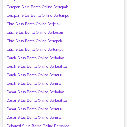
Cerapan Situs Berita Online Bertapak
Cerapan Situs Berita Online Bertumpu
Citra Situs Berita Online Berjejak
Citra Situs Berita Online Berkesan
Citra Situs Berita Online Bertapak
Citra Situs Berita Online Bertumpu
Corak Situs Berita Online Berbobot
Corak Situs Berita Online Berkualitas
Corak Situs Berita Online Bermutu
Corak Situs Berita Online Bernilai
Dasar Situs Berita Online Berbobot
Dasar Situs Berita Online Berkualitas
Dasar Situs Berita Online Bermutu
Dasar Situs Berita Online Bernilai
Dekorasi Situs Berita Online Berbobot