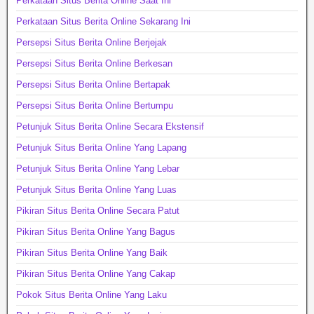
Perkataan Situs Berita Online Saat Ini
Perkataan Situs Berita Online Sekarang Ini
Persepsi Situs Berita Online Berjejak
Persepsi Situs Berita Online Berkesan
Persepsi Situs Berita Online Bertapak
Persepsi Situs Berita Online Bertumpu
Petunjuk Situs Berita Online Secara Ekstensif
Petunjuk Situs Berita Online Yang Lapang
Petunjuk Situs Berita Online Yang Lebar
Petunjuk Situs Berita Online Yang Luas
Pikiran Situs Berita Online Secara Patut
Pikiran Situs Berita Online Yang Bagus
Pikiran Situs Berita Online Yang Baik
Pikiran Situs Berita Online Yang Cakap
Pokok Situs Berita Online Yang Laku