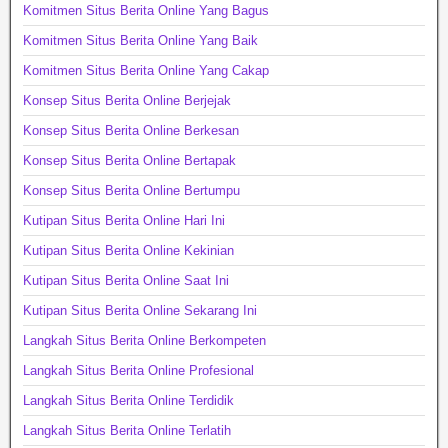
Komitmen Situs Berita Online Yang Bagus
Komitmen Situs Berita Online Yang Baik
Komitmen Situs Berita Online Yang Cakap
Konsep Situs Berita Online Berjejak
Konsep Situs Berita Online Berkesan
Konsep Situs Berita Online Bertapak
Konsep Situs Berita Online Bertumpu
Kutipan Situs Berita Online Hari Ini
Kutipan Situs Berita Online Kekinian
Kutipan Situs Berita Online Saat Ini
Kutipan Situs Berita Online Sekarang Ini
Langkah Situs Berita Online Berkompeten
Langkah Situs Berita Online Profesional
Langkah Situs Berita Online Terdidik
Langkah Situs Berita Online Terlatih