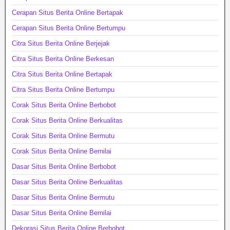
Cerapan Situs Berita Online Bertapak
Cerapan Situs Berita Online Bertumpu
Citra Situs Berita Online Berjejak
Citra Situs Berita Online Berkesan
Citra Situs Berita Online Bertapak
Citra Situs Berita Online Bertumpu
Corak Situs Berita Online Berbobot
Corak Situs Berita Online Berkualitas
Corak Situs Berita Online Bermutu
Corak Situs Berita Online Bernilai
Dasar Situs Berita Online Berbobot
Dasar Situs Berita Online Berkualitas
Dasar Situs Berita Online Bermutu
Dasar Situs Berita Online Bernilai
Dekorasi Situs Berita Online Berbobot