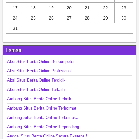
17
18
19
20
21
22
23
24
25
26
27
28
29
30
31
Laman
Aksi Situs Berita Online Berkompeten
Aksi Situs Berita Online Profesional
Aksi Situs Berita Online Terdidik
Aksi Situs Berita Online Terlatih
Ambang Situs Berita Online Terbaik
Ambang Situs Berita Online Terhormat
Ambang Situs Berita Online Terkemuka
Ambang Situs Berita Online Terpandang
Anggai Situs Berita Online Secara Ekstensif