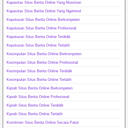
Kapasitas Situs Berita Online Yang Musiman
Kapasitas Situs Berita Online Yang Ngetrend
Keputusan Situs Berita Online Berkompeten
Keputusan Situs Berita Online Profesional
Keputusan Situs Berita Online Terdidik
Keputusan Situs Berita Online Terlatih
Kesimpulan Situs Berita Online Berkompeten
Kesimpulan Situs Berita Online Profesional
Kesimpulan Situs Berita Online Terdidik
Kesimpulan Situs Berita Online Terlatih
Kiprah Situs Berita Online Berkompeten
Kiprah Situs Berita Online Profesional
Kiprah Situs Berita Online Terdidik
Kiprah Situs Berita Online Terlatih
Komitmen Situs Berita Online Secara Patut