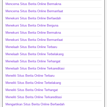
Mencerna Situs Berita Online Bermakna
Mencerna Situs Berita Online Bermanfaat
Menekuni Situs Berita Online Berfaedah
Menekuni Situs Berita Online Berguna
Menekuni Situs Berita Online Bermakna
Menekuni Situs Berita Online Bermanfaat
Menelaah Situs Berita Online Terbaru
Menelaah Situs Berita Online Terbelakang
Menelaah Situs Berita Online Terhangat
Menelaah Situs Berita Online Terkareditasi
Meneliti Situs Berita Online Terbaru
Meneliti Situs Berita Online Terbelakang
Meneliti Situs Berita Online Terhangat
Meneliti Situs Berita Online Terkareditasi
Mengartikan Situs Berita Online Berfaedah