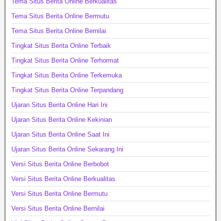
Tema Situs Berita Online Berkualitas
Tema Situs Berita Online Bermutu
Tema Situs Berita Online Bernilai
Tingkat Situs Berita Online Terbaik
Tingkat Situs Berita Online Terhormat
Tingkat Situs Berita Online Terkemuka
Tingkat Situs Berita Online Terpandang
Ujaran Situs Berita Online Hari Ini
Ujaran Situs Berita Online Kekinian
Ujaran Situs Berita Online Saat Ini
Ujaran Situs Berita Online Sekarang Ini
Versi Situs Berita Online Berbobot
Versi Situs Berita Online Berkualitas
Versi Situs Berita Online Bermutu
Versi Situs Berita Online Bernilai