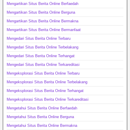
Mengartikan Situs Berita Online Berfaedah
Mengartikan Situs Berita Online Berguna
Mengartikan Situs Berita Online Bermakna
Mengartikan Situs Berita Online Bermanfaat
Mengedari Situs Berita Online Terbaru
Mengedari Situs Berita Online Terbelakang
Mengedari Situs Berita Online Terhangat
Mengedari Situs Berita Online Terkareditasi
Mengeksplorasi Situs Berita Online Terbaru
Mengeksplorasi Situs Berita Online Terbelakang
Mengeksplorasi Situs Berita Online Terhangat
Mengeksplorasi Situs Berita Online Terkareditasi
Mengetahui Situs Berita Online Berfaedah
Mengetahui Situs Berita Online Berguna
Mengetahui Situs Berita Online Bermakna