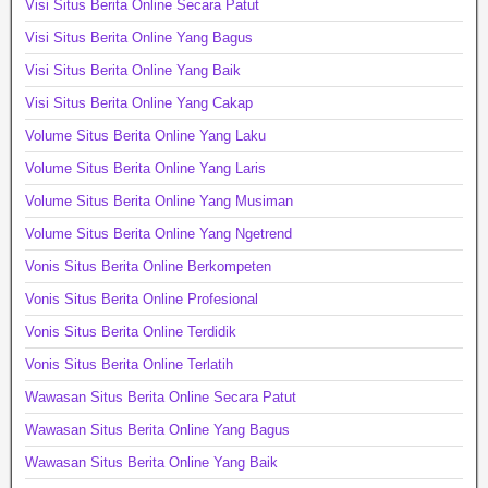
Visi Situs Berita Online Secara Patut
Visi Situs Berita Online Yang Bagus
Visi Situs Berita Online Yang Baik
Visi Situs Berita Online Yang Cakap
Volume Situs Berita Online Yang Laku
Volume Situs Berita Online Yang Laris
Volume Situs Berita Online Yang Musiman
Volume Situs Berita Online Yang Ngetrend
Vonis Situs Berita Online Berkompeten
Vonis Situs Berita Online Profesional
Vonis Situs Berita Online Terdidik
Vonis Situs Berita Online Terlatih
Wawasan Situs Berita Online Secara Patut
Wawasan Situs Berita Online Yang Bagus
Wawasan Situs Berita Online Yang Baik