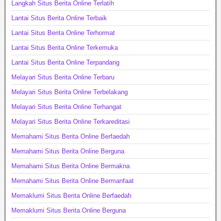
Langkah Situs Berita Online Terlatih
Lantai Situs Berita Online Terbaik
Lantai Situs Berita Online Terhormat
Lantai Situs Berita Online Terkemuka
Lantai Situs Berita Online Terpandang
Melayari Situs Berita Online Terbaru
Melayari Situs Berita Online Terbelakang
Melayari Situs Berita Online Terhangat
Melayari Situs Berita Online Terkareditasi
Memahami Situs Berita Online Berfaedah
Memahami Situs Berita Online Berguna
Memahami Situs Berita Online Bermakna
Memahami Situs Berita Online Bermanfaat
Memaklumi Situs Berita Online Berfaedah
Memaklumi Situs Berita Online Berguna