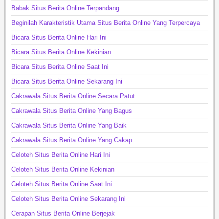
Babak Situs Berita Online Terpandang
Beginilah Karakteristik Utama Situs Berita Online Yang Terpercaya
Bicara Situs Berita Online Hari Ini
Bicara Situs Berita Online Kekinian
Bicara Situs Berita Online Saat Ini
Bicara Situs Berita Online Sekarang Ini
Cakrawala Situs Berita Online Secara Patut
Cakrawala Situs Berita Online Yang Bagus
Cakrawala Situs Berita Online Yang Baik
Cakrawala Situs Berita Online Yang Cakap
Celoteh Situs Berita Online Hari Ini
Celoteh Situs Berita Online Kekinian
Celoteh Situs Berita Online Saat Ini
Celoteh Situs Berita Online Sekarang Ini
Cerapan Situs Berita Online Berjejak