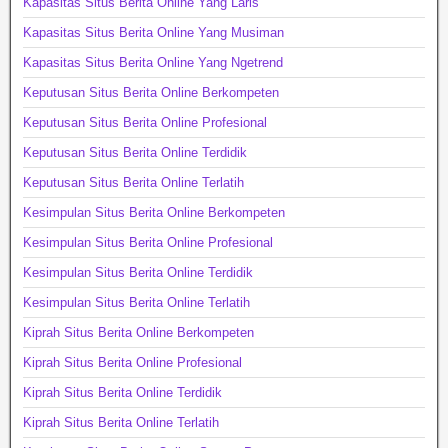
Kapasitas Situs Berita Online Yang Laris
Kapasitas Situs Berita Online Yang Musiman
Kapasitas Situs Berita Online Yang Ngetrend
Keputusan Situs Berita Online Berkompeten
Keputusan Situs Berita Online Profesional
Keputusan Situs Berita Online Terdidik
Keputusan Situs Berita Online Terlatih
Kesimpulan Situs Berita Online Berkompeten
Kesimpulan Situs Berita Online Profesional
Kesimpulan Situs Berita Online Terdidik
Kesimpulan Situs Berita Online Terlatih
Kiprah Situs Berita Online Berkompeten
Kiprah Situs Berita Online Profesional
Kiprah Situs Berita Online Terdidik
Kiprah Situs Berita Online Terlatih