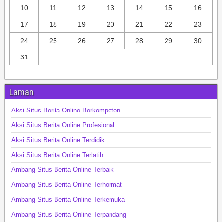
10
11
12
13
14
15
16
17
18
19
20
21
22
23
24
25
26
27
28
29
30
31
Laman
Aksi Situs Berita Online Berkompeten
Aksi Situs Berita Online Profesional
Aksi Situs Berita Online Terdidik
Aksi Situs Berita Online Terlatih
Ambang Situs Berita Online Terbaik
Ambang Situs Berita Online Terhormat
Ambang Situs Berita Online Terkemuka
Ambang Situs Berita Online Terpandang