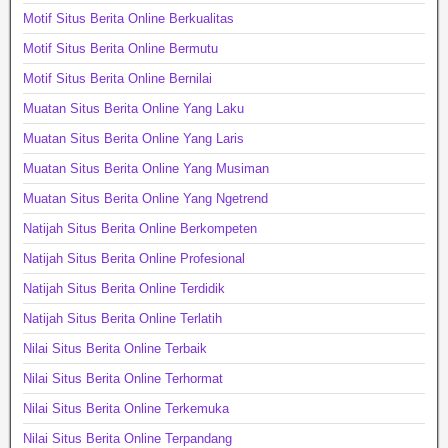
Motif Situs Berita Online Berkualitas
Motif Situs Berita Online Bermutu
Motif Situs Berita Online Bernilai
Muatan Situs Berita Online Yang Laku
Muatan Situs Berita Online Yang Laris
Muatan Situs Berita Online Yang Musiman
Muatan Situs Berita Online Yang Ngetrend
Natijah Situs Berita Online Berkompeten
Natijah Situs Berita Online Profesional
Natijah Situs Berita Online Terdidik
Natijah Situs Berita Online Terlatih
Nilai Situs Berita Online Terbaik
Nilai Situs Berita Online Terhormat
Nilai Situs Berita Online Terkemuka
Nilai Situs Berita Online Terpandang