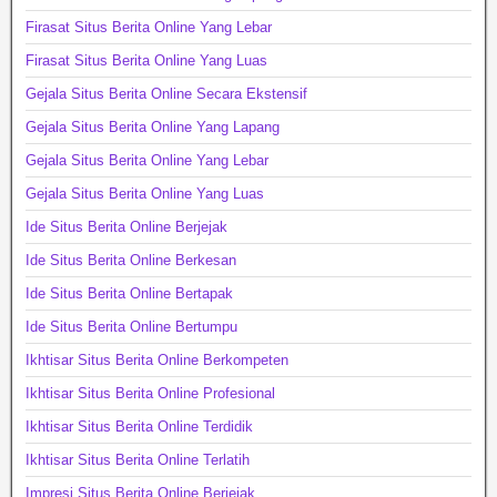
Firasat Situs Berita Online Yang Lebar
Firasat Situs Berita Online Yang Luas
Gejala Situs Berita Online Secara Ekstensif
Gejala Situs Berita Online Yang Lapang
Gejala Situs Berita Online Yang Lebar
Gejala Situs Berita Online Yang Luas
Ide Situs Berita Online Berjejak
Ide Situs Berita Online Berkesan
Ide Situs Berita Online Bertapak
Ide Situs Berita Online Bertumpu
Ikhtisar Situs Berita Online Berkompeten
Ikhtisar Situs Berita Online Profesional
Ikhtisar Situs Berita Online Terdidik
Ikhtisar Situs Berita Online Terlatih
Impresi Situs Berita Online Berjejak