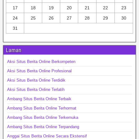
17
18
19
20
21
22
23
24
25
26
27
28
29
30
31
Laman
Aksi Situs Berita Online Berkompeten
Aksi Situs Berita Online Profesional
Aksi Situs Berita Online Terdidik
Aksi Situs Berita Online Terlatih
Ambang Situs Berita Online Terbaik
Ambang Situs Berita Online Terhormat
Ambang Situs Berita Online Terkemuka
Ambang Situs Berita Online Terpandang
Anggai Situs Berita Online Secara Ekstensif