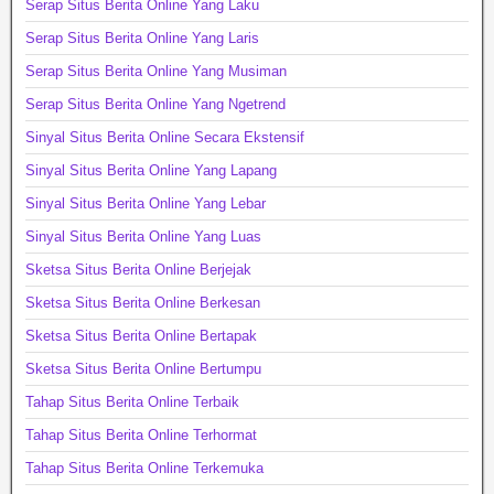
Serap Situs Berita Online Yang Laku
Serap Situs Berita Online Yang Laris
Serap Situs Berita Online Yang Musiman
Serap Situs Berita Online Yang Ngetrend
Sinyal Situs Berita Online Secara Ekstensif
Sinyal Situs Berita Online Yang Lapang
Sinyal Situs Berita Online Yang Lebar
Sinyal Situs Berita Online Yang Luas
Sketsa Situs Berita Online Berjejak
Sketsa Situs Berita Online Berkesan
Sketsa Situs Berita Online Bertapak
Sketsa Situs Berita Online Bertumpu
Tahap Situs Berita Online Terbaik
Tahap Situs Berita Online Terhormat
Tahap Situs Berita Online Terkemuka