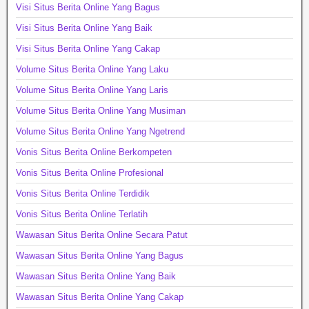
Visi Situs Berita Online Yang Bagus
Visi Situs Berita Online Yang Baik
Visi Situs Berita Online Yang Cakap
Volume Situs Berita Online Yang Laku
Volume Situs Berita Online Yang Laris
Volume Situs Berita Online Yang Musiman
Volume Situs Berita Online Yang Ngetrend
Vonis Situs Berita Online Berkompeten
Vonis Situs Berita Online Profesional
Vonis Situs Berita Online Terdidik
Vonis Situs Berita Online Terlatih
Wawasan Situs Berita Online Secara Patut
Wawasan Situs Berita Online Yang Bagus
Wawasan Situs Berita Online Yang Baik
Wawasan Situs Berita Online Yang Cakap