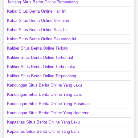
Jenjang Situs Berita Online Terpandang
Kabar Situs Berita Online Hari Ini
Kabar Situs Berita Online Kekinian
Kabar Situs Berita Online Saat Ini
Kabar Situs Berita Online Sekarang Ini
Kaliber Situs Berita Online Terbaik
Kaliber Situs Berita Online Terhormat
Kaliber Situs Berita Online Terkemuka
Kaliber Situs Berita Online Terpandang
Kandungan Situs Berita Online Yang Laku
Kandungan Situs Berita Online Yang Laris
Kandungan Situs Berita Online Yang Musiman
Kandungan Situs Berita Online Yang Ngetrend
Kapasitas Situs Berita Online Yang Laku
Kapasitas Situs Berita Online Yang Laris