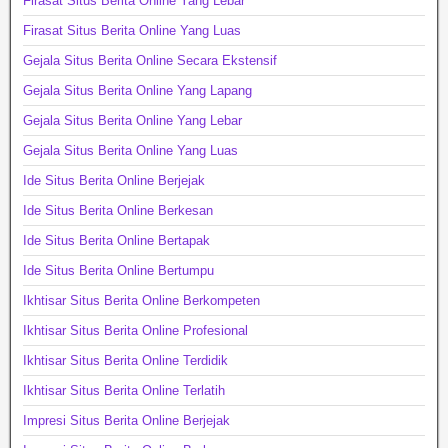
Firasat Situs Berita Online Yang Lebar
Firasat Situs Berita Online Yang Luas
Gejala Situs Berita Online Secara Ekstensif
Gejala Situs Berita Online Yang Lapang
Gejala Situs Berita Online Yang Lebar
Gejala Situs Berita Online Yang Luas
Ide Situs Berita Online Berjejak
Ide Situs Berita Online Berkesan
Ide Situs Berita Online Bertapak
Ide Situs Berita Online Bertumpu
Ikhtisar Situs Berita Online Berkompeten
Ikhtisar Situs Berita Online Profesional
Ikhtisar Situs Berita Online Terdidik
Ikhtisar Situs Berita Online Terlatih
Impresi Situs Berita Online Berjejak