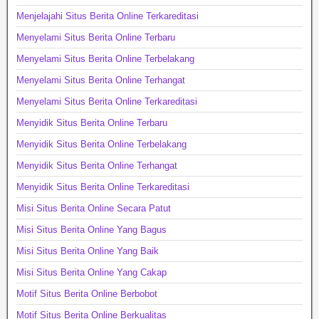
Menjelajahi Situs Berita Online Terkareditasi
Menyelami Situs Berita Online Terbaru
Menyelami Situs Berita Online Terbelakang
Menyelami Situs Berita Online Terhangat
Menyelami Situs Berita Online Terkareditasi
Menyidik Situs Berita Online Terbaru
Menyidik Situs Berita Online Terbelakang
Menyidik Situs Berita Online Terhangat
Menyidik Situs Berita Online Terkareditasi
Misi Situs Berita Online Secara Patut
Misi Situs Berita Online Yang Bagus
Misi Situs Berita Online Yang Baik
Misi Situs Berita Online Yang Cakap
Motif Situs Berita Online Berbobot
Motif Situs Berita Online Berkualitas