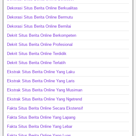
Dekorasi Situs Berita Online Berkualitas
Dekorasi Situs Berita Online Bermutu
Dekorasi Situs Berita Online Bernilai
Dekrit Situs Berita Online Berkompeten
Dekrit Situs Berita Online Profesional
Dekrit Situs Berita Online Terdidik
Dekrit Situs Berita Online Terlatih
Ekstrak Situs Berita Online Yang Laku
Ekstrak Situs Berita Online Yang Laris
Ekstrak Situs Berita Online Yang Musiman
Ekstrak Situs Berita Online Yang Ngetrend
Fakta Situs Berita Online Secara Ekstensif
Fakta Situs Berita Online Yang Lapang
Fakta Situs Berita Online Yang Lebar
Fakta Situs Berita Online Yang Luas