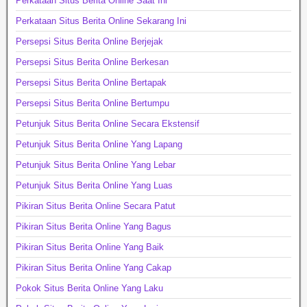
Perkataan Situs Berita Online Saat Ini
Perkataan Situs Berita Online Sekarang Ini
Persepsi Situs Berita Online Berjejak
Persepsi Situs Berita Online Berkesan
Persepsi Situs Berita Online Bertapak
Persepsi Situs Berita Online Bertumpu
Petunjuk Situs Berita Online Secara Ekstensif
Petunjuk Situs Berita Online Yang Lapang
Petunjuk Situs Berita Online Yang Lebar
Petunjuk Situs Berita Online Yang Luas
Pikiran Situs Berita Online Secara Patut
Pikiran Situs Berita Online Yang Bagus
Pikiran Situs Berita Online Yang Baik
Pikiran Situs Berita Online Yang Cakap
Pokok Situs Berita Online Yang Laku