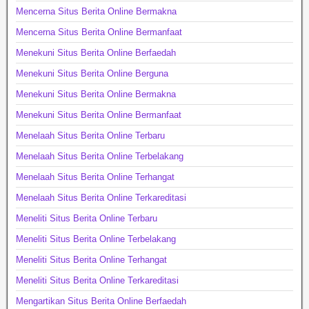
Mencerna Situs Berita Online Bermakna
Mencerna Situs Berita Online Bermanfaat
Menekuni Situs Berita Online Berfaedah
Menekuni Situs Berita Online Berguna
Menekuni Situs Berita Online Bermakna
Menekuni Situs Berita Online Bermanfaat
Menelaah Situs Berita Online Terbaru
Menelaah Situs Berita Online Terbelakang
Menelaah Situs Berita Online Terhangat
Menelaah Situs Berita Online Terkareditasi
Meneliti Situs Berita Online Terbaru
Meneliti Situs Berita Online Terbelakang
Meneliti Situs Berita Online Terhangat
Meneliti Situs Berita Online Terkareditasi
Mengartikan Situs Berita Online Berfaedah