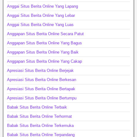
Anggai Situs Berita Online Yang Lapang
Anggai Situs Berita Online Yang Lebar
Anggai Situs Berita Online Yang Luas
Anggapan Situs Berita Online Secara Patut
Anggapan Situs Berita Online Yang Bagus
Anggapan Situs Berita Online Yang Baik
Anggapan Situs Berita Online Yang Cakap
Apresiasi Situs Berita Online Berjejak
Apresiasi Situs Berita Online Berkesan
Apresiasi Situs Berita Online Bertapak
Apresiasi Situs Berita Online Bertumpu
Babak Situs Berita Online Terbaik
Babak Situs Berita Online Terhormat
Babak Situs Berita Online Terkemuka
Babak Situs Berita Online Terpandang