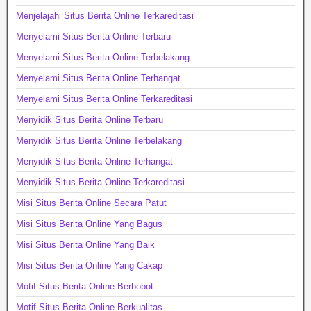
Menjelajahi Situs Berita Online Terkareditasi
Menyelami Situs Berita Online Terbaru
Menyelami Situs Berita Online Terbelakang
Menyelami Situs Berita Online Terhangat
Menyelami Situs Berita Online Terkareditasi
Menyidik Situs Berita Online Terbaru
Menyidik Situs Berita Online Terbelakang
Menyidik Situs Berita Online Terhangat
Menyidik Situs Berita Online Terkareditasi
Misi Situs Berita Online Secara Patut
Misi Situs Berita Online Yang Bagus
Misi Situs Berita Online Yang Baik
Misi Situs Berita Online Yang Cakap
Motif Situs Berita Online Berbobot
Motif Situs Berita Online Berkualitas