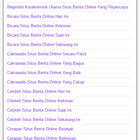
Beginilah Karakteristik Utama Situs Berita Online Yang Terpercaya
Bicara Situs Berita Online Hari Ini
Bicara Situs Berita Online Kekinian
Bicara Situs Berita Online Saat Ini
Bicara Situs Berita Online Sekarang Ini
Cakrawala Situs Berita Online Secara Patut
Cakrawala Situs Berita Online Yang Bagus
Cakrawala Situs Berita Online Yang Baik
Cakrawala Situs Berita Online Yang Cakap
Celoteh Situs Berita Online Hari Ini
Celoteh Situs Berita Online Kekinian
Celoteh Situs Berita Online Saat Ini
Celoteh Situs Berita Online Sekarang Ini
Cerapan Situs Berita Online Berjejak
Cerapan Situs Berita Online Berkesan