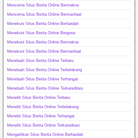
Mencerna Situs Berita Online Bermakna
Mencerna Situs Berita Online Bermanfaat
Menekuni Situs Berita Online Berfaedah
Menekuni Situs Berita Online Berguna
Menekuni Situs Berita Online Bermakna
Menekuni Situs Berita Online Bermanfaat
Menelaah Situs Berita Online Terbaru
Menelaah Situs Berita Online Terbelakang
Menelaah Situs Berita Online Terhangat
Menelaah Situs Berita Online Terkareditasi
Meneliti Situs Berita Online Terbaru
Meneliti Situs Berita Online Terbelakang
Meneliti Situs Berita Online Terhangat
Meneliti Situs Berita Online Terkareditasi
Mengartikan Situs Berita Online Berfaedah