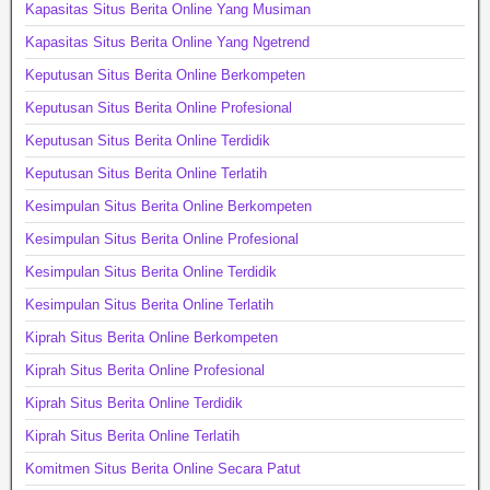
Kapasitas Situs Berita Online Yang Musiman
Kapasitas Situs Berita Online Yang Ngetrend
Keputusan Situs Berita Online Berkompeten
Keputusan Situs Berita Online Profesional
Keputusan Situs Berita Online Terdidik
Keputusan Situs Berita Online Terlatih
Kesimpulan Situs Berita Online Berkompeten
Kesimpulan Situs Berita Online Profesional
Kesimpulan Situs Berita Online Terdidik
Kesimpulan Situs Berita Online Terlatih
Kiprah Situs Berita Online Berkompeten
Kiprah Situs Berita Online Profesional
Kiprah Situs Berita Online Terdidik
Kiprah Situs Berita Online Terlatih
Komitmen Situs Berita Online Secara Patut