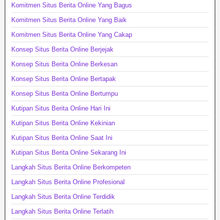
Komitmen Situs Berita Online Yang Bagus
Komitmen Situs Berita Online Yang Baik
Komitmen Situs Berita Online Yang Cakap
Konsep Situs Berita Online Berjejak
Konsep Situs Berita Online Berkesan
Konsep Situs Berita Online Bertapak
Konsep Situs Berita Online Bertumpu
Kutipan Situs Berita Online Hari Ini
Kutipan Situs Berita Online Kekinian
Kutipan Situs Berita Online Saat Ini
Kutipan Situs Berita Online Sekarang Ini
Langkah Situs Berita Online Berkompeten
Langkah Situs Berita Online Profesional
Langkah Situs Berita Online Terdidik
Langkah Situs Berita Online Terlatih