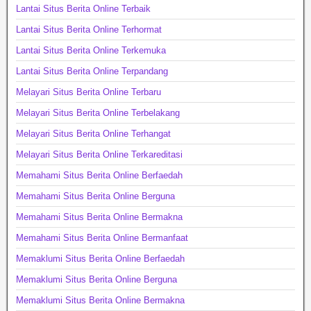
Lantai Situs Berita Online Terbaik
Lantai Situs Berita Online Terhormat
Lantai Situs Berita Online Terkemuka
Lantai Situs Berita Online Terpandang
Melayari Situs Berita Online Terbaru
Melayari Situs Berita Online Terbelakang
Melayari Situs Berita Online Terhangat
Melayari Situs Berita Online Terkareditasi
Memahami Situs Berita Online Berfaedah
Memahami Situs Berita Online Berguna
Memahami Situs Berita Online Bermakna
Memahami Situs Berita Online Bermanfaat
Memaklumi Situs Berita Online Berfaedah
Memaklumi Situs Berita Online Berguna
Memaklumi Situs Berita Online Bermakna