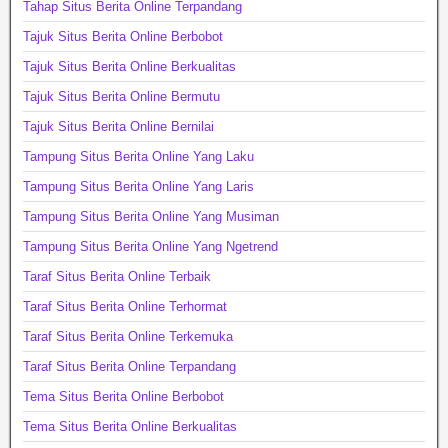
Tahap Situs Berita Online Terpandang
Tajuk Situs Berita Online Berbobot
Tajuk Situs Berita Online Berkualitas
Tajuk Situs Berita Online Bermutu
Tajuk Situs Berita Online Bernilai
Tampung Situs Berita Online Yang Laku
Tampung Situs Berita Online Yang Laris
Tampung Situs Berita Online Yang Musiman
Tampung Situs Berita Online Yang Ngetrend
Taraf Situs Berita Online Terbaik
Taraf Situs Berita Online Terhormat
Taraf Situs Berita Online Terkemuka
Taraf Situs Berita Online Terpandang
Tema Situs Berita Online Berbobot
Tema Situs Berita Online Berkualitas