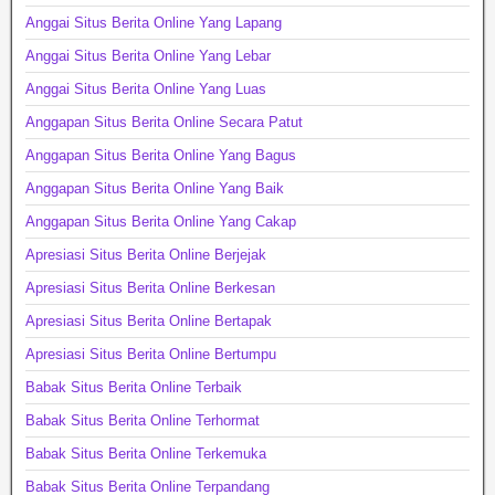
Anggai Situs Berita Online Yang Lapang
Anggai Situs Berita Online Yang Lebar
Anggai Situs Berita Online Yang Luas
Anggapan Situs Berita Online Secara Patut
Anggapan Situs Berita Online Yang Bagus
Anggapan Situs Berita Online Yang Baik
Anggapan Situs Berita Online Yang Cakap
Apresiasi Situs Berita Online Berjejak
Apresiasi Situs Berita Online Berkesan
Apresiasi Situs Berita Online Bertapak
Apresiasi Situs Berita Online Bertumpu
Babak Situs Berita Online Terbaik
Babak Situs Berita Online Terhormat
Babak Situs Berita Online Terkemuka
Babak Situs Berita Online Terpandang