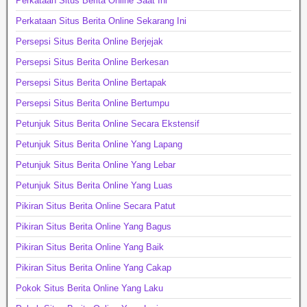
Perkataan Situs Berita Online Saat Ini
Perkataan Situs Berita Online Sekarang Ini
Persepsi Situs Berita Online Berjejak
Persepsi Situs Berita Online Berkesan
Persepsi Situs Berita Online Bertapak
Persepsi Situs Berita Online Bertumpu
Petunjuk Situs Berita Online Secara Ekstensif
Petunjuk Situs Berita Online Yang Lapang
Petunjuk Situs Berita Online Yang Lebar
Petunjuk Situs Berita Online Yang Luas
Pikiran Situs Berita Online Secara Patut
Pikiran Situs Berita Online Yang Bagus
Pikiran Situs Berita Online Yang Baik
Pikiran Situs Berita Online Yang Cakap
Pokok Situs Berita Online Yang Laku