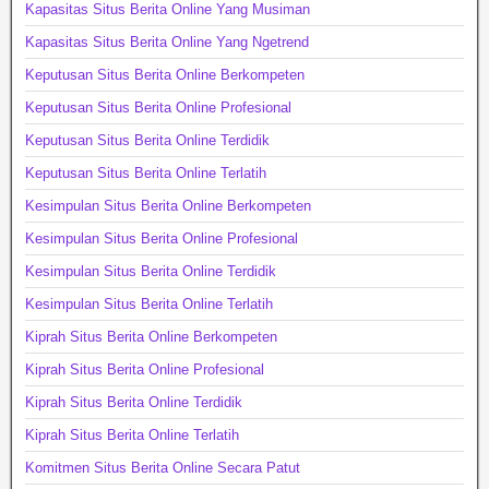
Kapasitas Situs Berita Online Yang Musiman
Kapasitas Situs Berita Online Yang Ngetrend
Keputusan Situs Berita Online Berkompeten
Keputusan Situs Berita Online Profesional
Keputusan Situs Berita Online Terdidik
Keputusan Situs Berita Online Terlatih
Kesimpulan Situs Berita Online Berkompeten
Kesimpulan Situs Berita Online Profesional
Kesimpulan Situs Berita Online Terdidik
Kesimpulan Situs Berita Online Terlatih
Kiprah Situs Berita Online Berkompeten
Kiprah Situs Berita Online Profesional
Kiprah Situs Berita Online Terdidik
Kiprah Situs Berita Online Terlatih
Komitmen Situs Berita Online Secara Patut