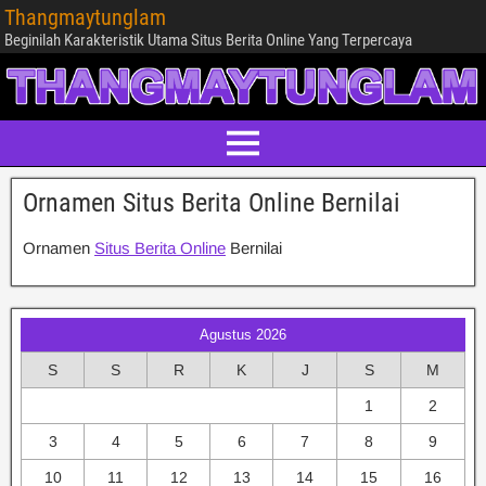
Thangmaytunglam
Beginilah Karakteristik Utama Situs Berita Online Yang Terpercaya
Ornamen Situs Berita Online Bernilai
Ornamen
Situs Berita Online
Bernilai
Agustus 2026
S
S
R
K
J
S
M
1
2
3
4
5
6
7
8
9
10
11
12
13
14
15
16