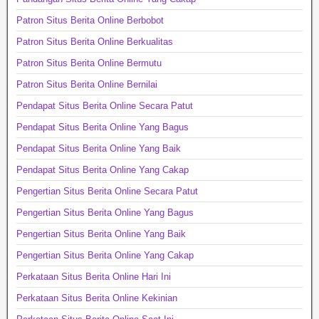
Patron Situs Berita Online Berbobot
Patron Situs Berita Online Berkualitas
Patron Situs Berita Online Bermutu
Patron Situs Berita Online Bernilai
Pendapat Situs Berita Online Secara Patut
Pendapat Situs Berita Online Yang Bagus
Pendapat Situs Berita Online Yang Baik
Pendapat Situs Berita Online Yang Cakap
Pengertian Situs Berita Online Secara Patut
Pengertian Situs Berita Online Yang Bagus
Pengertian Situs Berita Online Yang Baik
Pengertian Situs Berita Online Yang Cakap
Perkataan Situs Berita Online Hari Ini
Perkataan Situs Berita Online Kekinian