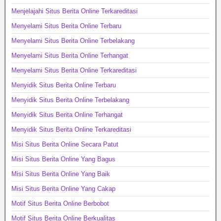
Menjelajahi Situs Berita Online Terkareditasi
Menyelami Situs Berita Online Terbaru
Menyelami Situs Berita Online Terbelakang
Menyelami Situs Berita Online Terhangat
Menyelami Situs Berita Online Terkareditasi
Menyidik Situs Berita Online Terbaru
Menyidik Situs Berita Online Terbelakang
Menyidik Situs Berita Online Terhangat
Menyidik Situs Berita Online Terkareditasi
Misi Situs Berita Online Secara Patut
Misi Situs Berita Online Yang Bagus
Misi Situs Berita Online Yang Baik
Misi Situs Berita Online Yang Cakap
Motif Situs Berita Online Berbobot
Motif Situs Berita Online Berkualitas