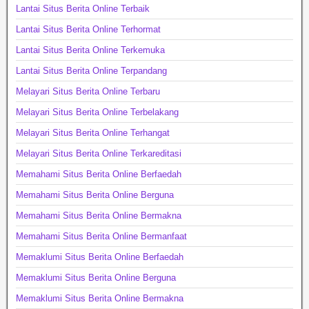
Lantai Situs Berita Online Terbaik
Lantai Situs Berita Online Terhormat
Lantai Situs Berita Online Terkemuka
Lantai Situs Berita Online Terpandang
Melayari Situs Berita Online Terbaru
Melayari Situs Berita Online Terbelakang
Melayari Situs Berita Online Terhangat
Melayari Situs Berita Online Terkareditasi
Memahami Situs Berita Online Berfaedah
Memahami Situs Berita Online Berguna
Memahami Situs Berita Online Bermakna
Memahami Situs Berita Online Bermanfaat
Memaklumi Situs Berita Online Berfaedah
Memaklumi Situs Berita Online Berguna
Memaklumi Situs Berita Online Bermakna