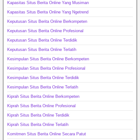
Kapasitas Situs Berita Online Yang Musiman
Kapasitas Situs Berita Online Yang Ngetrend
Keputusan Situs Berita Online Berkompeten
Keputusan Situs Berita Online Profesional
Keputusan Situs Berita Online Terdidik
Keputusan Situs Berita Online Terlatih
Kesimpulan Situs Berita Online Berkompeten
Kesimpulan Situs Berita Online Profesional
Kesimpulan Situs Berita Online Terdidik
Kesimpulan Situs Berita Online Terlatih
Kiprah Situs Berita Online Berkompeten
Kiprah Situs Berita Online Profesional
Kiprah Situs Berita Online Terdidik
Kiprah Situs Berita Online Terlatih
Komitmen Situs Berita Online Secara Patut