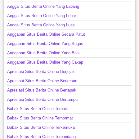
Anggai Situs Berita Online Yang Lapang
Anggai Situs Berita Online Yang Lebar
Anggai Situs Berita Online Yang Luas
Anggapan Situs Berita Online Secara Patut
Anggapan Situs Berita Online Yang Bagus
Anggapan Situs Berita Online Yang Baik
Anggapan Situs Berita Online Yang Cakap
Apresiasi Situs Berita Online Berjejak
Apresiasi Situs Berita Online Berkesan
Apresiasi Situs Berita Online Bertapak
Apresiasi Situs Berita Online Bertumpu
Babak Situs Berita Online Terbaik
Babak Situs Berita Online Terhormat
Babak Situs Berita Online Terkemuka
Babak Situs Berita Online Terpandang