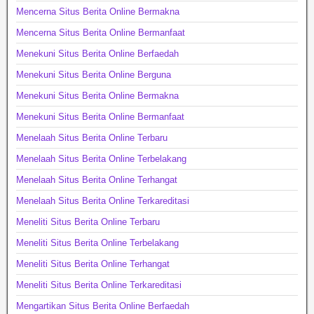
Mencerna Situs Berita Online Bermakna
Mencerna Situs Berita Online Bermanfaat
Menekuni Situs Berita Online Berfaedah
Menekuni Situs Berita Online Berguna
Menekuni Situs Berita Online Bermakna
Menekuni Situs Berita Online Bermanfaat
Menelaah Situs Berita Online Terbaru
Menelaah Situs Berita Online Terbelakang
Menelaah Situs Berita Online Terhangat
Menelaah Situs Berita Online Terkareditasi
Meneliti Situs Berita Online Terbaru
Meneliti Situs Berita Online Terbelakang
Meneliti Situs Berita Online Terhangat
Meneliti Situs Berita Online Terkareditasi
Mengartikan Situs Berita Online Berfaedah