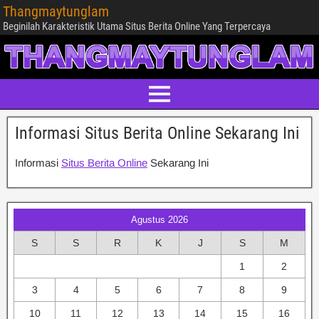
Thangmaytunglam
Beginilah Karakteristik Utama Situs Berita Online Yang Terpercaya
Informasi Situs Berita Online Sekarang Ini
Informasi
Situs Berita Online
Sekarang Ini
Agustus 2026
S
S
R
K
J
S
M
1
2
3
4
5
6
7
8
9
10
11
12
13
14
15
16