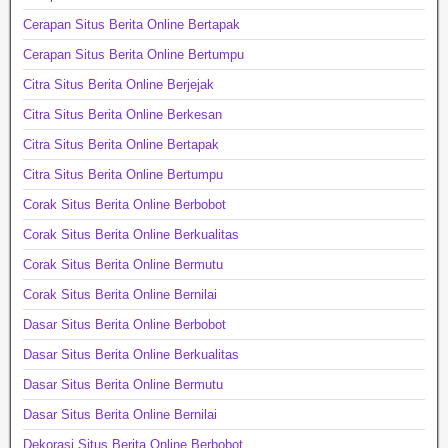
Cerapan Situs Berita Online Bertapak
Cerapan Situs Berita Online Bertumpu
Citra Situs Berita Online Berjejak
Citra Situs Berita Online Berkesan
Citra Situs Berita Online Bertapak
Citra Situs Berita Online Bertumpu
Corak Situs Berita Online Berbobot
Corak Situs Berita Online Berkualitas
Corak Situs Berita Online Bermutu
Corak Situs Berita Online Bernilai
Dasar Situs Berita Online Berbobot
Dasar Situs Berita Online Berkualitas
Dasar Situs Berita Online Bermutu
Dasar Situs Berita Online Bernilai
Dekorasi Situs Berita Online Berbobot