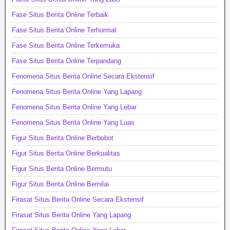
Fase Situs Berita Online Terbaik
Fase Situs Berita Online Terhormat
Fase Situs Berita Online Terkemuka
Fase Situs Berita Online Terpandang
Fenomena Situs Berita Online Secara Ekstensif
Fenomena Situs Berita Online Yang Lapang
Fenomena Situs Berita Online Yang Lebar
Fenomena Situs Berita Online Yang Luas
Figur Situs Berita Online Berbobot
Figur Situs Berita Online Berkualitas
Figur Situs Berita Online Bermutu
Figur Situs Berita Online Bernilai
Firasat Situs Berita Online Secara Ekstensif
Firasat Situs Berita Online Yang Lapang