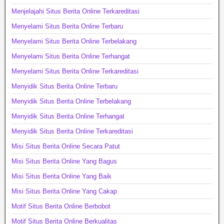
Menjelajahi Situs Berita Online Terkareditasi
Menyelami Situs Berita Online Terbaru
Menyelami Situs Berita Online Terbelakang
Menyelami Situs Berita Online Terhangat
Menyelami Situs Berita Online Terkareditasi
Menyidik Situs Berita Online Terbaru
Menyidik Situs Berita Online Terbelakang
Menyidik Situs Berita Online Terhangat
Menyidik Situs Berita Online Terkareditasi
Misi Situs Berita Online Secara Patut
Misi Situs Berita Online Yang Bagus
Misi Situs Berita Online Yang Baik
Misi Situs Berita Online Yang Cakap
Motif Situs Berita Online Berbobot
Motif Situs Berita Online Berkualitas