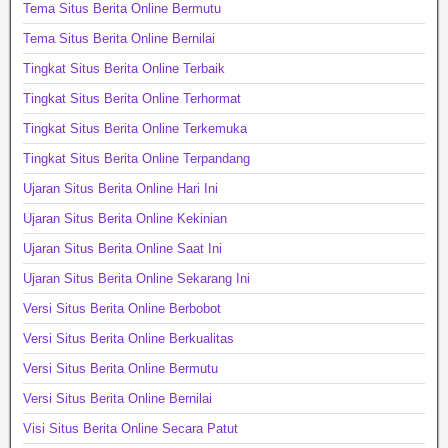
Tema Situs Berita Online Bermutu
Tema Situs Berita Online Bernilai
Tingkat Situs Berita Online Terbaik
Tingkat Situs Berita Online Terhormat
Tingkat Situs Berita Online Terkemuka
Tingkat Situs Berita Online Terpandang
Ujaran Situs Berita Online Hari Ini
Ujaran Situs Berita Online Kekinian
Ujaran Situs Berita Online Saat Ini
Ujaran Situs Berita Online Sekarang Ini
Versi Situs Berita Online Berbobot
Versi Situs Berita Online Berkualitas
Versi Situs Berita Online Bermutu
Versi Situs Berita Online Bernilai
Visi Situs Berita Online Secara Patut