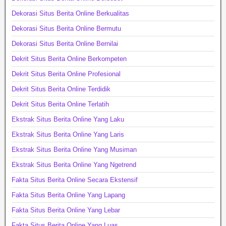
Dekorasi Situs Berita Online Berkualitas
Dekorasi Situs Berita Online Bermutu
Dekorasi Situs Berita Online Bernilai
Dekrit Situs Berita Online Berkompeten
Dekrit Situs Berita Online Profesional
Dekrit Situs Berita Online Terdidik
Dekrit Situs Berita Online Terlatih
Ekstrak Situs Berita Online Yang Laku
Ekstrak Situs Berita Online Yang Laris
Ekstrak Situs Berita Online Yang Musiman
Ekstrak Situs Berita Online Yang Ngetrend
Fakta Situs Berita Online Secara Ekstensif
Fakta Situs Berita Online Yang Lapang
Fakta Situs Berita Online Yang Lebar
Fakta Situs Berita Online Yang Luas