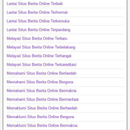
Lantai Situs Berita Online Terbaik
Lantai Situs Berita Online Terhormat
Lantai Situs Berita Online Terkemuka
Lantai Situs Berita Online Terpandang
Melayari Situs Berita Online Terbaru
Melayari Situs Berita Online Terbelakang
Melayari Situs Berita Online Terhangat
Melayari Situs Berita Online Terkareditasi
Memahami Situs Berita Online Berfaedah
Memahami Situs Berita Online Berguna
Memahami Situs Berita Online Bermakna
Memahami Situs Berita Online Bermanfaat
Memaklumi Situs Berita Online Berfaedah
Memaklumi Situs Berita Online Berguna
Memaklumi Situs Berita Online Bermakna