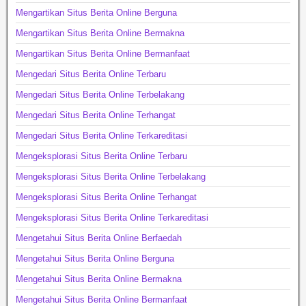
Mengartikan Situs Berita Online Berguna
Mengartikan Situs Berita Online Bermakna
Mengartikan Situs Berita Online Bermanfaat
Mengedari Situs Berita Online Terbaru
Mengedari Situs Berita Online Terbelakang
Mengedari Situs Berita Online Terhangat
Mengedari Situs Berita Online Terkareditasi
Mengeksplorasi Situs Berita Online Terbaru
Mengeksplorasi Situs Berita Online Terbelakang
Mengeksplorasi Situs Berita Online Terhangat
Mengeksplorasi Situs Berita Online Terkareditasi
Mengetahui Situs Berita Online Berfaedah
Mengetahui Situs Berita Online Berguna
Mengetahui Situs Berita Online Bermakna
Mengetahui Situs Berita Online Bermanfaat