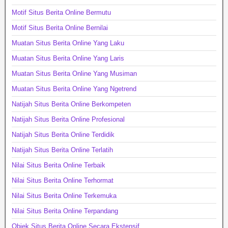
Motif Situs Berita Online Bermutu
Motif Situs Berita Online Bernilai
Muatan Situs Berita Online Yang Laku
Muatan Situs Berita Online Yang Laris
Muatan Situs Berita Online Yang Musiman
Muatan Situs Berita Online Yang Ngetrend
Natijah Situs Berita Online Berkompeten
Natijah Situs Berita Online Profesional
Natijah Situs Berita Online Terdidik
Natijah Situs Berita Online Terlatih
Nilai Situs Berita Online Terbaik
Nilai Situs Berita Online Terhormat
Nilai Situs Berita Online Terkemuka
Nilai Situs Berita Online Terpandang
Objek Situs Berita Online Secara Ekstensif