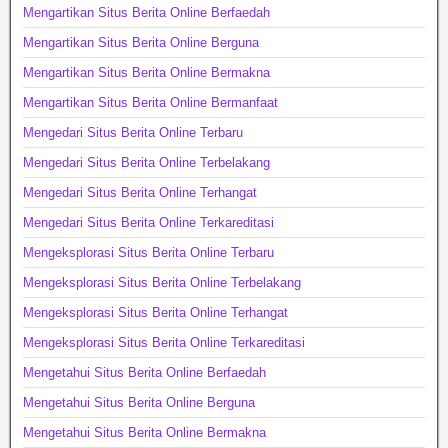
Mengartikan Situs Berita Online Berfaedah
Mengartikan Situs Berita Online Berguna
Mengartikan Situs Berita Online Bermakna
Mengartikan Situs Berita Online Bermanfaat
Mengedari Situs Berita Online Terbaru
Mengedari Situs Berita Online Terbelakang
Mengedari Situs Berita Online Terhangat
Mengedari Situs Berita Online Terkareditasi
Mengeksplorasi Situs Berita Online Terbaru
Mengeksplorasi Situs Berita Online Terbelakang
Mengeksplorasi Situs Berita Online Terhangat
Mengeksplorasi Situs Berita Online Terkareditasi
Mengetahui Situs Berita Online Berfaedah
Mengetahui Situs Berita Online Berguna
Mengetahui Situs Berita Online Bermakna