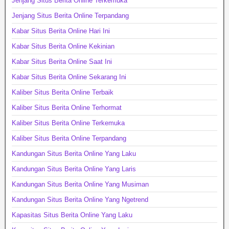
Jenjang Situs Berita Online Terkemuka
Jenjang Situs Berita Online Terpandang
Kabar Situs Berita Online Hari Ini
Kabar Situs Berita Online Kekinian
Kabar Situs Berita Online Saat Ini
Kabar Situs Berita Online Sekarang Ini
Kaliber Situs Berita Online Terbaik
Kaliber Situs Berita Online Terhormat
Kaliber Situs Berita Online Terkemuka
Kaliber Situs Berita Online Terpandang
Kandungan Situs Berita Online Yang Laku
Kandungan Situs Berita Online Yang Laris
Kandungan Situs Berita Online Yang Musiman
Kandungan Situs Berita Online Yang Ngetrend
Kapasitas Situs Berita Online Yang Laku