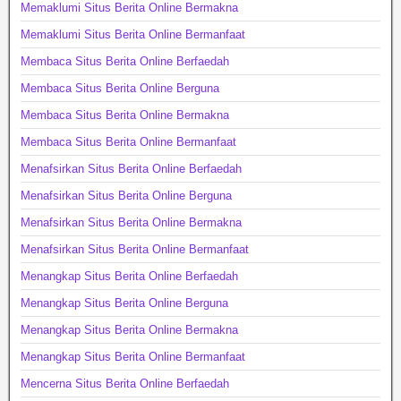
Memaklumi Situs Berita Online Bermakna
Memaklumi Situs Berita Online Bermanfaat
Membaca Situs Berita Online Berfaedah
Membaca Situs Berita Online Berguna
Membaca Situs Berita Online Bermakna
Membaca Situs Berita Online Bermanfaat
Menafsirkan Situs Berita Online Berfaedah
Menafsirkan Situs Berita Online Berguna
Menafsirkan Situs Berita Online Bermakna
Menafsirkan Situs Berita Online Bermanfaat
Menangkap Situs Berita Online Berfaedah
Menangkap Situs Berita Online Berguna
Menangkap Situs Berita Online Bermakna
Menangkap Situs Berita Online Bermanfaat
Mencerna Situs Berita Online Berfaedah