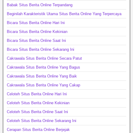
Babak Situs Berita Online Terpandang
Beginilah Karakteristik Utama Situs Berita Online Yang Terpercaya
Bicara Situs Berita Online Hari Ini
Bicara Situs Berita Online Kekinian
Bicara Situs Berita Online Saat Ini
Bicara Situs Berita Online Sekarang Ini
Cakrawala Situs Berita Online Secara Patut
Cakrawala Situs Berita Online Yang Bagus
Cakrawala Situs Berita Online Yang Baik
Cakrawala Situs Berita Online Yang Cakap
Celoteh Situs Berita Online Hari Ini
Celoteh Situs Berita Online Kekinian
Celoteh Situs Berita Online Saat Ini
Celoteh Situs Berita Online Sekarang Ini
Cerapan Situs Berita Online Berjejak