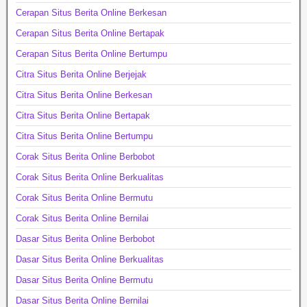
Cerapan Situs Berita Online Berkesan
Cerapan Situs Berita Online Bertapak
Cerapan Situs Berita Online Bertumpu
Citra Situs Berita Online Berjejak
Citra Situs Berita Online Berkesan
Citra Situs Berita Online Bertapak
Citra Situs Berita Online Bertumpu
Corak Situs Berita Online Berbobot
Corak Situs Berita Online Berkualitas
Corak Situs Berita Online Bermutu
Corak Situs Berita Online Bernilai
Dasar Situs Berita Online Berbobot
Dasar Situs Berita Online Berkualitas
Dasar Situs Berita Online Bermutu
Dasar Situs Berita Online Bernilai