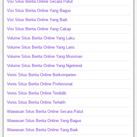
Visi Situs Berita Online Secara Patut
Visi Situs Berita Online Yang Bagus
Visi Situs Berita Online Yang Baik
Visi Situs Berita Online Yang Cakap
Volume Situs Berita Online Yang Laku
Volume Situs Berita Online Yang Laris
Volume Situs Berita Online Yang Musiman
Volume Situs Berita Online Yang Ngetrend
Vonis Situs Berita Online Berkompeten
Vonis Situs Berita Online Profesional
Vonis Situs Berita Online Terdidik
Vonis Situs Berita Online Terlatih
Wawasan Situs Berita Online Secara Patut
Wawasan Situs Berita Online Yang Bagus
Wawasan Situs Berita Online Yang Baik