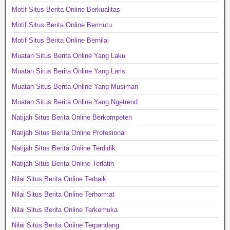
Motif Situs Berita Online Berkualitas
Motif Situs Berita Online Bermutu
Motif Situs Berita Online Bernilai
Muatan Situs Berita Online Yang Laku
Muatan Situs Berita Online Yang Laris
Muatan Situs Berita Online Yang Musiman
Muatan Situs Berita Online Yang Ngetrend
Natijah Situs Berita Online Berkompeten
Natijah Situs Berita Online Profesional
Natijah Situs Berita Online Terdidik
Natijah Situs Berita Online Terlatih
Nilai Situs Berita Online Terbaik
Nilai Situs Berita Online Terhormat
Nilai Situs Berita Online Terkemuka
Nilai Situs Berita Online Terpandang