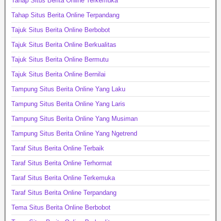
Tahap Situs Berita Online Terkemuka
Tahap Situs Berita Online Terpandang
Tajuk Situs Berita Online Berbobot
Tajuk Situs Berita Online Berkualitas
Tajuk Situs Berita Online Bermutu
Tajuk Situs Berita Online Bernilai
Tampung Situs Berita Online Yang Laku
Tampung Situs Berita Online Yang Laris
Tampung Situs Berita Online Yang Musiman
Tampung Situs Berita Online Yang Ngetrend
Taraf Situs Berita Online Terbaik
Taraf Situs Berita Online Terhormat
Taraf Situs Berita Online Terkemuka
Taraf Situs Berita Online Terpandang
Tema Situs Berita Online Berbobot