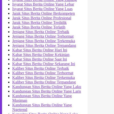
Isyarat Situs Berita Online Yang Lebar
Isyarat Situs Berita Online Yang Luas
Jarak Situs Berita Online Berkompeten
Jarak Situs Berita Online Profesional
Jarak Situs Berita Online Terdidik
Jarak Situs Berita Online Terlatih
Jenjang Situs Berita Online Terbaik
Jenjang Situs Berita Online Terhormat
Jenjang Situs Berita Online Terkemuka
Jenjang Situs Berita Online Terpandang
Kabar Situs Berita Online Hari Ini
Kabar Situs Berita Online Kekinian
Kabar Situs Berita Online Saat Ini
Kabar Situs Berita Online Sekarang Ini
Kaliber Situs Berita Online Terbaik
Kaliber Situs Berita Online Terhormat
Kaliber Situs Berita Online Terkemuka
Kaliber Situs Berita Online Terpandang
Kandungan Situs Berita Online Yang Laku
Kandungan Situs Berita Online Yang Laris
Kandungan Situs Berita Online Yang
Musiman
Kandungan Situs Berita Online Yang
Ngetrend