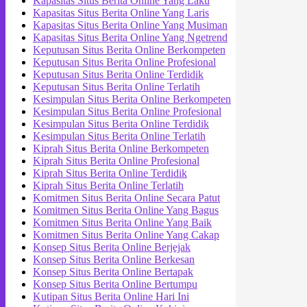
Kapasitas Situs Berita Online Yang Laku
Kapasitas Situs Berita Online Yang Laris
Kapasitas Situs Berita Online Yang Musiman
Kapasitas Situs Berita Online Yang Ngetrend
Keputusan Situs Berita Online Berkompeten
Keputusan Situs Berita Online Profesional
Keputusan Situs Berita Online Terdidik
Keputusan Situs Berita Online Terlatih
Kesimpulan Situs Berita Online Berkompeten
Kesimpulan Situs Berita Online Profesional
Kesimpulan Situs Berita Online Terdidik
Kesimpulan Situs Berita Online Terlatih
Kiprah Situs Berita Online Berkompeten
Kiprah Situs Berita Online Profesional
Kiprah Situs Berita Online Terdidik
Kiprah Situs Berita Online Terlatih
Komitmen Situs Berita Online Secara Patut
Komitmen Situs Berita Online Yang Bagus
Komitmen Situs Berita Online Yang Baik
Komitmen Situs Berita Online Yang Cakap
Konsep Situs Berita Online Berjejak
Konsep Situs Berita Online Berkesan
Konsep Situs Berita Online Bertapak
Konsep Situs Berita Online Bertumpu
Kutipan Situs Berita Online Hari Ini