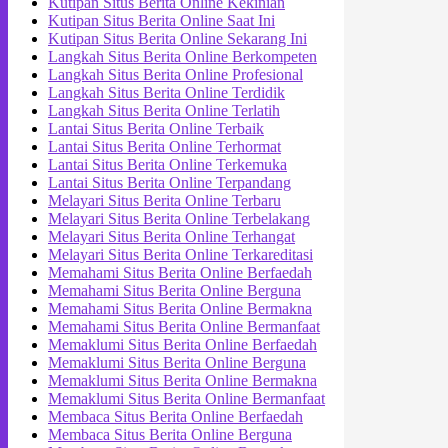
Kutipan Situs Berita Online Kekinian
Kutipan Situs Berita Online Saat Ini
Kutipan Situs Berita Online Sekarang Ini
Langkah Situs Berita Online Berkompeten
Langkah Situs Berita Online Profesional
Langkah Situs Berita Online Terdidik
Langkah Situs Berita Online Terlatih
Lantai Situs Berita Online Terbaik
Lantai Situs Berita Online Terhormat
Lantai Situs Berita Online Terkemuka
Lantai Situs Berita Online Terpandang
Melayari Situs Berita Online Terbaru
Melayari Situs Berita Online Terbelakang
Melayari Situs Berita Online Terhangat
Melayari Situs Berita Online Terkareditasi
Memahami Situs Berita Online Berfaedah
Memahami Situs Berita Online Berguna
Memahami Situs Berita Online Bermakna
Memahami Situs Berita Online Bermanfaat
Memaklumi Situs Berita Online Berfaedah
Memaklumi Situs Berita Online Berguna
Memaklumi Situs Berita Online Bermakna
Memaklumi Situs Berita Online Bermanfaat
Membaca Situs Berita Online Berfaedah
Membaca Situs Berita Online Berguna