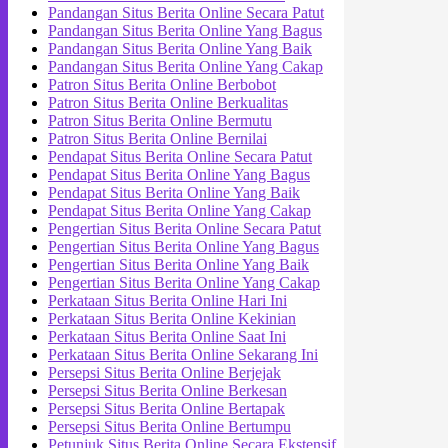
Pandangan Situs Berita Online Secara Patut
Pandangan Situs Berita Online Yang Bagus
Pandangan Situs Berita Online Yang Baik
Pandangan Situs Berita Online Yang Cakap
Patron Situs Berita Online Berbobot
Patron Situs Berita Online Berkualitas
Patron Situs Berita Online Bermutu
Patron Situs Berita Online Bernilai
Pendapat Situs Berita Online Secara Patut
Pendapat Situs Berita Online Yang Bagus
Pendapat Situs Berita Online Yang Baik
Pendapat Situs Berita Online Yang Cakap
Pengertian Situs Berita Online Secara Patut
Pengertian Situs Berita Online Yang Bagus
Pengertian Situs Berita Online Yang Baik
Pengertian Situs Berita Online Yang Cakap
Perkataan Situs Berita Online Hari Ini
Perkataan Situs Berita Online Kekinian
Perkataan Situs Berita Online Saat Ini
Perkataan Situs Berita Online Sekarang Ini
Persepsi Situs Berita Online Berjejak
Persepsi Situs Berita Online Berkesan
Persepsi Situs Berita Online Bertapak
Persepsi Situs Berita Online Bertumpu
Petunjuk Situs Berita Online Secara Ekstensif