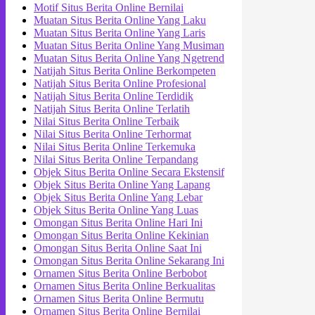
Motif Situs Berita Online Bernilai
Muatan Situs Berita Online Yang Laku
Muatan Situs Berita Online Yang Laris
Muatan Situs Berita Online Yang Musiman
Muatan Situs Berita Online Yang Ngetrend
Natijah Situs Berita Online Berkompeten
Natijah Situs Berita Online Profesional
Natijah Situs Berita Online Terdidik
Natijah Situs Berita Online Terlatih
Nilai Situs Berita Online Terbaik
Nilai Situs Berita Online Terhormat
Nilai Situs Berita Online Terkemuka
Nilai Situs Berita Online Terpandang
Objek Situs Berita Online Secara Ekstensif
Objek Situs Berita Online Yang Lapang
Objek Situs Berita Online Yang Lebar
Objek Situs Berita Online Yang Luas
Omongan Situs Berita Online Hari Ini
Omongan Situs Berita Online Kekinian
Omongan Situs Berita Online Saat Ini
Omongan Situs Berita Online Sekarang Ini
Ornamen Situs Berita Online Berbobot
Ornamen Situs Berita Online Berkualitas
Ornamen Situs Berita Online Bermutu
Ornamen Situs Berita Online Bernilai