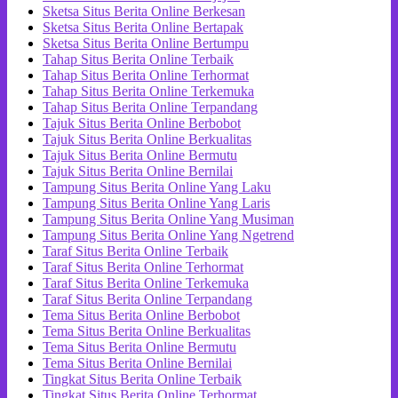
Sketsa Situs Berita Online Berkesan
Sketsa Situs Berita Online Bertapak
Sketsa Situs Berita Online Bertumpu
Tahap Situs Berita Online Terbaik
Tahap Situs Berita Online Terhormat
Tahap Situs Berita Online Terkemuka
Tahap Situs Berita Online Terpandang
Tajuk Situs Berita Online Berbobot
Tajuk Situs Berita Online Berkualitas
Tajuk Situs Berita Online Bermutu
Tajuk Situs Berita Online Bernilai
Tampung Situs Berita Online Yang Laku
Tampung Situs Berita Online Yang Laris
Tampung Situs Berita Online Yang Musiman
Tampung Situs Berita Online Yang Ngetrend
Taraf Situs Berita Online Terbaik
Taraf Situs Berita Online Terhormat
Taraf Situs Berita Online Terkemuka
Taraf Situs Berita Online Terpandang
Tema Situs Berita Online Berbobot
Tema Situs Berita Online Berkualitas
Tema Situs Berita Online Bermutu
Tema Situs Berita Online Bernilai
Tingkat Situs Berita Online Terbaik
Tingkat Situs Berita Online Terhormat