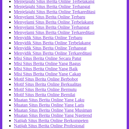
Menjelajahi Situs Berita Online Terbelakang
Menjelajahi Situs Berita Online Terhangat
Menjelajahi Situs Berita Online Terkareditasi
Menyelami Situs Berita Online Terbaru
Menyelami Situs Berita Online Terbelakang
Menyelami Situs Berita Online Terhangat
Menyelami Situs Berita Online Terkareditasi
Menyidik Situs Berita Online Terbaru
Menyidik Situs Berita Online Terbelakang
Menyidik Situs Berita Online Terhangat
Menyidik Situs Berita Online Terkareditasi
Misi Situs Berita Online Secara Patut
Misi Situs Berita Online Yang Bagus
Misi Situs Berita Online Yang Baik
Misi Situs Berita Online Yang Cakap
Motif Situs Berita Online Berbobot
Motif Situs Berita Online Berkualitas
Motif Situs Berita Online Bermutu
Motif Situs Berita Online Bernilai
Muatan Situs Berita Online Yang Laku
Muatan Situs Berita Online Yang Laris
Muatan Situs Berita Online Yang Musiman
Muatan Situs Berita Online Yang Ngetrend
Natijah Situs Berita Online Berkompeten
Natijah Situs Berita Online Profesional