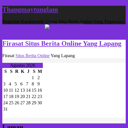
Thangmaytunglam
Beginilah Karakteristik Utama Situs Berita Online Yang Terpercaya
Firasat Situs Berita Online Yang Lapang
Firasat
Situs Berita Online
Yang Lapang
Agustus 2026
S
S
R
K
J
S
M
1
2
3
4
5
6
7
8
9
10
11
12
13
14
15
16
17
18
19
20
21
22
23
24
25
26
27
28
29
30
31
Laman