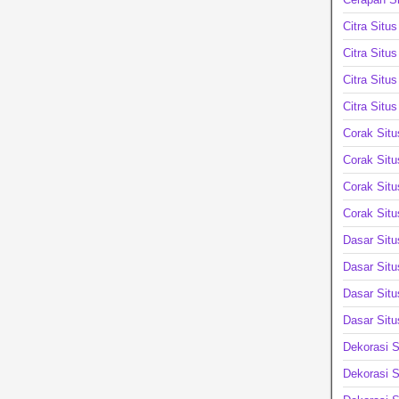
Citra Situs
Citra Situ
Citra Situs
Citra Situ
Corak Situ
Corak Situ
Corak Situ
Corak Situs
Dasar Situ
Dasar Situ
Dasar Situ
Dasar Situs
Dekorasi S
Dekorasi S