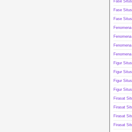
Fase Situs
Fase Situs
Fase Situs
Fenomena S
Fenomena S
Fenomena S
Fenomena S
Figur Situ
Figur Situs
Figur Situ
Figur Situs
Firasat Si
Firasat Si
Firasat Si
Firasat Si