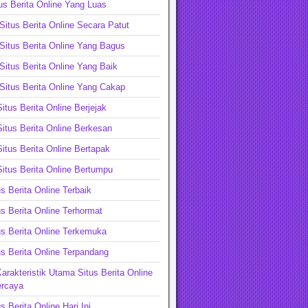
us Berita Online Yang Luas
itus Berita Online Secara Patut
itus Berita Online Yang Bagus
itus Berita Online Yang Baik
itus Berita Online Yang Cakap
itus Berita Online Berjejak
Situs Berita Online Berkesan
Situs Berita Online Bertapak
Situs Berita Online Bertumpu
s Berita Online Terbaik
s Berita Online Terhormat
s Berita Online Terkemuka
s Berita Online Terpandang
Karakteristik Utama Situs Berita Online
ercaya
s Berita Online Hari Ini