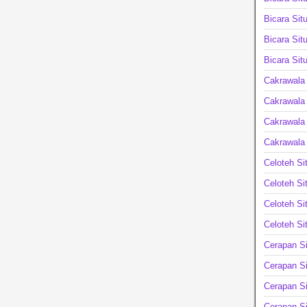
Bicara Sit
Bicara Situ
Bicara Sit
Cakrawala 
Cakrawala 
Cakrawala 
Cakrawala 
Celoteh Sit
Celoteh Si
Celoteh Sit
Celoteh Si
Cerapan Si
Cerapan Si
Cerapan Si
Cerapan Si