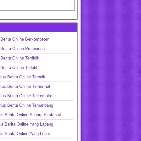
 Berita Online Berkompeten
 Berita Online Profesional
Berita Online Terdidik
Berita Online Terlatih
us Berita Online Terbaik
us Berita Online Terhormat
tus Berita Online Terkemuka
us Berita Online Terpandang
us Berita Online Secara Ekstensif
us Berita Online Yang Lapang
us Berita Online Yang Lebar