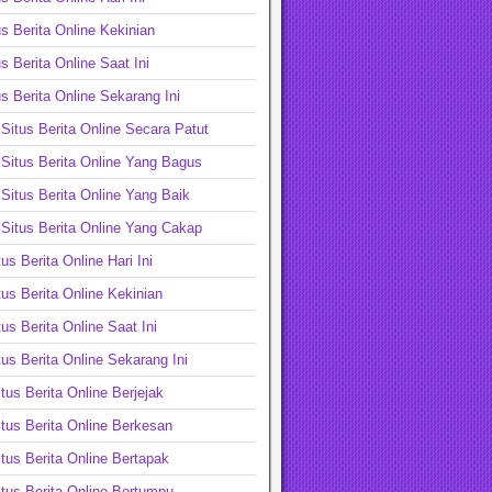
us Berita Online Kekinian
s Berita Online Saat Ini
us Berita Online Sekarang Ini
Situs Berita Online Secara Patut
Situs Berita Online Yang Bagus
Situs Berita Online Yang Baik
Situs Berita Online Yang Cakap
us Berita Online Hari Ini
tus Berita Online Kekinian
us Berita Online Saat Ini
tus Berita Online Sekarang Ini
tus Berita Online Berjejak
tus Berita Online Berkesan
tus Berita Online Bertapak
tus Berita Online Bertumpu