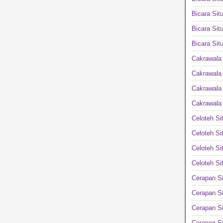
Bicara Sit
Bicara Situ
Bicara Sit
Cakrawala 
Cakrawala 
Cakrawala 
Cakrawala 
Celoteh Sit
Celoteh Si
Celoteh Sit
Celoteh Si
Cerapan Si
Cerapan Si
Cerapan Si
Cerapan Si