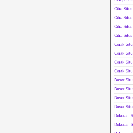
Citra Situs
Citra Situ
Citra Situs
Citra Situ
Corak Situ
Corak Situ
Corak Situ
Corak Situs
Dasar Situ
Dasar Situ
Dasar Situ
Dasar Situs
Dekorasi S
Dekorasi S