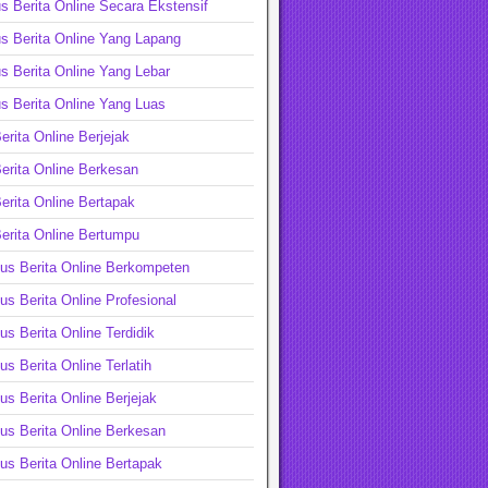
us Berita Online Secara Ekstensif
us Berita Online Yang Lapang
us Berita Online Yang Lebar
us Berita Online Yang Luas
erita Online Berjejak
Berita Online Berkesan
Berita Online Bertapak
Berita Online Bertumpu
itus Berita Online Berkompeten
tus Berita Online Profesional
tus Berita Online Terdidik
tus Berita Online Terlatih
us Berita Online Berjejak
tus Berita Online Berkesan
tus Berita Online Bertapak