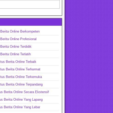
 Berita Online Berkompeten
 Berita Online Profesional
Berita Online Terdidik
Berita Online Terlatih
us Berita Online Terbaik
us Berita Online Terhormat
tus Berita Online Terkemuka
us Berita Online Terpandang
us Berita Online Secara Ekstensif
us Berita Online Yang Lapang
us Berita Online Yang Lebar