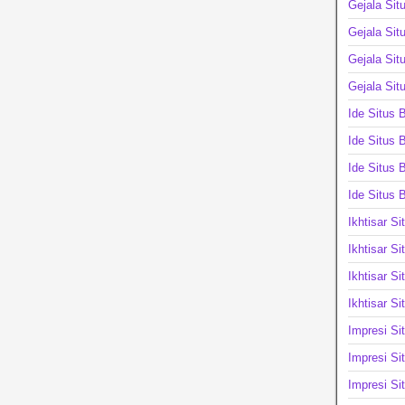
Gejala Sit
Gejala Sit
Gejala Sit
Gejala Sit
Ide Situs B
Ide Situs 
Ide Situs 
Ide Situs 
Ikhtisar S
Ikhtisar Si
Ikhtisar Si
Ikhtisar Si
Impresi Sit
Impresi Si
Impresi Si