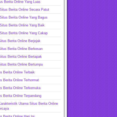
us Berita Online Yang Luas
itus Berita Online Secara Patut
itus Berita Online Yang Bagus
itus Berita Online Yang Baik
itus Berita Online Yang Cakap
itus Berita Online Berjejak
Situs Berita Online Berkesan
Situs Berita Online Bertapak
Situs Berita Online Bertumpu
s Berita Online Terbaik
s Berita Online Terhormat
s Berita Online Terkemuka
s Berita Online Terpandang
Karakteristik Utama Situs Berita Online
ercaya
s Berita Online Hari Ini