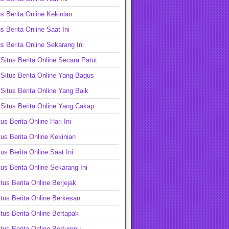
us Berita Online Kekinian
s Berita Online Saat Ini
us Berita Online Sekarang Ini
Situs Berita Online Secara Patut
Situs Berita Online Yang Bagus
Situs Berita Online Yang Baik
Situs Berita Online Yang Cakap
us Berita Online Hari Ini
tus Berita Online Kekinian
us Berita Online Saat Ini
tus Berita Online Sekarang Ini
tus Berita Online Berjejak
tus Berita Online Berkesan
tus Berita Online Bertapak
tus Berita Online Bertumpu