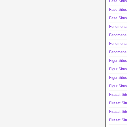
Fase Situs
Fase Situs
Fase Situs
Fenomena S
Fenomena S
Fenomena S
Fenomena S
Figur Situ
Figur Situs
Figur Situ
Figur Situs
Firasat Si
Firasat Si
Firasat Si
Firasat Si