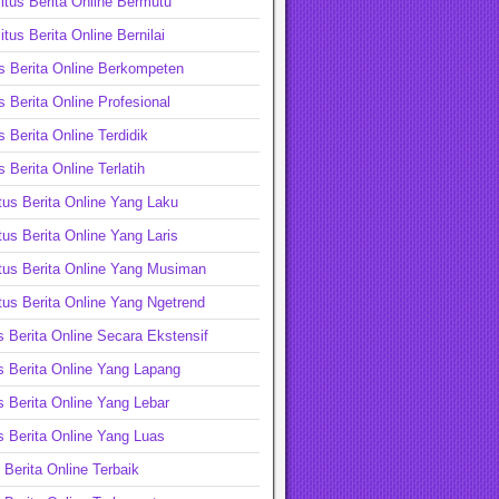
itus Berita Online Bermutu
tus Berita Online Bernilai
us Berita Online Berkompeten
s Berita Online Profesional
s Berita Online Terdidik
s Berita Online Terlatih
tus Berita Online Yang Laku
tus Berita Online Yang Laris
tus Berita Online Yang Musiman
tus Berita Online Yang Ngetrend
s Berita Online Secara Ekstensif
s Berita Online Yang Lapang
s Berita Online Yang Lebar
s Berita Online Yang Luas
 Berita Online Terbaik