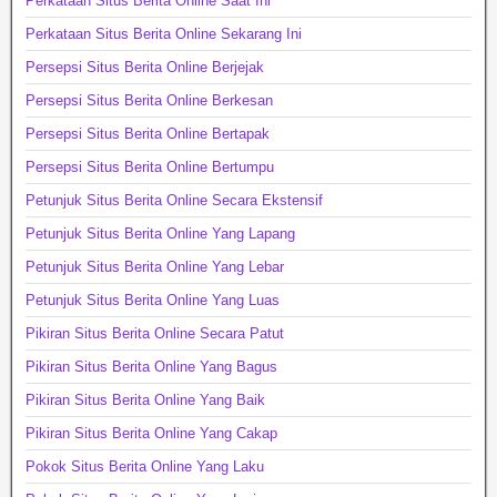
Perkataan Situs Berita Online Saat Ini
Perkataan Situs Berita Online Sekarang Ini
Persepsi Situs Berita Online Berjejak
Persepsi Situs Berita Online Berkesan
Persepsi Situs Berita Online Bertapak
Persepsi Situs Berita Online Bertumpu
Petunjuk Situs Berita Online Secara Ekstensif
Petunjuk Situs Berita Online Yang Lapang
Petunjuk Situs Berita Online Yang Lebar
Petunjuk Situs Berita Online Yang Luas
Pikiran Situs Berita Online Secara Patut
Pikiran Situs Berita Online Yang Bagus
Pikiran Situs Berita Online Yang Baik
Pikiran Situs Berita Online Yang Cakap
Pokok Situs Berita Online Yang Laku