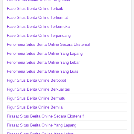
Fase Situs Berita Online Terbaik
Fase Situs Berita Online Terhormat
Fase Situs Berita Online Terkemuka
Fase Situs Berita Online Terpandang
Fenomena Situs Berita Online Secara Ekstensif
Fenomena Situs Berita Online Yang Lapang
Fenomena Situs Berita Online Yang Lebar
Fenomena Situs Berita Online Yang Luas
Figur Situs Berita Online Berbobot
Figur Situs Berita Online Berkualitas
Figur Situs Berita Online Bermutu
Figur Situs Berita Online Bernilai
Firasat Situs Berita Online Secara Ekstensif
Firasat Situs Berita Online Yang Lapang