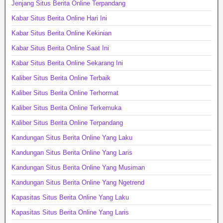
Jenjang Situs Berita Online Terpandang
Kabar Situs Berita Online Hari Ini
Kabar Situs Berita Online Kekinian
Kabar Situs Berita Online Saat Ini
Kabar Situs Berita Online Sekarang Ini
Kaliber Situs Berita Online Terbaik
Kaliber Situs Berita Online Terhormat
Kaliber Situs Berita Online Terkemuka
Kaliber Situs Berita Online Terpandang
Kandungan Situs Berita Online Yang Laku
Kandungan Situs Berita Online Yang Laris
Kandungan Situs Berita Online Yang Musiman
Kandungan Situs Berita Online Yang Ngetrend
Kapasitas Situs Berita Online Yang Laku
Kapasitas Situs Berita Online Yang Laris