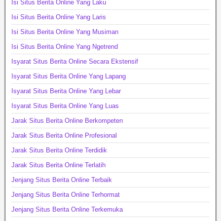
Isi Situs Berita Online Yang Laku
Isi Situs Berita Online Yang Laris
Isi Situs Berita Online Yang Musiman
Isi Situs Berita Online Yang Ngetrend
Isyarat Situs Berita Online Secara Ekstensif
Isyarat Situs Berita Online Yang Lapang
Isyarat Situs Berita Online Yang Lebar
Isyarat Situs Berita Online Yang Luas
Jarak Situs Berita Online Berkompeten
Jarak Situs Berita Online Profesional
Jarak Situs Berita Online Terdidik
Jarak Situs Berita Online Terlatih
Jenjang Situs Berita Online Terbaik
Jenjang Situs Berita Online Terhormat
Jenjang Situs Berita Online Terkemuka