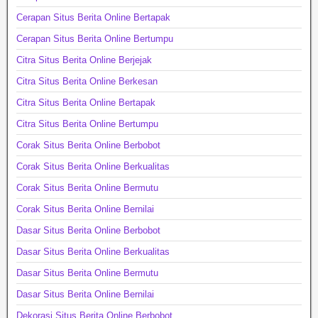
Cerapan Situs Berita Online Bertapak
Cerapan Situs Berita Online Bertumpu
Citra Situs Berita Online Berjejak
Citra Situs Berita Online Berkesan
Citra Situs Berita Online Bertapak
Citra Situs Berita Online Bertumpu
Corak Situs Berita Online Berbobot
Corak Situs Berita Online Berkualitas
Corak Situs Berita Online Bermutu
Corak Situs Berita Online Bernilai
Dasar Situs Berita Online Berbobot
Dasar Situs Berita Online Berkualitas
Dasar Situs Berita Online Bermutu
Dasar Situs Berita Online Bernilai
Dekorasi Situs Berita Online Berbobot