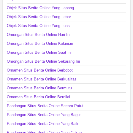
Objek Situs Berita Online Yang Lapang
Objek Situs Berita Online Yang Lebar
Objek Situs Berita Online Yang Luas
Omongan Situs Berita Online Hari Ini
Omongan Situs Berita Online Kekinian
Omongan Situs Berita Online Saat Ini
Omongan Situs Berita Online Sekarang Ini
Ornamen Situs Berita Online Berbobot
Ornamen Situs Berita Online Berkualitas
Ornamen Situs Berita Online Bermutu
Ornamen Situs Berita Online Bernilai
Pandangan Situs Berita Online Secara Patut
Pandangan Situs Berita Online Yang Bagus
Pandangan Situs Berita Online Yang Baik
Pandangan Situs Berita Online Yang Cakap