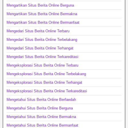
Mengartikan Situs Berita Online Berguna
Mengartikan Situs Berita Online Bermakna
Mengartikan Situs Berita Online Bermanfaat
Mengedari Situs Berita Online Terbaru
Mengedari Situs Berita Online Terbelakang
Mengedari Situs Berita Online Terhangat
Mengedari Situs Berita Online Terkareditasi
Mengeksplorasi Situs Berita Online Terbaru
Mengeksplorasi Situs Berita Online Terbelakang
Mengeksplorasi Situs Berita Online Terhangat
Mengeksplorasi Situs Berita Online Terkareditasi
Mengetahui Situs Berita Online Berfaedah
Mengetahui Situs Berita Online Berguna
Mengetahui Situs Berita Online Bermakna
Mengetahui Situs Berita Online Bermanfaat