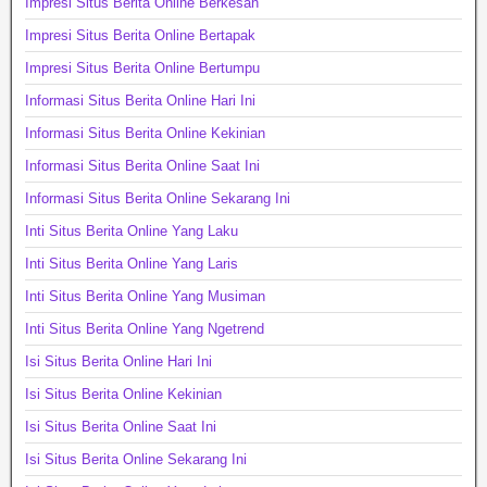
Impresi Situs Berita Online Berkesan
Impresi Situs Berita Online Bertapak
Impresi Situs Berita Online Bertumpu
Informasi Situs Berita Online Hari Ini
Informasi Situs Berita Online Kekinian
Informasi Situs Berita Online Saat Ini
Informasi Situs Berita Online Sekarang Ini
Inti Situs Berita Online Yang Laku
Inti Situs Berita Online Yang Laris
Inti Situs Berita Online Yang Musiman
Inti Situs Berita Online Yang Ngetrend
Isi Situs Berita Online Hari Ini
Isi Situs Berita Online Kekinian
Isi Situs Berita Online Saat Ini
Isi Situs Berita Online Sekarang Ini