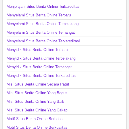
Menjelajahi Situs Berita Online Terkareditasi
Menyelami Situs Berita Online Terbaru
Menyelami Situs Berita Online Terbelakang
Menyelami Situs Berita Online Terhangat
Menyelami Situs Berita Online Terkareditasi
Menyidik Situs Berita Online Terbaru
Menyidik Situs Berita Online Terbelakang
Menyidik Situs Berita Online Terhangat
Menyidik Situs Berita Online Terkareditasi
Misi Situs Berita Online Secara Patut
Misi Situs Berita Online Yang Bagus
Misi Situs Berita Online Yang Baik
Misi Situs Berita Online Yang Cakap
Motif Situs Berita Online Berbobot
Motif Situs Berita Online Berkualitas