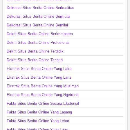
Dekorasi Situs Berita Online Berkualitas
Dekorasi Situs Berita Online Bermutu
Dekorasi Situs Berita Online Bernilai
Dekrit Situs Berita Online Berkompeten
Dekrit Situs Berita Online Profesional
Dekrit Situs Berita Online Terdidik
Dekrit Situs Berita Online Terlatih
Ekstrak Situs Berita Online Yang Laku
Ekstrak Situs Berita Online Yang Laris
Ekstrak Situs Berita Online Yang Musiman
Ekstrak Situs Berita Online Yang Ngetrend
Fakta Situs Berita Online Secara Ekstensif
Fakta Situs Berita Online Yang Lapang
Fakta Situs Berita Online Yang Lebar
Fakta Situs Berita Online Yang Luas