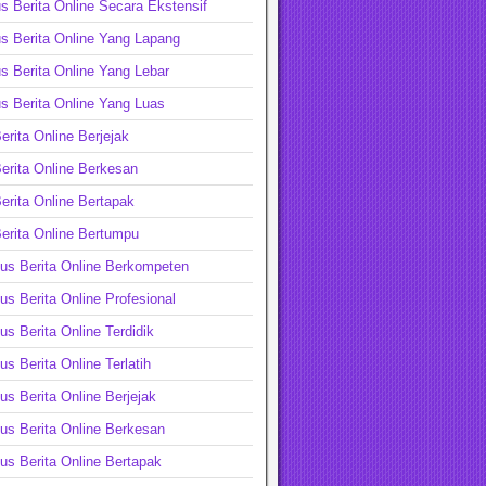
us Berita Online Secara Ekstensif
us Berita Online Yang Lapang
us Berita Online Yang Lebar
us Berita Online Yang Luas
erita Online Berjejak
Berita Online Berkesan
Berita Online Bertapak
Berita Online Bertumpu
itus Berita Online Berkompeten
tus Berita Online Profesional
tus Berita Online Terdidik
tus Berita Online Terlatih
us Berita Online Berjejak
tus Berita Online Berkesan
tus Berita Online Bertapak