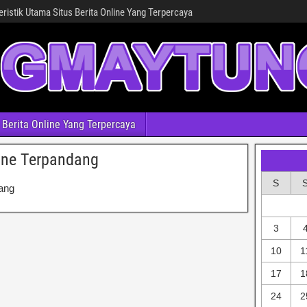
eristik Utama Situs Berita Online Yang Terpercaya
s Berita Online Yang Terpercaya
line Terpandang
S
ang
3
10
1
17
1
24
2