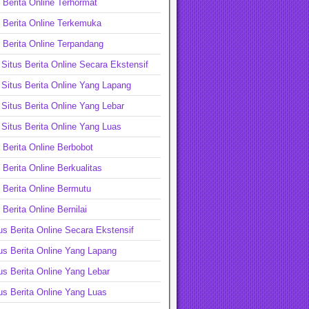
 Berita Online Terhormat
 Berita Online Terkemuka
 Berita Online Terpandang
itus Berita Online Secara Ekstensif
itus Berita Online Yang Lapang
itus Berita Online Yang Lebar
itus Berita Online Yang Luas
s Berita Online Berbobot
 Berita Online Berkualitas
s Berita Online Bermutu
 Berita Online Bernilai
tus Berita Online Secara Ekstensif
tus Berita Online Yang Lapang
tus Berita Online Yang Lebar
tus Berita Online Yang Luas