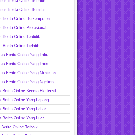
itus Berita Online Bermutu
tus Berita Online Bernilai
us Berita Online Berkompeten
s Berita Online Profesional
s Berita Online Terdidik
s Berita Online Terlatih
tus Berita Online Yang Laku
tus Berita Online Yang Laris
tus Berita Online Yang Musiman
tus Berita Online Yang Ngetrend
s Berita Online Secara Ekstensif
s Berita Online Yang Lapang
s Berita Online Yang Lebar
s Berita Online Yang Luas
 Berita Online Terbaik