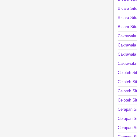
Bicara Sit
Bicara Situ
Bicara Sit
Cakrawala 
Cakrawala 
Cakrawala 
Cakrawala 
Celoteh Sit
Celoteh Si
Celoteh Sit
Celoteh Si
Cerapan Si
Cerapan Si
Cerapan Si
Cerapan Si