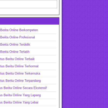
 Berita Online Berkompeten
 Berita Online Profesional
Berita Online Terdidik
Berita Online Terlatih
us Berita Online Terbaik
us Berita Online Terhormat
tus Berita Online Terkemuka
us Berita Online Terpandang
us Berita Online Secara Ekstensif
us Berita Online Yang Lapang
us Berita Online Yang Lebar