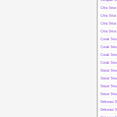
Citra Situs
Citra Situ
Citra Situs
Citra Situ
Corak Situ
Corak Situ
Corak Situ
Corak Situs
Dasar Situ
Dasar Situ
Dasar Situ
Dasar Situs
Dekorasi S
Dekorasi S