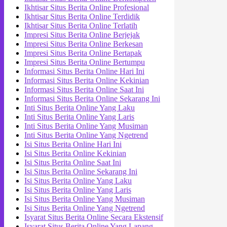
Ikhtisar Situs Berita Online Profesional
Ikhtisar Situs Berita Online Terdidik
Ikhtisar Situs Berita Online Terlatih
Impresi Situs Berita Online Berjejak
Impresi Situs Berita Online Berkesan
Impresi Situs Berita Online Bertapak
Impresi Situs Berita Online Bertumpu
Informasi Situs Berita Online Hari Ini
Informasi Situs Berita Online Kekinian
Informasi Situs Berita Online Saat Ini
Informasi Situs Berita Online Sekarang Ini
Inti Situs Berita Online Yang Laku
Inti Situs Berita Online Yang Laris
Inti Situs Berita Online Yang Musiman
Inti Situs Berita Online Yang Ngetrend
Isi Situs Berita Online Hari Ini
Isi Situs Berita Online Kekinian
Isi Situs Berita Online Saat Ini
Isi Situs Berita Online Sekarang Ini
Isi Situs Berita Online Yang Laku
Isi Situs Berita Online Yang Laris
Isi Situs Berita Online Yang Musiman
Isi Situs Berita Online Yang Ngetrend
Isyarat Situs Berita Online Secara Ekstensif
Isyarat Situs Berita Online Yang Lapang