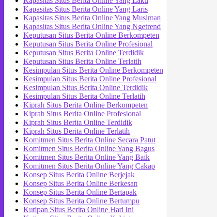
Kapasitas Situs Berita Online Yang Laku
Kapasitas Situs Berita Online Yang Laris
Kapasitas Situs Berita Online Yang Musiman
Kapasitas Situs Berita Online Yang Ngetrend
Keputusan Situs Berita Online Berkompeten
Keputusan Situs Berita Online Profesional
Keputusan Situs Berita Online Terdidik
Keputusan Situs Berita Online Terlatih
Kesimpulan Situs Berita Online Berkompeten
Kesimpulan Situs Berita Online Profesional
Kesimpulan Situs Berita Online Terdidik
Kesimpulan Situs Berita Online Terlatih
Kiprah Situs Berita Online Berkompeten
Kiprah Situs Berita Online Profesional
Kiprah Situs Berita Online Terdidik
Kiprah Situs Berita Online Terlatih
Komitmen Situs Berita Online Secara Patut
Komitmen Situs Berita Online Yang Bagus
Komitmen Situs Berita Online Yang Baik
Komitmen Situs Berita Online Yang Cakap
Konsep Situs Berita Online Berjejak
Konsep Situs Berita Online Berkesan
Konsep Situs Berita Online Bertapak
Konsep Situs Berita Online Bertumpu
Kutipan Situs Berita Online Hari Ini