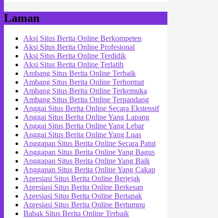
Laman
Aksi Situs Berita Online Berkompeten
Aksi Situs Berita Online Profesional
Aksi Situs Berita Online Terdidik
Aksi Situs Berita Online Terlatih
Ambang Situs Berita Online Terbaik
Ambang Situs Berita Online Terhormat
Ambang Situs Berita Online Terkemuka
Ambang Situs Berita Online Terpandang
Anggai Situs Berita Online Secara Ekstensif
Anggai Situs Berita Online Yang Lapang
Anggai Situs Berita Online Yang Lebar
Anggai Situs Berita Online Yang Luas
Anggapan Situs Berita Online Secara Patut
Anggapan Situs Berita Online Yang Bagus
Anggapan Situs Berita Online Yang Baik
Anggapan Situs Berita Online Yang Cakap
Apresiasi Situs Berita Online Berjejak
Apresiasi Situs Berita Online Berkesan
Apresiasi Situs Berita Online Bertapak
Apresiasi Situs Berita Online Bertumpu
Babak Situs Berita Online Terbaik