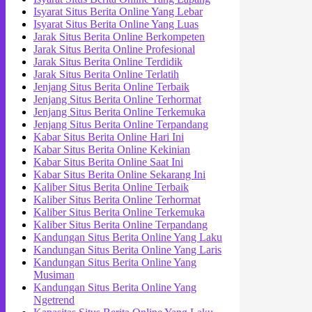
Isyarat Situs Berita Online Yang Lebar
Isyarat Situs Berita Online Yang Luas
Jarak Situs Berita Online Berkompeten
Jarak Situs Berita Online Profesional
Jarak Situs Berita Online Terdidik
Jarak Situs Berita Online Terlatih
Jenjang Situs Berita Online Terbaik
Jenjang Situs Berita Online Terhormat
Jenjang Situs Berita Online Terkemuka
Jenjang Situs Berita Online Terpandang
Kabar Situs Berita Online Hari Ini
Kabar Situs Berita Online Kekinian
Kabar Situs Berita Online Saat Ini
Kabar Situs Berita Online Sekarang Ini
Kaliber Situs Berita Online Terbaik
Kaliber Situs Berita Online Terhormat
Kaliber Situs Berita Online Terkemuka
Kaliber Situs Berita Online Terpandang
Kandungan Situs Berita Online Yang Laku
Kandungan Situs Berita Online Yang Laris
Kandungan Situs Berita Online Yang
Musiman
Kandungan Situs Berita Online Yang
Ngetrend