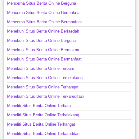
Mencerna Situs Berita Online Berguna
Mencerna Situs Berita Online Bermakna
Mencerna Situs Berita Online Bermanfaat
Menekuni Situs Berita Online Berfaedah
Menekuni Situs Berita Online Berguna
Menekuni Situs Berita Online Bermakna
Menekuni Situs Berita Online Bermanfaat
Menelaah Situs Berita Online Terbaru
Menelaah Situs Berita Online Terbelakang
Menelaah Situs Berita Online Terhangat
Menelaah Situs Berita Online Terkareditasi
Meneliti Situs Berita Online Terbaru
Meneliti Situs Berita Online Terbelakang
Meneliti Situs Berita Online Terhangat
Meneliti Situs Berita Online Terkareditasi