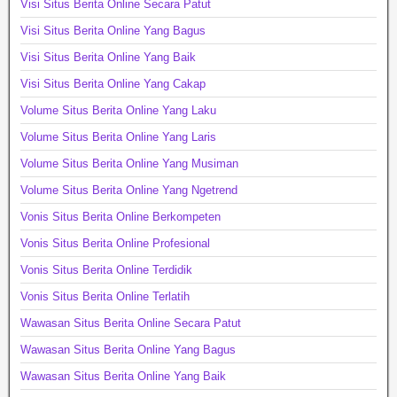
Visi Situs Berita Online Secara Patut
Visi Situs Berita Online Yang Bagus
Visi Situs Berita Online Yang Baik
Visi Situs Berita Online Yang Cakap
Volume Situs Berita Online Yang Laku
Volume Situs Berita Online Yang Laris
Volume Situs Berita Online Yang Musiman
Volume Situs Berita Online Yang Ngetrend
Vonis Situs Berita Online Berkompeten
Vonis Situs Berita Online Profesional
Vonis Situs Berita Online Terdidik
Vonis Situs Berita Online Terlatih
Wawasan Situs Berita Online Secara Patut
Wawasan Situs Berita Online Yang Bagus
Wawasan Situs Berita Online Yang Baik