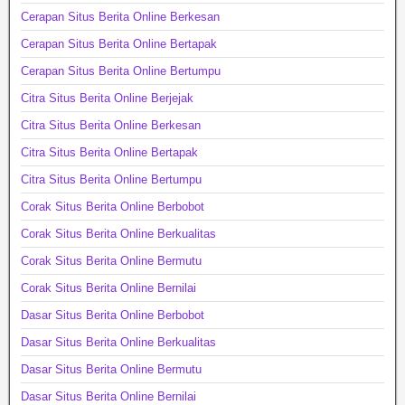
Cerapan Situs Berita Online Berkesan
Cerapan Situs Berita Online Bertapak
Cerapan Situs Berita Online Bertumpu
Citra Situs Berita Online Berjejak
Citra Situs Berita Online Berkesan
Citra Situs Berita Online Bertapak
Citra Situs Berita Online Bertumpu
Corak Situs Berita Online Berbobot
Corak Situs Berita Online Berkualitas
Corak Situs Berita Online Bermutu
Corak Situs Berita Online Bernilai
Dasar Situs Berita Online Berbobot
Dasar Situs Berita Online Berkualitas
Dasar Situs Berita Online Bermutu
Dasar Situs Berita Online Bernilai