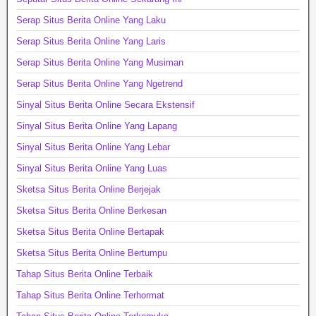
Serap Situs Berita Online Yang Laku
Serap Situs Berita Online Yang Laris
Serap Situs Berita Online Yang Musiman
Serap Situs Berita Online Yang Ngetrend
Sinyal Situs Berita Online Secara Ekstensif
Sinyal Situs Berita Online Yang Lapang
Sinyal Situs Berita Online Yang Lebar
Sinyal Situs Berita Online Yang Luas
Sketsa Situs Berita Online Berjejak
Sketsa Situs Berita Online Berkesan
Sketsa Situs Berita Online Bertapak
Sketsa Situs Berita Online Bertumpu
Tahap Situs Berita Online Terbaik
Tahap Situs Berita Online Terhormat