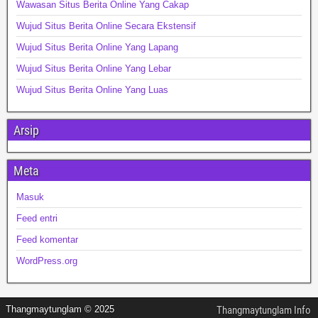
Wawasan Situs Berita Online Yang Cakap
Wujud Situs Berita Online Secara Ekstensif
Wujud Situs Berita Online Yang Lapang
Wujud Situs Berita Online Yang Lebar
Wujud Situs Berita Online Yang Luas
Arsip
Meta
Masuk
Feed entri
Feed komentar
WordPress.org
Thangmaytunglam © 2025
Thangmaytunglam Info