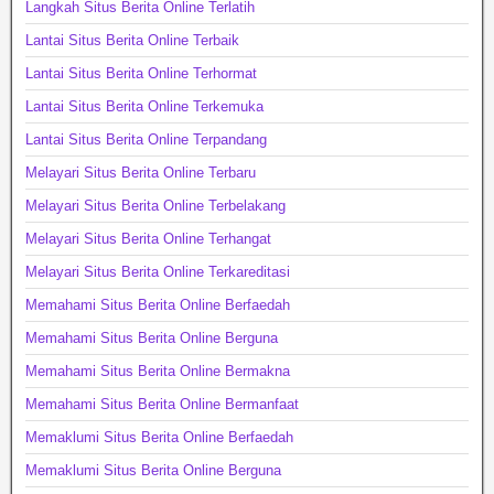
Langkah Situs Berita Online Terlatih
Lantai Situs Berita Online Terbaik
Lantai Situs Berita Online Terhormat
Lantai Situs Berita Online Terkemuka
Lantai Situs Berita Online Terpandang
Melayari Situs Berita Online Terbaru
Melayari Situs Berita Online Terbelakang
Melayari Situs Berita Online Terhangat
Melayari Situs Berita Online Terkareditasi
Memahami Situs Berita Online Berfaedah
Memahami Situs Berita Online Berguna
Memahami Situs Berita Online Bermakna
Memahami Situs Berita Online Bermanfaat
Memaklumi Situs Berita Online Berfaedah
Memaklumi Situs Berita Online Berguna