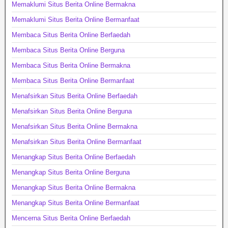
Memaklumi Situs Berita Online Bermakna
Memaklumi Situs Berita Online Bermanfaat
Membaca Situs Berita Online Berfaedah
Membaca Situs Berita Online Berguna
Membaca Situs Berita Online Bermakna
Membaca Situs Berita Online Bermanfaat
Menafsirkan Situs Berita Online Berfaedah
Menafsirkan Situs Berita Online Berguna
Menafsirkan Situs Berita Online Bermakna
Menafsirkan Situs Berita Online Bermanfaat
Menangkap Situs Berita Online Berfaedah
Menangkap Situs Berita Online Berguna
Menangkap Situs Berita Online Bermakna
Menangkap Situs Berita Online Bermanfaat
Mencerna Situs Berita Online Berfaedah