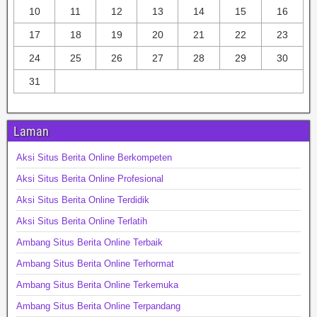
10
11
12
13
14
15
16
17
18
19
20
21
22
23
24
25
26
27
28
29
30
31
Laman
Aksi Situs Berita Online Berkompeten
Aksi Situs Berita Online Profesional
Aksi Situs Berita Online Terdidik
Aksi Situs Berita Online Terlatih
Ambang Situs Berita Online Terbaik
Ambang Situs Berita Online Terhormat
Ambang Situs Berita Online Terkemuka
Ambang Situs Berita Online Terpandang