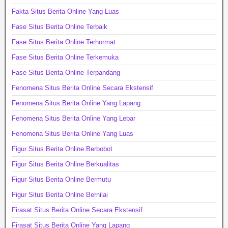
Fakta Situs Berita Online Yang Luas
Fase Situs Berita Online Terbaik
Fase Situs Berita Online Terhormat
Fase Situs Berita Online Terkemuka
Fase Situs Berita Online Terpandang
Fenomena Situs Berita Online Secara Ekstensif
Fenomena Situs Berita Online Yang Lapang
Fenomena Situs Berita Online Yang Lebar
Fenomena Situs Berita Online Yang Luas
Figur Situs Berita Online Berbobot
Figur Situs Berita Online Berkualitas
Figur Situs Berita Online Bermutu
Figur Situs Berita Online Bernilai
Firasat Situs Berita Online Secara Ekstensif
Firasat Situs Berita Online Yang Lapang