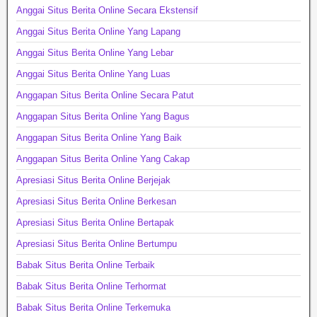
Anggai Situs Berita Online Secara Ekstensif
Anggai Situs Berita Online Yang Lapang
Anggai Situs Berita Online Yang Lebar
Anggai Situs Berita Online Yang Luas
Anggapan Situs Berita Online Secara Patut
Anggapan Situs Berita Online Yang Bagus
Anggapan Situs Berita Online Yang Baik
Anggapan Situs Berita Online Yang Cakap
Apresiasi Situs Berita Online Berjejak
Apresiasi Situs Berita Online Berkesan
Apresiasi Situs Berita Online Bertapak
Apresiasi Situs Berita Online Bertumpu
Babak Situs Berita Online Terbaik
Babak Situs Berita Online Terhormat
Babak Situs Berita Online Terkemuka