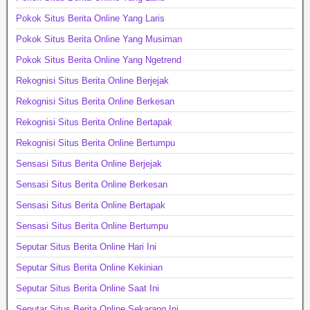
Pokok Situs Berita Online Yang Laris
Pokok Situs Berita Online Yang Musiman
Pokok Situs Berita Online Yang Ngetrend
Rekognisi Situs Berita Online Berjejak
Rekognisi Situs Berita Online Berkesan
Rekognisi Situs Berita Online Bertapak
Rekognisi Situs Berita Online Bertumpu
Sensasi Situs Berita Online Berjejak
Sensasi Situs Berita Online Berkesan
Sensasi Situs Berita Online Bertapak
Sensasi Situs Berita Online Bertumpu
Seputar Situs Berita Online Hari Ini
Seputar Situs Berita Online Kekinian
Seputar Situs Berita Online Saat Ini
Seputar Situs Berita Online Sekarang Ini