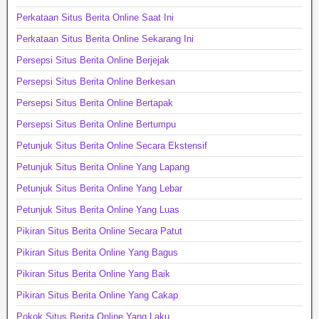
Perkataan Situs Berita Online Saat Ini
Perkataan Situs Berita Online Sekarang Ini
Persepsi Situs Berita Online Berjejak
Persepsi Situs Berita Online Berkesan
Persepsi Situs Berita Online Bertapak
Persepsi Situs Berita Online Bertumpu
Petunjuk Situs Berita Online Secara Ekstensif
Petunjuk Situs Berita Online Yang Lapang
Petunjuk Situs Berita Online Yang Lebar
Petunjuk Situs Berita Online Yang Luas
Pikiran Situs Berita Online Secara Patut
Pikiran Situs Berita Online Yang Bagus
Pikiran Situs Berita Online Yang Baik
Pikiran Situs Berita Online Yang Cakap
Pokok Situs Berita Online Yang Laku