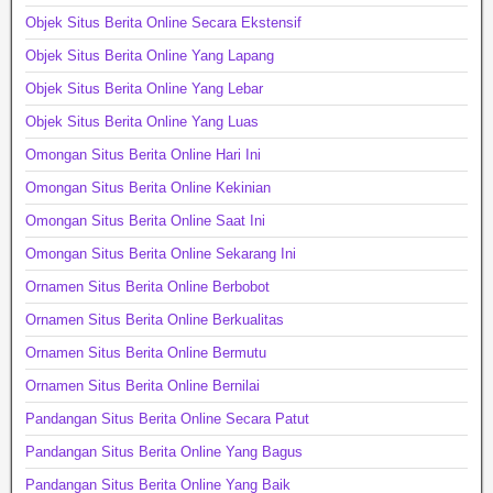
Objek Situs Berita Online Secara Ekstensif
Objek Situs Berita Online Yang Lapang
Objek Situs Berita Online Yang Lebar
Objek Situs Berita Online Yang Luas
Omongan Situs Berita Online Hari Ini
Omongan Situs Berita Online Kekinian
Omongan Situs Berita Online Saat Ini
Omongan Situs Berita Online Sekarang Ini
Ornamen Situs Berita Online Berbobot
Ornamen Situs Berita Online Berkualitas
Ornamen Situs Berita Online Bermutu
Ornamen Situs Berita Online Bernilai
Pandangan Situs Berita Online Secara Patut
Pandangan Situs Berita Online Yang Bagus
Pandangan Situs Berita Online Yang Baik