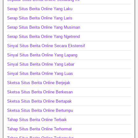
Serap Situs Berita Online Yang Laku
Serap Situs Berita Online Yang Laris
Serap Situs Berita Online Yang Musiman
Serap Situs Berita Online Yang Ngetrend
Sinyal Situs Berita Online Secara Ekstensif
Sinyal Situs Berita Online Yang Lapang
Sinyal Situs Berita Online Yang Lebar
Sinyal Situs Berita Online Yang Luas
Sketsa Situs Berita Online Berjejak
Sketsa Situs Berita Online Berkesan
Sketsa Situs Berita Online Bertapak
Sketsa Situs Berita Online Bertumpu
Tahap Situs Berita Online Terbaik
Tahap Situs Berita Online Terhormat