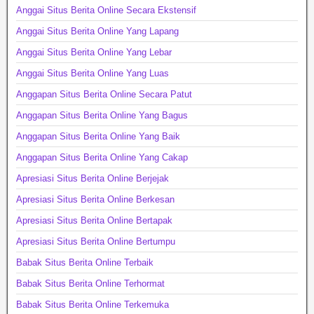
Anggai Situs Berita Online Secara Ekstensif
Anggai Situs Berita Online Yang Lapang
Anggai Situs Berita Online Yang Lebar
Anggai Situs Berita Online Yang Luas
Anggapan Situs Berita Online Secara Patut
Anggapan Situs Berita Online Yang Bagus
Anggapan Situs Berita Online Yang Baik
Anggapan Situs Berita Online Yang Cakap
Apresiasi Situs Berita Online Berjejak
Apresiasi Situs Berita Online Berkesan
Apresiasi Situs Berita Online Bertapak
Apresiasi Situs Berita Online Bertumpu
Babak Situs Berita Online Terbaik
Babak Situs Berita Online Terhormat
Babak Situs Berita Online Terkemuka