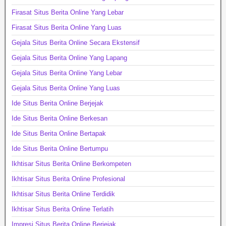
Firasat Situs Berita Online Yang Lebar
Firasat Situs Berita Online Yang Luas
Gejala Situs Berita Online Secara Ekstensif
Gejala Situs Berita Online Yang Lapang
Gejala Situs Berita Online Yang Lebar
Gejala Situs Berita Online Yang Luas
Ide Situs Berita Online Berjejak
Ide Situs Berita Online Berkesan
Ide Situs Berita Online Bertapak
Ide Situs Berita Online Bertumpu
Ikhtisar Situs Berita Online Berkompeten
Ikhtisar Situs Berita Online Profesional
Ikhtisar Situs Berita Online Terdidik
Ikhtisar Situs Berita Online Terlatih
Impresi Situs Berita Online Berjejak