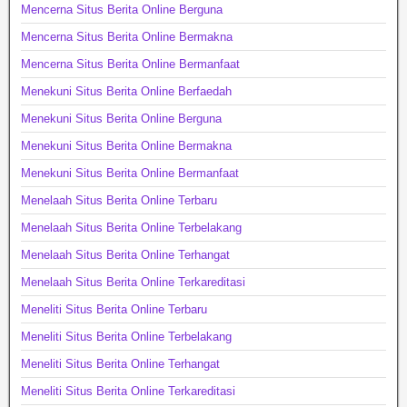
Mencerna Situs Berita Online Berguna
Mencerna Situs Berita Online Bermakna
Mencerna Situs Berita Online Bermanfaat
Menekuni Situs Berita Online Berfaedah
Menekuni Situs Berita Online Berguna
Menekuni Situs Berita Online Bermakna
Menekuni Situs Berita Online Bermanfaat
Menelaah Situs Berita Online Terbaru
Menelaah Situs Berita Online Terbelakang
Menelaah Situs Berita Online Terhangat
Menelaah Situs Berita Online Terkareditasi
Meneliti Situs Berita Online Terbaru
Meneliti Situs Berita Online Terbelakang
Meneliti Situs Berita Online Terhangat
Meneliti Situs Berita Online Terkareditasi