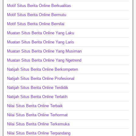
Motif Situs Berita Online Berkualitas
Motif Situs Berita Online Bermutu
Motif Situs Berita Online Bernilai
Muatan Situs Berita Online Yang Laku
Muatan Situs Berita Online Yang Laris
Muatan Situs Berita Online Yang Musiman
Muatan Situs Berita Online Yang Ngetrend
Natijah Situs Berita Online Berkompeten
Natijah Situs Berita Online Profesional
Natijah Situs Berita Online Terdidik
Natijah Situs Berita Online Terlatih
Nilai Situs Berita Online Terbaik
Nilai Situs Berita Online Terhormat
Nilai Situs Berita Online Terkemuka
Nilai Situs Berita Online Terpandang