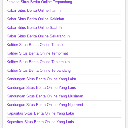
Jenjang Situs Berita Online Terpandang
Kabar Situs Berita Online Hari Ini
Kabar Situs Berita Online Kekinian
Kabar Situs Berita Online Saat Ini
Kabar Situs Berita Online Sekarang Ini
Kaliber Situs Berita Online Terbaik
Kaliber Situs Berita Online Terhormat
Kaliber Situs Berita Online Terkemuka
Kaliber Situs Berita Online Terpandang
Kandungan Situs Berita Online Yang Laku
Kandungan Situs Berita Online Yang Laris
Kandungan Situs Berita Online Yang Musiman
Kandungan Situs Berita Online Yang Ngetrend
Kapasitas Situs Berita Online Yang Laku
Kapasitas Situs Berita Online Yang Laris