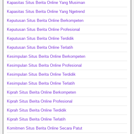
Kapasitas Situs Berita Online Yang Musiman
Kapasitas Situs Berita Online Yang Ngetrend
Keputusan Situs Berita Online Berkompeten
Keputusan Situs Berita Online Profesional
Keputusan Situs Berita Online Terdidik
Keputusan Situs Berita Online Terlatih
Kesimpulan Situs Berita Online Berkompeten
Kesimpulan Situs Berita Online Profesional
Kesimpulan Situs Berita Online Terdidik
Kesimpulan Situs Berita Online Terlatih
Kiprah Situs Berita Online Berkompeten
Kiprah Situs Berita Online Profesional
Kiprah Situs Berita Online Terdidik
Kiprah Situs Berita Online Terlatih
Komitmen Situs Berita Online Secara Patut