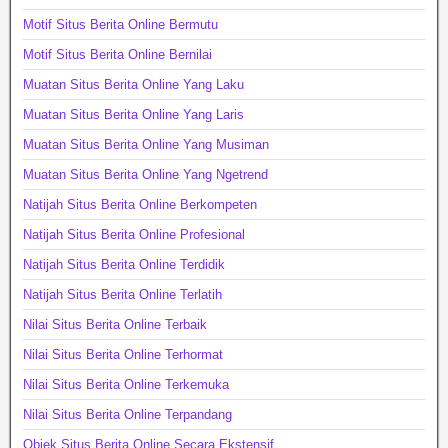
Motif Situs Berita Online Bermutu
Motif Situs Berita Online Bernilai
Muatan Situs Berita Online Yang Laku
Muatan Situs Berita Online Yang Laris
Muatan Situs Berita Online Yang Musiman
Muatan Situs Berita Online Yang Ngetrend
Natijah Situs Berita Online Berkompeten
Natijah Situs Berita Online Profesional
Natijah Situs Berita Online Terdidik
Natijah Situs Berita Online Terlatih
Nilai Situs Berita Online Terbaik
Nilai Situs Berita Online Terhormat
Nilai Situs Berita Online Terkemuka
Nilai Situs Berita Online Terpandang
Objek Situs Berita Online Secara Ekstensif