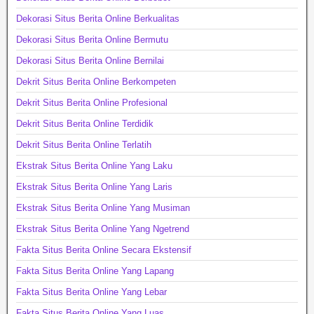
Dekorasi Situs Berita Online Berkualitas
Dekorasi Situs Berita Online Bermutu
Dekorasi Situs Berita Online Bernilai
Dekrit Situs Berita Online Berkompeten
Dekrit Situs Berita Online Profesional
Dekrit Situs Berita Online Terdidik
Dekrit Situs Berita Online Terlatih
Ekstrak Situs Berita Online Yang Laku
Ekstrak Situs Berita Online Yang Laris
Ekstrak Situs Berita Online Yang Musiman
Ekstrak Situs Berita Online Yang Ngetrend
Fakta Situs Berita Online Secara Ekstensif
Fakta Situs Berita Online Yang Lapang
Fakta Situs Berita Online Yang Lebar
Fakta Situs Berita Online Yang Luas