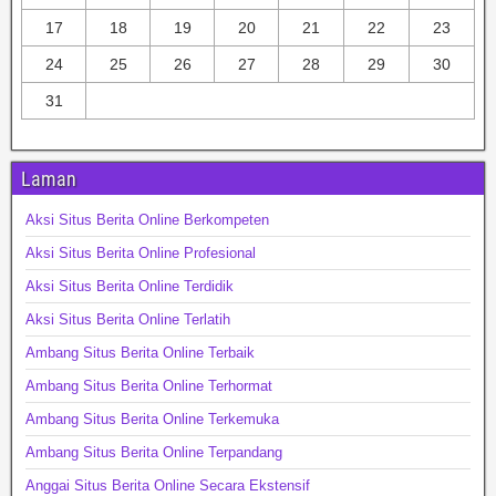
17
18
19
20
21
22
23
24
25
26
27
28
29
30
31
Laman
Aksi Situs Berita Online Berkompeten
Aksi Situs Berita Online Profesional
Aksi Situs Berita Online Terdidik
Aksi Situs Berita Online Terlatih
Ambang Situs Berita Online Terbaik
Ambang Situs Berita Online Terhormat
Ambang Situs Berita Online Terkemuka
Ambang Situs Berita Online Terpandang
Anggai Situs Berita Online Secara Ekstensif