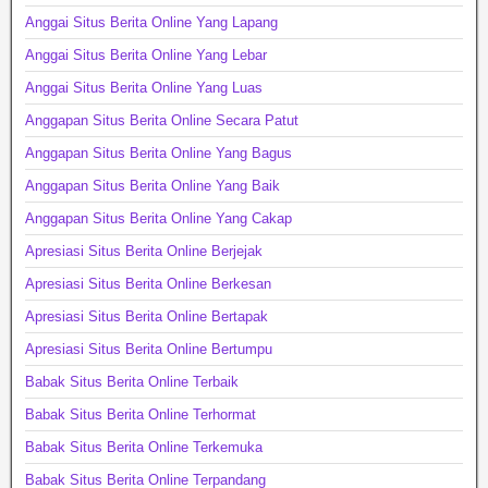
Anggai Situs Berita Online Yang Lapang
Anggai Situs Berita Online Yang Lebar
Anggai Situs Berita Online Yang Luas
Anggapan Situs Berita Online Secara Patut
Anggapan Situs Berita Online Yang Bagus
Anggapan Situs Berita Online Yang Baik
Anggapan Situs Berita Online Yang Cakap
Apresiasi Situs Berita Online Berjejak
Apresiasi Situs Berita Online Berkesan
Apresiasi Situs Berita Online Bertapak
Apresiasi Situs Berita Online Bertumpu
Babak Situs Berita Online Terbaik
Babak Situs Berita Online Terhormat
Babak Situs Berita Online Terkemuka
Babak Situs Berita Online Terpandang