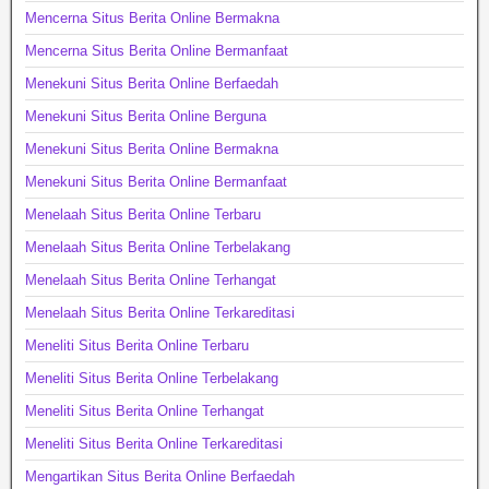
Mencerna Situs Berita Online Bermakna
Mencerna Situs Berita Online Bermanfaat
Menekuni Situs Berita Online Berfaedah
Menekuni Situs Berita Online Berguna
Menekuni Situs Berita Online Bermakna
Menekuni Situs Berita Online Bermanfaat
Menelaah Situs Berita Online Terbaru
Menelaah Situs Berita Online Terbelakang
Menelaah Situs Berita Online Terhangat
Menelaah Situs Berita Online Terkareditasi
Meneliti Situs Berita Online Terbaru
Meneliti Situs Berita Online Terbelakang
Meneliti Situs Berita Online Terhangat
Meneliti Situs Berita Online Terkareditasi
Mengartikan Situs Berita Online Berfaedah