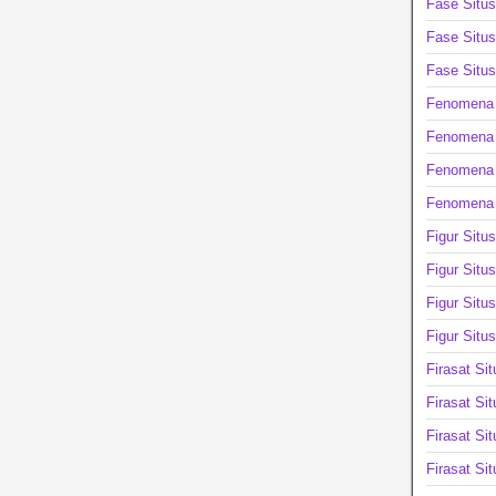
Fase Situs
Fase Situs
Fase Situs
Fenomena S
Fenomena S
Fenomena S
Fenomena S
Figur Situ
Figur Situs
Figur Situ
Figur Situs
Firasat Si
Firasat Si
Firasat Si
Firasat Si