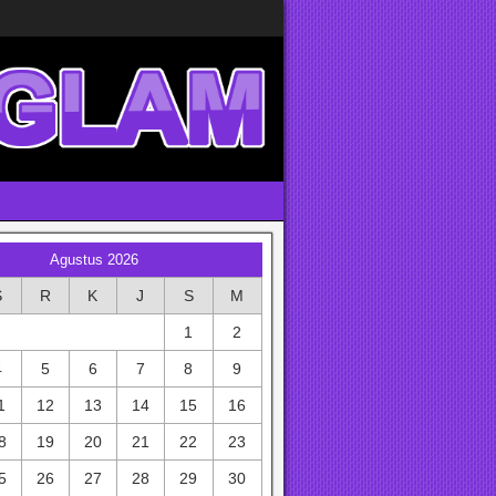
Agustus 2026
S
R
K
J
S
M
1
2
4
5
6
7
8
9
1
12
13
14
15
16
8
19
20
21
22
23
5
26
27
28
29
30