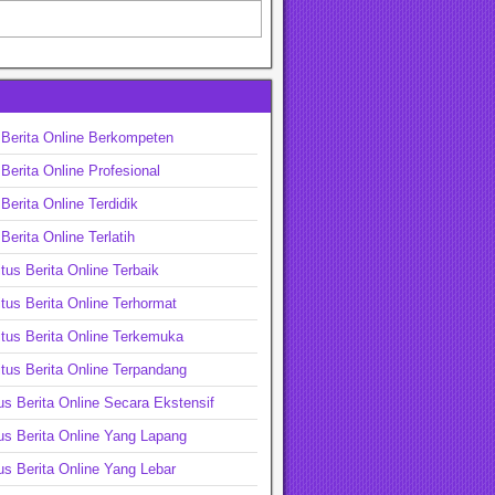
 Berita Online Berkompeten
 Berita Online Profesional
Berita Online Terdidik
Berita Online Terlatih
us Berita Online Terbaik
us Berita Online Terhormat
tus Berita Online Terkemuka
us Berita Online Terpandang
us Berita Online Secara Ekstensif
us Berita Online Yang Lapang
us Berita Online Yang Lebar