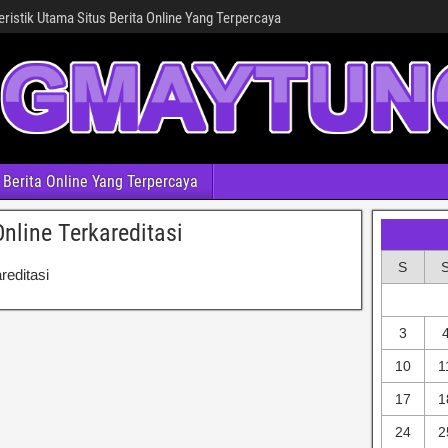
eristik Utama Situs Berita Online Yang Terpercaya
s Berita Online Yang Terpercaya
nline Terkareditasi
S
reditasi
3
10
1
17
1
24
2