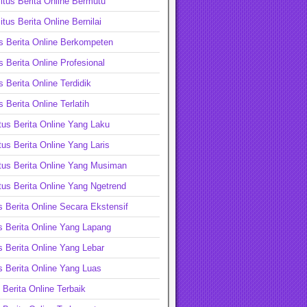
itus Berita Online Bermutu
tus Berita Online Bernilai
us Berita Online Berkompeten
s Berita Online Profesional
s Berita Online Terdidik
s Berita Online Terlatih
tus Berita Online Yang Laku
tus Berita Online Yang Laris
tus Berita Online Yang Musiman
tus Berita Online Yang Ngetrend
s Berita Online Secara Ekstensif
s Berita Online Yang Lapang
s Berita Online Yang Lebar
s Berita Online Yang Luas
 Berita Online Terbaik