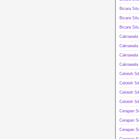
Bicara Sit
Bicara Situ
Bicara Sit
Cakrawala 
Cakrawala 
Cakrawala 
Cakrawala 
Celoteh Sit
Celoteh Si
Celoteh Sit
Celoteh Si
Cerapan Si
Cerapan Si
Cerapan Si
Cerapan Si