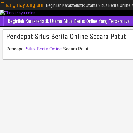
Thangmaytunglam
Beginilah Karakteristik Utama Situs Berita Online
Beginilah Karakteristik Utama Situs Berita Online Yang Terpercaya
Pendapat Situs Berita Online Secara Patut
Pendapat
Situs Berita Online
Secara Patut