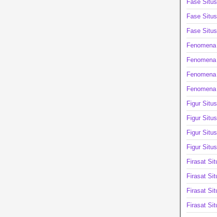
Fase Situs
Fase Situs
Fase Situs
Fenomena S
Fenomena S
Fenomena S
Fenomena S
Figur Situ
Figur Situs
Figur Situ
Figur Situs
Firasat Si
Firasat Si
Firasat Si
Firasat Si