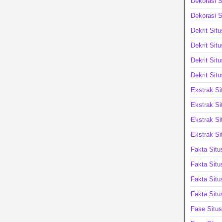
Dekorasi S
Dekorasi Si
Dekrit Sit
Dekrit Situ
Dekrit Situ
Dekrit Situ
Ekstrak Si
Ekstrak Si
Ekstrak Si
Ekstrak Si
Fakta Situ
Fakta Situ
Fakta Situ
Fakta Situ
Fase Situs