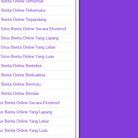
 Berita Online Terhormat
 Berita Online Terkemuka
 Berita Online Terpandang
itus Berita Online Secara Ekstensif
itus Berita Online Yang Lapang
itus Berita Online Yang Lebar
itus Berita Online Yang Luas
s Berita Online Berbobot
 Berita Online Berkualitas
s Berita Online Bermutu
 Berita Online Bernilai
tus Berita Online Secara Ekstensif
tus Berita Online Yang Lapang
tus Berita Online Yang Lebar
tus Berita Online Yang Luas