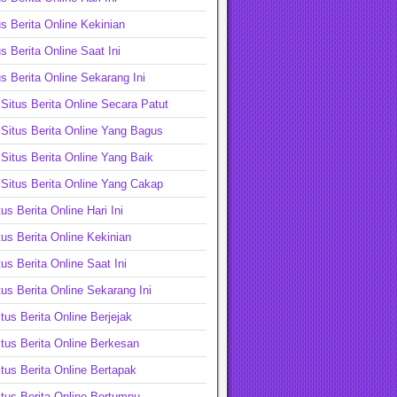
us Berita Online Kekinian
s Berita Online Saat Ini
us Berita Online Sekarang Ini
Situs Berita Online Secara Patut
Situs Berita Online Yang Bagus
Situs Berita Online Yang Baik
Situs Berita Online Yang Cakap
us Berita Online Hari Ini
tus Berita Online Kekinian
us Berita Online Saat Ini
tus Berita Online Sekarang Ini
tus Berita Online Berjejak
tus Berita Online Berkesan
tus Berita Online Bertapak
tus Berita Online Bertumpu