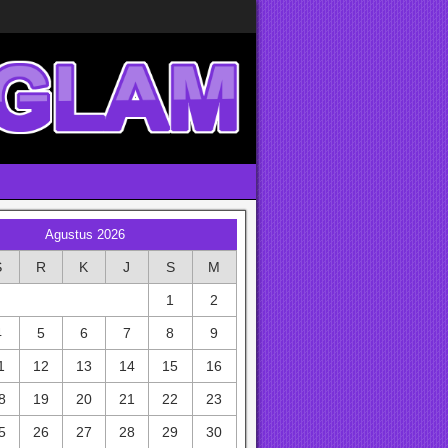
Agustus 2026
S
R
K
J
S
M
1
2
4
5
6
7
8
9
1
12
13
14
15
16
8
19
20
21
22
23
5
26
27
28
29
30