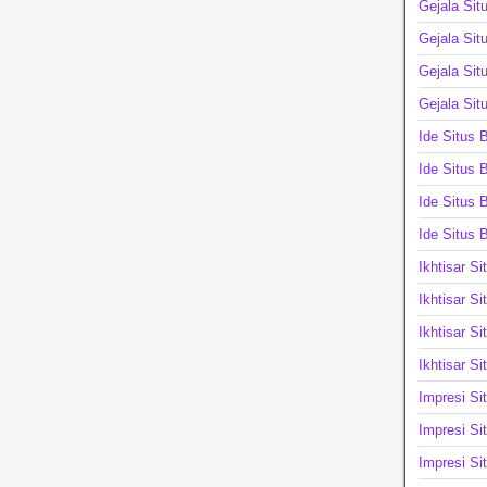
Gejala Sit
Gejala Sit
Gejala Sit
Gejala Sit
Ide Situs B
Ide Situs 
Ide Situs 
Ide Situs 
Ikhtisar S
Ikhtisar Si
Ikhtisar Si
Ikhtisar Si
Impresi Sit
Impresi Si
Impresi Si