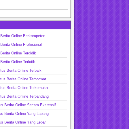
 Berita Online Berkompeten
 Berita Online Profesional
Berita Online Terdidik
Berita Online Terlatih
us Berita Online Terbaik
us Berita Online Terhormat
tus Berita Online Terkemuka
us Berita Online Terpandang
us Berita Online Secara Ekstensif
us Berita Online Yang Lapang
us Berita Online Yang Lebar