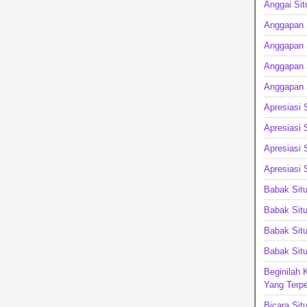
Anggai Sit
Anggapan S
Anggapan S
Anggapan S
Anggapan S
Apresiasi S
Apresiasi 
Apresiasi 
Apresiasi 
Babak Situ
Babak Situ
Babak Situ
Babak Situ
Beginilah 
Yang Terp
Bicara Situ