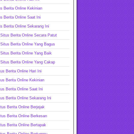
us Berita Online Kekinian
s Berita Online Saat Ini
us Berita Online Sekarang Ini
Situs Berita Online Secara Patut
Situs Berita Online Yang Bagus
Situs Berita Online Yang Baik
Situs Berita Online Yang Cakap
us Berita Online Hari Ini
tus Berita Online Kekinian
us Berita Online Saat Ini
tus Berita Online Sekarang Ini
tus Berita Online Berjejak
tus Berita Online Berkesan
tus Berita Online Bertapak
tus Berita Online Bertumpu