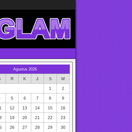
Agustus 2026
S
R
K
J
S
M
1
2
4
5
6
7
8
9
1
12
13
14
15
16
8
19
20
21
22
23
5
26
27
28
29
30