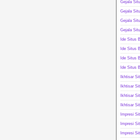
Gejala Sit
Gejala Sit
Gejala Sit
Gejala Sit
Ide Situs B
Ide Situs 
Ide Situs 
Ide Situs 
Ikhtisar S
Ikhtisar Si
Ikhtisar Si
Ikhtisar Si
Impresi Sit
Impresi Si
Impresi Si