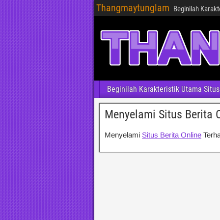
Thangmaytunglam
Beginilah Karakt
Beginilah Karakteristik Utama Situ
Menyelami Situs Berita 
Menyelami
Situs Berita Online
Terha