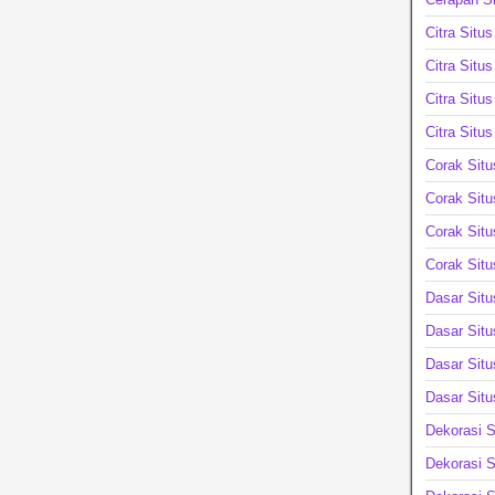
Citra Situs
Citra Situ
Citra Situs
Citra Situ
Corak Situ
Corak Situ
Corak Situ
Corak Situs
Dasar Situ
Dasar Situ
Dasar Situ
Dasar Situs
Dekorasi S
Dekorasi S