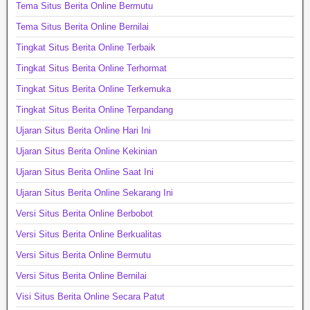
Tema Situs Berita Online Bermutu
Tema Situs Berita Online Bernilai
Tingkat Situs Berita Online Terbaik
Tingkat Situs Berita Online Terhormat
Tingkat Situs Berita Online Terkemuka
Tingkat Situs Berita Online Terpandang
Ujaran Situs Berita Online Hari Ini
Ujaran Situs Berita Online Kekinian
Ujaran Situs Berita Online Saat Ini
Ujaran Situs Berita Online Sekarang Ini
Versi Situs Berita Online Berbobot
Versi Situs Berita Online Berkualitas
Versi Situs Berita Online Bermutu
Versi Situs Berita Online Bernilai
Visi Situs Berita Online Secara Patut