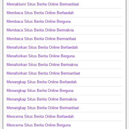
Memaklumi Situs Berita Online Bermanfaat
Membaca Situs Berita Online Berfaedah
Membaca Situs Berita Online Berguna
Membaca Situs Berita Online Bermakna
Membaca Situs Berita Online Bermanfaat
Menafsirkan Situs Berita Online Berfaedah
Menafsirkan Situs Berita Online Berguna
Menafsirkan Situs Berita Online Bermakna
Menafsirkan Situs Berita Online Bermanfaat
Menangkap Situs Berita Online Berfaedah
Menangkap Situs Berita Online Berguna
Menangkap Situs Berita Online Bermakna
Menangkap Situs Berita Online Bermanfaat
Mencerna Situs Berita Online Berfaedah
Mencerna Situs Berita Online Berguna