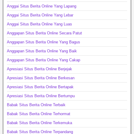
Anggai Situs Berita Online Yang Lapang
Anggai Situs Berita Online Yang Lebar
Anggai Situs Berita Online Yang Luas
Anggapan Situs Berita Online Secara Patut
Anggapan Situs Berita Online Yang Bagus
Anggapan Situs Berita Online Yang Baik
Anggapan Situs Berita Online Yang Cakap
Apresiasi Situs Berita Online Berjejak
Apresiasi Situs Berita Online Berkesan
Apresiasi Situs Berita Online Bertapak
Apresiasi Situs Berita Online Bertumpu
Babak Situs Berita Online Terbaik
Babak Situs Berita Online Terhormat
Babak Situs Berita Online Terkemuka
Babak Situs Berita Online Terpandang