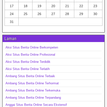
17
18
19
20
21
22
23
24
25
26
27
28
29
30
31
Laman
Aksi Situs Berita Online Berkompeten
Aksi Situs Berita Online Profesional
Aksi Situs Berita Online Terdidik
Aksi Situs Berita Online Terlatih
Ambang Situs Berita Online Terbaik
Ambang Situs Berita Online Terhormat
Ambang Situs Berita Online Terkemuka
Ambang Situs Berita Online Terpandang
Anggai Situs Berita Online Secara Ekstensif