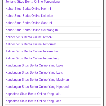
Jenjang Situs Berita Online Terpandang
Kabar Situs Berita Online Hari Ini
Kabar Situs Berita Online Kekinian
Kabar Situs Berita Online Saat Ini
Kabar Situs Berita Online Sekarang Ini
Kaliber Situs Berita Online Terbaik
Kaliber Situs Berita Online Terhormat
Kaliber Situs Berita Online Terkemuka
Kaliber Situs Berita Online Terpandang
Kandungan Situs Berita Online Yang Laku
Kandungan Situs Berita Online Yang Laris
Kandungan Situs Berita Online Yang Musiman
Kandungan Situs Berita Online Yang Ngetrend
Kapasitas Situs Berita Online Yang Laku
Kapasitas Situs Berita Online Yang Laris