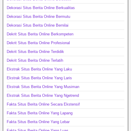
Dekorasi Situs Berita Online Berkualitas
Dekorasi Situs Berita Online Bermutu
Dekorasi Situs Berita Online Bernilai
Dekrit Situs Berita Online Berkompeten
Dekrit Situs Berita Online Profesional
Dekrit Situs Berita Online Terdidik
Dekrit Situs Berita Online Terlatih
Ekstrak Situs Berita Online Yang Laku
Ekstrak Situs Berita Online Yang Laris
Ekstrak Situs Berita Online Yang Musiman
Ekstrak Situs Berita Online Yang Ngetrend
Fakta Situs Berita Online Secara Ekstensif
Fakta Situs Berita Online Yang Lapang
Fakta Situs Berita Online Yang Lebar
Fakta Situs Berita Online Yang Luas