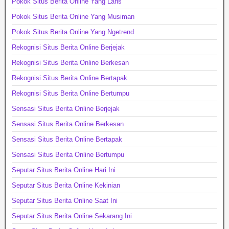
Pokok Situs Berita Online Yang Laris
Pokok Situs Berita Online Yang Musiman
Pokok Situs Berita Online Yang Ngetrend
Rekognisi Situs Berita Online Berjejak
Rekognisi Situs Berita Online Berkesan
Rekognisi Situs Berita Online Bertapak
Rekognisi Situs Berita Online Bertumpu
Sensasi Situs Berita Online Berjejak
Sensasi Situs Berita Online Berkesan
Sensasi Situs Berita Online Bertapak
Sensasi Situs Berita Online Bertumpu
Seputar Situs Berita Online Hari Ini
Seputar Situs Berita Online Kekinian
Seputar Situs Berita Online Saat Ini
Seputar Situs Berita Online Sekarang Ini