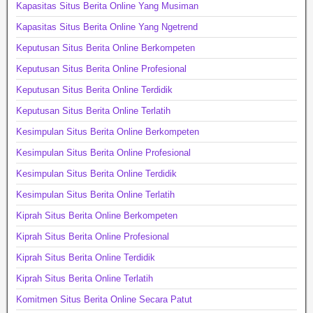
Kapasitas Situs Berita Online Yang Musiman
Kapasitas Situs Berita Online Yang Ngetrend
Keputusan Situs Berita Online Berkompeten
Keputusan Situs Berita Online Profesional
Keputusan Situs Berita Online Terdidik
Keputusan Situs Berita Online Terlatih
Kesimpulan Situs Berita Online Berkompeten
Kesimpulan Situs Berita Online Profesional
Kesimpulan Situs Berita Online Terdidik
Kesimpulan Situs Berita Online Terlatih
Kiprah Situs Berita Online Berkompeten
Kiprah Situs Berita Online Profesional
Kiprah Situs Berita Online Terdidik
Kiprah Situs Berita Online Terlatih
Komitmen Situs Berita Online Secara Patut