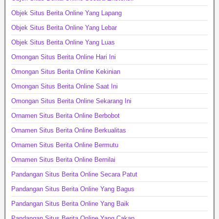
Objek Situs Berita Online Yang Lapang
Objek Situs Berita Online Yang Lebar
Objek Situs Berita Online Yang Luas
Omongan Situs Berita Online Hari Ini
Omongan Situs Berita Online Kekinian
Omongan Situs Berita Online Saat Ini
Omongan Situs Berita Online Sekarang Ini
Ornamen Situs Berita Online Berbobot
Ornamen Situs Berita Online Berkualitas
Ornamen Situs Berita Online Bermutu
Ornamen Situs Berita Online Bernilai
Pandangan Situs Berita Online Secara Patut
Pandangan Situs Berita Online Yang Bagus
Pandangan Situs Berita Online Yang Baik
Pandangan Situs Berita Online Yang Cakap