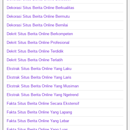
Dekorasi Situs Berita Online Berkualitas
Dekorasi Situs Berita Online Bermutu
Dekorasi Situs Berita Online Bernilai
Dekrit Situs Berita Online Berkompeten
Dekrit Situs Berita Online Profesional
Dekrit Situs Berita Online Terdidik
Dekrit Situs Berita Online Terlatih
Ekstrak Situs Berita Online Yang Laku
Ekstrak Situs Berita Online Yang Laris
Ekstrak Situs Berita Online Yang Musiman
Ekstrak Situs Berita Online Yang Ngetrend
Fakta Situs Berita Online Secara Ekstensif
Fakta Situs Berita Online Yang Lapang
Fakta Situs Berita Online Yang Lebar
Fakta Situs Berita Online Yang Luas