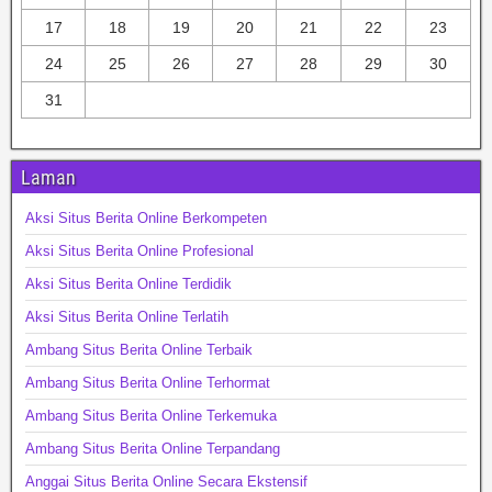
17
18
19
20
21
22
23
24
25
26
27
28
29
30
31
Laman
Aksi Situs Berita Online Berkompeten
Aksi Situs Berita Online Profesional
Aksi Situs Berita Online Terdidik
Aksi Situs Berita Online Terlatih
Ambang Situs Berita Online Terbaik
Ambang Situs Berita Online Terhormat
Ambang Situs Berita Online Terkemuka
Ambang Situs Berita Online Terpandang
Anggai Situs Berita Online Secara Ekstensif