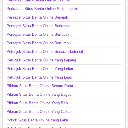
Perkataan Situs Berita Online Saat Ini
Perkataan Situs Berita Online Sekarang Ini
Persepsi Situs Berita Online Berjejak
Persepsi Situs Berita Online Berkesan
Persepsi Situs Berita Online Bertapak
Persepsi Situs Berita Online Bertumpu
Petunjuk Situs Berita Online Secara Ekstensif
Petunjuk Situs Berita Online Yang Lapang
Petunjuk Situs Berita Online Yang Lebar
Petunjuk Situs Berita Online Yang Luas
Pikiran Situs Berita Online Secara Patut
Pikiran Situs Berita Online Yang Bagus
Pikiran Situs Berita Online Yang Baik
Pikiran Situs Berita Online Yang Cakap
Pokok Situs Berita Online Yang Laku