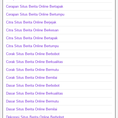
Cerapan Situs Berita Online Bertapak
Cerapan Situs Berita Online Bertumpu
Citra Situs Berita Online Berjejak
Citra Situs Berita Online Berkesan
Citra Situs Berita Online Bertapak
Citra Situs Berita Online Bertumpu
Corak Situs Berita Online Berbobot
Corak Situs Berita Online Berkualitas
Corak Situs Berita Online Bermutu
Corak Situs Berita Online Bernilai
Dasar Situs Berita Online Berbobot
Dasar Situs Berita Online Berkualitas
Dasar Situs Berita Online Bermutu
Dasar Situs Berita Online Bernilai
Dekorasi Situs Berita Online Berbobot