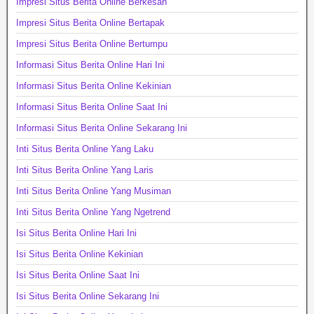
Impresi Situs Berita Online Berkesan
Impresi Situs Berita Online Bertapak
Impresi Situs Berita Online Bertumpu
Informasi Situs Berita Online Hari Ini
Informasi Situs Berita Online Kekinian
Informasi Situs Berita Online Saat Ini
Informasi Situs Berita Online Sekarang Ini
Inti Situs Berita Online Yang Laku
Inti Situs Berita Online Yang Laris
Inti Situs Berita Online Yang Musiman
Inti Situs Berita Online Yang Ngetrend
Isi Situs Berita Online Hari Ini
Isi Situs Berita Online Kekinian
Isi Situs Berita Online Saat Ini
Isi Situs Berita Online Sekarang Ini