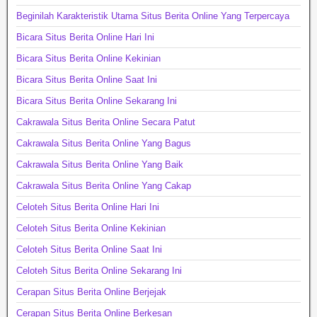
Beginilah Karakteristik Utama Situs Berita Online Yang Terpercaya
Bicara Situs Berita Online Hari Ini
Bicara Situs Berita Online Kekinian
Bicara Situs Berita Online Saat Ini
Bicara Situs Berita Online Sekarang Ini
Cakrawala Situs Berita Online Secara Patut
Cakrawala Situs Berita Online Yang Bagus
Cakrawala Situs Berita Online Yang Baik
Cakrawala Situs Berita Online Yang Cakap
Celoteh Situs Berita Online Hari Ini
Celoteh Situs Berita Online Kekinian
Celoteh Situs Berita Online Saat Ini
Celoteh Situs Berita Online Sekarang Ini
Cerapan Situs Berita Online Berjejak
Cerapan Situs Berita Online Berkesan