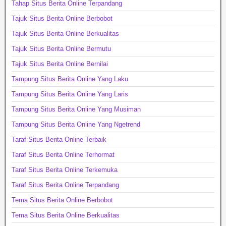
Tahap Situs Berita Online Terpandang
Tajuk Situs Berita Online Berbobot
Tajuk Situs Berita Online Berkualitas
Tajuk Situs Berita Online Bermutu
Tajuk Situs Berita Online Bernilai
Tampung Situs Berita Online Yang Laku
Tampung Situs Berita Online Yang Laris
Tampung Situs Berita Online Yang Musiman
Tampung Situs Berita Online Yang Ngetrend
Taraf Situs Berita Online Terbaik
Taraf Situs Berita Online Terhormat
Taraf Situs Berita Online Terkemuka
Taraf Situs Berita Online Terpandang
Tema Situs Berita Online Berbobot
Tema Situs Berita Online Berkualitas