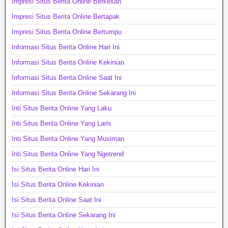
Impresi Situs Berita Online Berkesan
Impresi Situs Berita Online Bertapak
Impresi Situs Berita Online Bertumpu
Informasi Situs Berita Online Hari Ini
Informasi Situs Berita Online Kekinian
Informasi Situs Berita Online Saat Ini
Informasi Situs Berita Online Sekarang Ini
Inti Situs Berita Online Yang Laku
Inti Situs Berita Online Yang Laris
Inti Situs Berita Online Yang Musiman
Inti Situs Berita Online Yang Ngetrend
Isi Situs Berita Online Hari Ini
Isi Situs Berita Online Kekinian
Isi Situs Berita Online Saat Ini
Isi Situs Berita Online Sekarang Ini