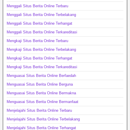
Menggali Situs Berita Online Terbaru
Menggali Situs Berita Online Terbelakang
Menggali Situs Berita Online Terhangat
Menggali Situs Berita Online Terkareditasi
Mengkaji Situs Berita Online Terbaru
Mengkaji Situs Berita Online Terbelakang
Mengkaji Situs Berita Online Terhangat
Mengkaji Situs Berita Online Terkareditasi
Menguasai Situs Berita Online Berfaedah
Menguasai Situs Berita Online Berguna
Menguasai Situs Berita Online Bermakna
Menguasai Situs Berita Online Bermanfaat
Menjelajahi Situs Berita Online Terbaru
Menjelajahi Situs Berita Online Terbelakang
Menjelajahi Situs Berita Online Terhangat