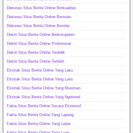
Dekorasi Situs Berita Online Berkualitas
Dekorasi Situs Berita Online Bermutu
Dekorasi Situs Berita Online Bernilai
Dekrit Situs Berita Online Berkompeten
Dekrit Situs Berita Online Profesional
Dekrit Situs Berita Online Terdidik
Dekrit Situs Berita Online Terlatih
Ekstrak Situs Berita Online Yang Laku
Ekstrak Situs Berita Online Yang Laris
Ekstrak Situs Berita Online Yang Musiman
Ekstrak Situs Berita Online Yang Ngetrend
Fakta Situs Berita Online Secara Ekstensif
Fakta Situs Berita Online Yang Lapang
Fakta Situs Berita Online Yang Lebar
Fakta Situs Berita Online Yang Luas