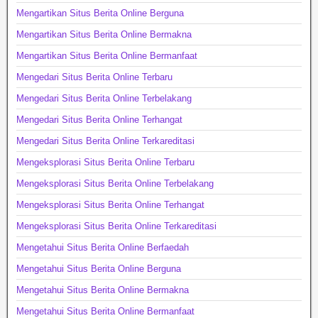
Mengartikan Situs Berita Online Berguna
Mengartikan Situs Berita Online Bermakna
Mengartikan Situs Berita Online Bermanfaat
Mengedari Situs Berita Online Terbaru
Mengedari Situs Berita Online Terbelakang
Mengedari Situs Berita Online Terhangat
Mengedari Situs Berita Online Terkareditasi
Mengeksplorasi Situs Berita Online Terbaru
Mengeksplorasi Situs Berita Online Terbelakang
Mengeksplorasi Situs Berita Online Terhangat
Mengeksplorasi Situs Berita Online Terkareditasi
Mengetahui Situs Berita Online Berfaedah
Mengetahui Situs Berita Online Berguna
Mengetahui Situs Berita Online Bermakna
Mengetahui Situs Berita Online Bermanfaat