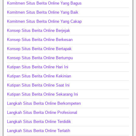
Komitmen Situs Berita Online Yang Bagus
Komitmen Situs Berita Online Yang Baik
Komitmen Situs Berita Online Yang Cakap
Konsep Situs Berita Online Berjejak
Konsep Situs Berita Online Berkesan
Konsep Situs Berita Online Bertapak
Konsep Situs Berita Online Bertumpu
Kutipan Situs Berita Online Hari Ini
Kutipan Situs Berita Online Kekinian
Kutipan Situs Berita Online Saat Ini
Kutipan Situs Berita Online Sekarang Ini
Langkah Situs Berita Online Berkompeten
Langkah Situs Berita Online Profesional
Langkah Situs Berita Online Terdidik
Langkah Situs Berita Online Terlatih