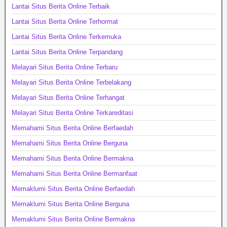
Lantai Situs Berita Online Terbaik
Lantai Situs Berita Online Terhormat
Lantai Situs Berita Online Terkemuka
Lantai Situs Berita Online Terpandang
Melayari Situs Berita Online Terbaru
Melayari Situs Berita Online Terbelakang
Melayari Situs Berita Online Terhangat
Melayari Situs Berita Online Terkareditasi
Memahami Situs Berita Online Berfaedah
Memahami Situs Berita Online Berguna
Memahami Situs Berita Online Bermakna
Memahami Situs Berita Online Bermanfaat
Memaklumi Situs Berita Online Berfaedah
Memaklumi Situs Berita Online Berguna
Memaklumi Situs Berita Online Bermakna