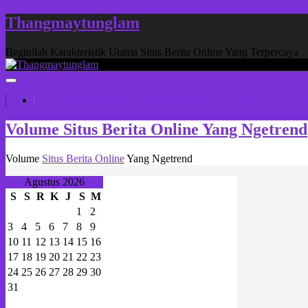
Thangmaytunglam
Beginilah Karakteristik Utama Situs Berita Online Yang Terpercaya
Beginilah Karakteristik Utama Situs Berita Online Yang Terpe
Volume Situs Berita Online Yang Ngetrend
Volume
Situs Berita Online
Yang Ngetrend
Agustus 2026
S
S
R
K
J
S
M
1
2
3
4
5
6
7
8
9
10
11
12
13
14
15
16
17
18
19
20
21
22
23
24
25
26
27
28
29
30
31