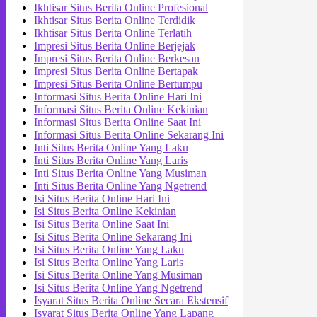
Ikhtisar Situs Berita Online Profesional
Ikhtisar Situs Berita Online Terdidik
Ikhtisar Situs Berita Online Terlatih
Impresi Situs Berita Online Berjejak
Impresi Situs Berita Online Berkesan
Impresi Situs Berita Online Bertapak
Impresi Situs Berita Online Bertumpu
Informasi Situs Berita Online Hari Ini
Informasi Situs Berita Online Kekinian
Informasi Situs Berita Online Saat Ini
Informasi Situs Berita Online Sekarang Ini
Inti Situs Berita Online Yang Laku
Inti Situs Berita Online Yang Laris
Inti Situs Berita Online Yang Musiman
Inti Situs Berita Online Yang Ngetrend
Isi Situs Berita Online Hari Ini
Isi Situs Berita Online Kekinian
Isi Situs Berita Online Saat Ini
Isi Situs Berita Online Sekarang Ini
Isi Situs Berita Online Yang Laku
Isi Situs Berita Online Yang Laris
Isi Situs Berita Online Yang Musiman
Isi Situs Berita Online Yang Ngetrend
Isyarat Situs Berita Online Secara Ekstensif
Isyarat Situs Berita Online Yang Lapang