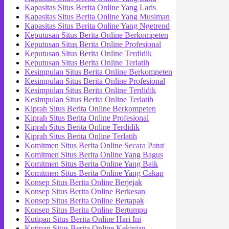
Kapasitas Situs Berita Online Yang Laris
Kapasitas Situs Berita Online Yang Musiman
Kapasitas Situs Berita Online Yang Ngetrend
Keputusan Situs Berita Online Berkompeten
Keputusan Situs Berita Online Profesional
Keputusan Situs Berita Online Terdidik
Keputusan Situs Berita Online Terlatih
Kesimpulan Situs Berita Online Berkompeten
Kesimpulan Situs Berita Online Profesional
Kesimpulan Situs Berita Online Terdidik
Kesimpulan Situs Berita Online Terlatih
Kiprah Situs Berita Online Berkompeten
Kiprah Situs Berita Online Profesional
Kiprah Situs Berita Online Terdidik
Kiprah Situs Berita Online Terlatih
Komitmen Situs Berita Online Secara Patut
Komitmen Situs Berita Online Yang Bagus
Komitmen Situs Berita Online Yang Baik
Komitmen Situs Berita Online Yang Cakap
Konsep Situs Berita Online Berjejak
Konsep Situs Berita Online Berkesan
Konsep Situs Berita Online Bertapak
Konsep Situs Berita Online Bertumpu
Kutipan Situs Berita Online Hari Ini
Kutipan Situs Berita Online Kekinian