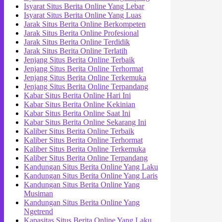
Isyarat Situs Berita Online Yang Lebar
Isyarat Situs Berita Online Yang Luas
Jarak Situs Berita Online Berkompeten
Jarak Situs Berita Online Profesional
Jarak Situs Berita Online Terdidik
Jarak Situs Berita Online Terlatih
Jenjang Situs Berita Online Terbaik
Jenjang Situs Berita Online Terhormat
Jenjang Situs Berita Online Terkemuka
Jenjang Situs Berita Online Terpandang
Kabar Situs Berita Online Hari Ini
Kabar Situs Berita Online Kekinian
Kabar Situs Berita Online Saat Ini
Kabar Situs Berita Online Sekarang Ini
Kaliber Situs Berita Online Terbaik
Kaliber Situs Berita Online Terhormat
Kaliber Situs Berita Online Terkemuka
Kaliber Situs Berita Online Terpandang
Kandungan Situs Berita Online Yang Laku
Kandungan Situs Berita Online Yang Laris
Kandungan Situs Berita Online Yang
Musiman
Kandungan Situs Berita Online Yang
Ngetrend
Kapasitas Situs Berita Online Yang Laku