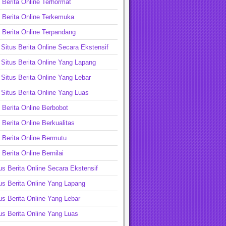
 Berita Online Terhormat
 Berita Online Terkemuka
 Berita Online Terpandang
itus Berita Online Secara Ekstensif
itus Berita Online Yang Lapang
itus Berita Online Yang Lebar
itus Berita Online Yang Luas
s Berita Online Berbobot
 Berita Online Berkualitas
s Berita Online Bermutu
 Berita Online Bernilai
tus Berita Online Secara Ekstensif
tus Berita Online Yang Lapang
tus Berita Online Yang Lebar
tus Berita Online Yang Luas