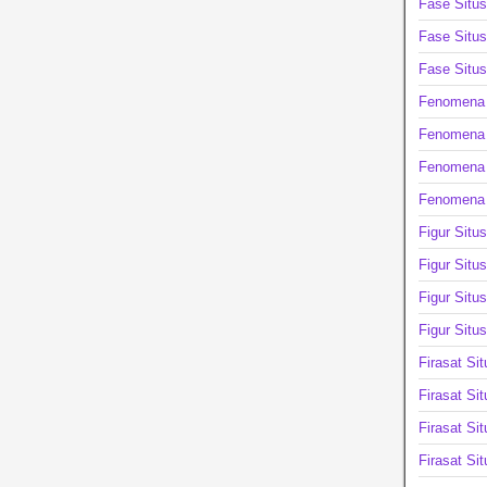
Fase Situs
Fase Situs
Fase Situs
Fenomena S
Fenomena S
Fenomena S
Fenomena S
Figur Situ
Figur Situs
Figur Situ
Figur Situs
Firasat Si
Firasat Si
Firasat Si
Firasat Si