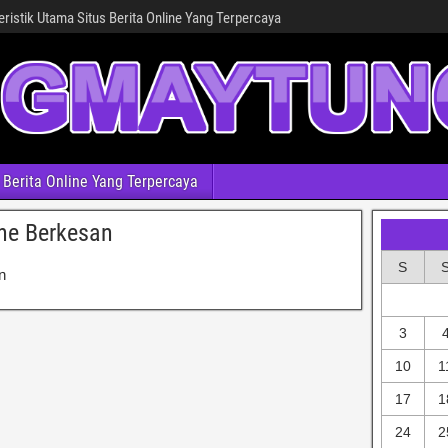
eristik Utama Situs Berita Online Yang Terpercaya
s Berita Online Yang Terpercaya
ine Berkesan
S
n
3
10
1
17
1
24
2