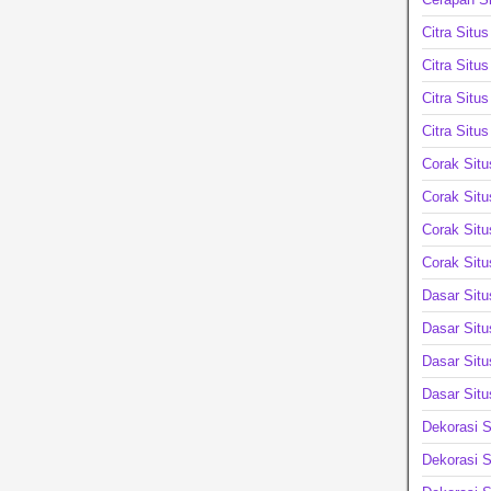
Citra Situs
Citra Situ
Citra Situs
Citra Situ
Corak Situ
Corak Situ
Corak Situ
Corak Situs
Dasar Situ
Dasar Situ
Dasar Situ
Dasar Situs
Dekorasi S
Dekorasi S