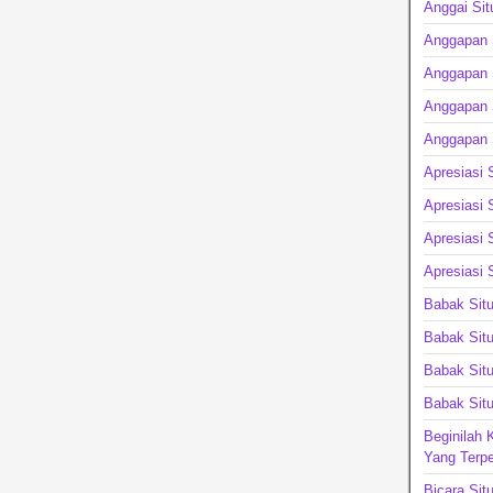
Anggai Sit
Anggapan S
Anggapan S
Anggapan S
Anggapan S
Apresiasi S
Apresiasi 
Apresiasi 
Apresiasi 
Babak Situ
Babak Situ
Babak Situ
Babak Situ
Beginilah 
Yang Terp
Bicara Situ