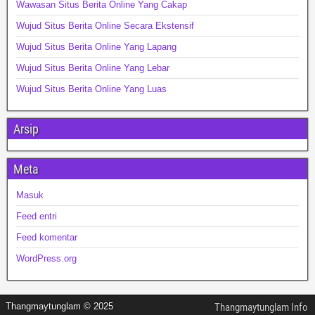
Wawasan Situs Berita Online Yang Cakap
Wujud Situs Berita Online Secara Ekstensif
Wujud Situs Berita Online Yang Lapang
Wujud Situs Berita Online Yang Lebar
Wujud Situs Berita Online Yang Luas
Arsip
Meta
Masuk
Feed entri
Feed komentar
WordPress.org
Thangmaytunglam © 2025
Thangmaytunglam Info