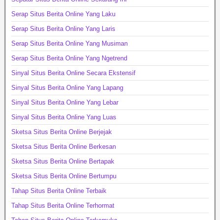
Serap Situs Berita Online Yang Laku
Serap Situs Berita Online Yang Laris
Serap Situs Berita Online Yang Musiman
Serap Situs Berita Online Yang Ngetrend
Sinyal Situs Berita Online Secara Ekstensif
Sinyal Situs Berita Online Yang Lapang
Sinyal Situs Berita Online Yang Lebar
Sinyal Situs Berita Online Yang Luas
Sketsa Situs Berita Online Berjejak
Sketsa Situs Berita Online Berkesan
Sketsa Situs Berita Online Bertapak
Sketsa Situs Berita Online Bertumpu
Tahap Situs Berita Online Terbaik
Tahap Situs Berita Online Terhormat