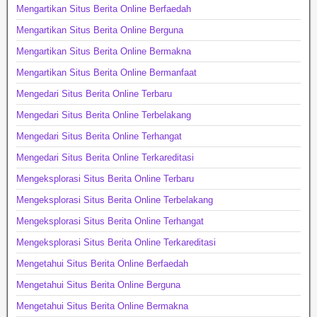
Mengartikan Situs Berita Online Berfaedah
Mengartikan Situs Berita Online Berguna
Mengartikan Situs Berita Online Bermakna
Mengartikan Situs Berita Online Bermanfaat
Mengedari Situs Berita Online Terbaru
Mengedari Situs Berita Online Terbelakang
Mengedari Situs Berita Online Terhangat
Mengedari Situs Berita Online Terkareditasi
Mengeksplorasi Situs Berita Online Terbaru
Mengeksplorasi Situs Berita Online Terbelakang
Mengeksplorasi Situs Berita Online Terhangat
Mengeksplorasi Situs Berita Online Terkareditasi
Mengetahui Situs Berita Online Berfaedah
Mengetahui Situs Berita Online Berguna
Mengetahui Situs Berita Online Bermakna