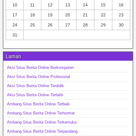
10
11
12
13
14
15
16
17
18
19
20
21
22
23
24
25
26
27
28
29
30
31
Laman
Aksi Situs Berita Online Berkompeten
Aksi Situs Berita Online Profesional
Aksi Situs Berita Online Terdidik
Aksi Situs Berita Online Terlatih
Ambang Situs Berita Online Terbaik
Ambang Situs Berita Online Terhormat
Ambang Situs Berita Online Terkemuka
Ambang Situs Berita Online Terpandang