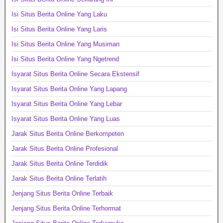
Isi Situs Berita Online Yang Laku
Isi Situs Berita Online Yang Laris
Isi Situs Berita Online Yang Musiman
Isi Situs Berita Online Yang Ngetrend
Isyarat Situs Berita Online Secara Ekstensif
Isyarat Situs Berita Online Yang Lapang
Isyarat Situs Berita Online Yang Lebar
Isyarat Situs Berita Online Yang Luas
Jarak Situs Berita Online Berkompeten
Jarak Situs Berita Online Profesional
Jarak Situs Berita Online Terdidik
Jarak Situs Berita Online Terlatih
Jenjang Situs Berita Online Terbaik
Jenjang Situs Berita Online Terhormat