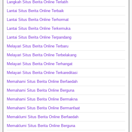
Langkah Situs Berita Online Terlatih
Lantai Situs Berita Online Terbaik
Lantai Situs Berita Online Terhormat
Lantai Situs Berita Online Terkemuka
Lantai Situs Berita Online Terpandang
Melayari Situs Berita Online Terbaru
Melayari Situs Berita Online Terbelakang
Melayari Situs Berita Online Terhangat
Melayari Situs Berita Online Terkareditasi
Memahami Situs Berita Online Berfaedah
Memahami Situs Berita Online Berguna
Memahami Situs Berita Online Bermakna
Memahami Situs Berita Online Bermanfaat
Memaklumi Situs Berita Online Berfaedah
Memaklumi Situs Berita Online Berguna