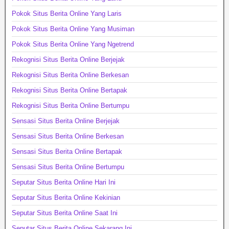
Pokok Situs Berita Online Yang Laris
Pokok Situs Berita Online Yang Musiman
Pokok Situs Berita Online Yang Ngetrend
Rekognisi Situs Berita Online Berjejak
Rekognisi Situs Berita Online Berkesan
Rekognisi Situs Berita Online Bertapak
Rekognisi Situs Berita Online Bertumpu
Sensasi Situs Berita Online Berjejak
Sensasi Situs Berita Online Berkesan
Sensasi Situs Berita Online Bertapak
Sensasi Situs Berita Online Bertumpu
Seputar Situs Berita Online Hari Ini
Seputar Situs Berita Online Kekinian
Seputar Situs Berita Online Saat Ini
Seputar Situs Berita Online Sekarang Ini