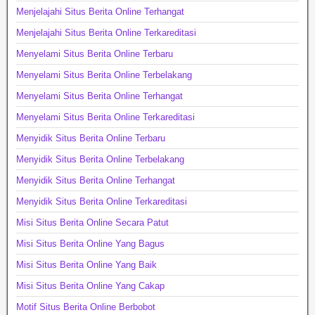
Menjelajahi Situs Berita Online Terhangat
Menjelajahi Situs Berita Online Terkareditasi
Menyelami Situs Berita Online Terbaru
Menyelami Situs Berita Online Terbelakang
Menyelami Situs Berita Online Terhangat
Menyelami Situs Berita Online Terkareditasi
Menyidik Situs Berita Online Terbaru
Menyidik Situs Berita Online Terbelakang
Menyidik Situs Berita Online Terhangat
Menyidik Situs Berita Online Terkareditasi
Misi Situs Berita Online Secara Patut
Misi Situs Berita Online Yang Bagus
Misi Situs Berita Online Yang Baik
Misi Situs Berita Online Yang Cakap
Motif Situs Berita Online Berbobot