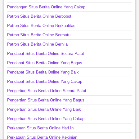
Pandangan Situs Berita Online Yang Cakap
Patron Situs Berita Online Berbobot
Patron Situs Berita Online Berkualitas
Patron Situs Berita Online Bermutu
Patron Situs Berita Online Bernilai
Pendapat Situs Berita Online Secara Patut
Pendapat Situs Berita Online Yang Bagus
Pendapat Situs Berita Online Yang Baik
Pendapat Situs Berita Online Yang Cakap
Pengertian Situs Berita Online Secara Patut
Pengertian Situs Berita Online Yang Bagus
Pengertian Situs Berita Online Yang Baik
Pengertian Situs Berita Online Yang Cakap
Perkataan Situs Berita Online Hari Ini
Perkataan Situs Berita Online Kekinian