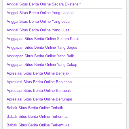
Anggai Situs Berita Online Secara Ekstensif
Anggai Situs Berita Online Yang Lapang
Anggai Situs Berita Online Yang Lebar
Anggai Situs Berita Online Yang Luas
Anggapan Situs Berita Online Secara Patut
Anggapan Situs Berita Online Yang Bagus
Anggapan Situs Berita Online Yang Baik
Anggapan Situs Berita Online Yang Cakap
Apresiasi Situs Berita Online Berjejak
Apresiasi Situs Berita Online Berkesan
Apresiasi Situs Berita Online Bertapak
Apresiasi Situs Berita Online Bertumpu
Babak Situs Berita Online Terbaik
Babak Situs Berita Online Terhormat
Babak Situs Berita Online Terkemuka