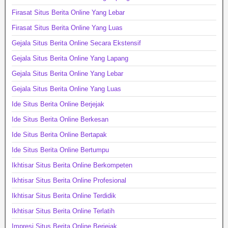
Firasat Situs Berita Online Yang Lebar
Firasat Situs Berita Online Yang Luas
Gejala Situs Berita Online Secara Ekstensif
Gejala Situs Berita Online Yang Lapang
Gejala Situs Berita Online Yang Lebar
Gejala Situs Berita Online Yang Luas
Ide Situs Berita Online Berjejak
Ide Situs Berita Online Berkesan
Ide Situs Berita Online Bertapak
Ide Situs Berita Online Bertumpu
Ikhtisar Situs Berita Online Berkompeten
Ikhtisar Situs Berita Online Profesional
Ikhtisar Situs Berita Online Terdidik
Ikhtisar Situs Berita Online Terlatih
Impresi Situs Berita Online Berjejak