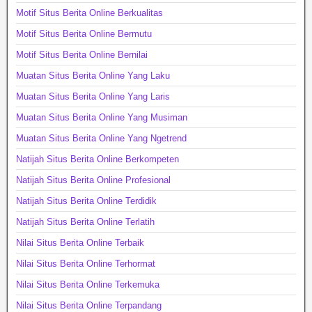
Motif Situs Berita Online Berkualitas
Motif Situs Berita Online Bermutu
Motif Situs Berita Online Bernilai
Muatan Situs Berita Online Yang Laku
Muatan Situs Berita Online Yang Laris
Muatan Situs Berita Online Yang Musiman
Muatan Situs Berita Online Yang Ngetrend
Natijah Situs Berita Online Berkompeten
Natijah Situs Berita Online Profesional
Natijah Situs Berita Online Terdidik
Natijah Situs Berita Online Terlatih
Nilai Situs Berita Online Terbaik
Nilai Situs Berita Online Terhormat
Nilai Situs Berita Online Terkemuka
Nilai Situs Berita Online Terpandang