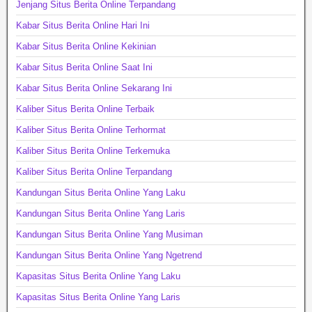
Jenjang Situs Berita Online Terpandang
Kabar Situs Berita Online Hari Ini
Kabar Situs Berita Online Kekinian
Kabar Situs Berita Online Saat Ini
Kabar Situs Berita Online Sekarang Ini
Kaliber Situs Berita Online Terbaik
Kaliber Situs Berita Online Terhormat
Kaliber Situs Berita Online Terkemuka
Kaliber Situs Berita Online Terpandang
Kandungan Situs Berita Online Yang Laku
Kandungan Situs Berita Online Yang Laris
Kandungan Situs Berita Online Yang Musiman
Kandungan Situs Berita Online Yang Ngetrend
Kapasitas Situs Berita Online Yang Laku
Kapasitas Situs Berita Online Yang Laris