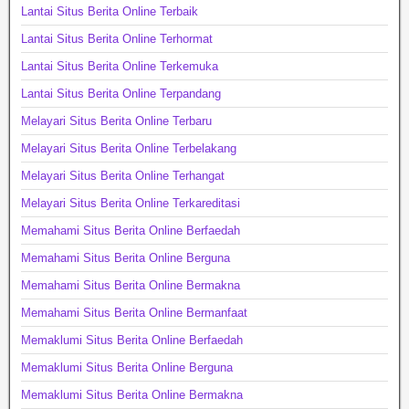
Lantai Situs Berita Online Terbaik
Lantai Situs Berita Online Terhormat
Lantai Situs Berita Online Terkemuka
Lantai Situs Berita Online Terpandang
Melayari Situs Berita Online Terbaru
Melayari Situs Berita Online Terbelakang
Melayari Situs Berita Online Terhangat
Melayari Situs Berita Online Terkareditasi
Memahami Situs Berita Online Berfaedah
Memahami Situs Berita Online Berguna
Memahami Situs Berita Online Bermakna
Memahami Situs Berita Online Bermanfaat
Memaklumi Situs Berita Online Berfaedah
Memaklumi Situs Berita Online Berguna
Memaklumi Situs Berita Online Bermakna