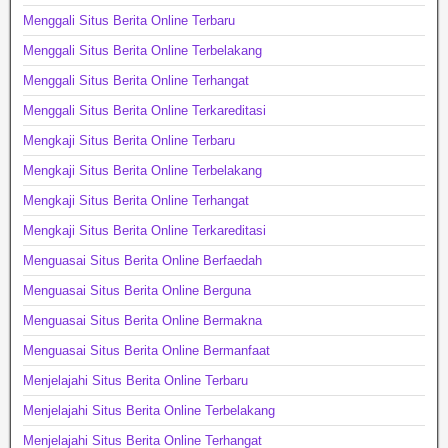
Menggali Situs Berita Online Terbaru
Menggali Situs Berita Online Terbelakang
Menggali Situs Berita Online Terhangat
Menggali Situs Berita Online Terkareditasi
Mengkaji Situs Berita Online Terbaru
Mengkaji Situs Berita Online Terbelakang
Mengkaji Situs Berita Online Terhangat
Mengkaji Situs Berita Online Terkareditasi
Menguasai Situs Berita Online Berfaedah
Menguasai Situs Berita Online Berguna
Menguasai Situs Berita Online Bermakna
Menguasai Situs Berita Online Bermanfaat
Menjelajahi Situs Berita Online Terbaru
Menjelajahi Situs Berita Online Terbelakang
Menjelajahi Situs Berita Online Terhangat