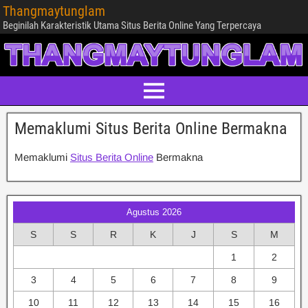
Thangmaytunglam
Beginilah Karakteristik Utama Situs Berita Online Yang Terpercaya
Memaklumi Situs Berita Online Bermakna
Memaklumi
Situs Berita Online
Bermakna
Agustus 2026
S
S
R
K
J
S
M
1
2
3
4
5
6
7
8
9
10
11
12
13
14
15
16