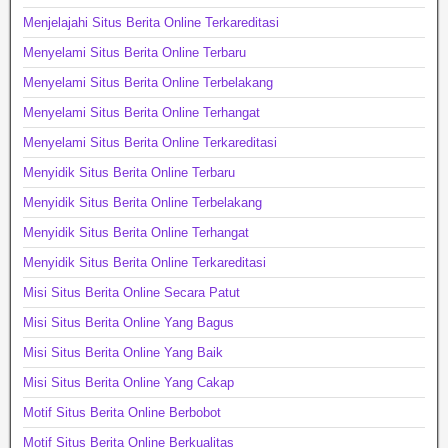
Menjelajahi Situs Berita Online Terkareditasi
Menyelami Situs Berita Online Terbaru
Menyelami Situs Berita Online Terbelakang
Menyelami Situs Berita Online Terhangat
Menyelami Situs Berita Online Terkareditasi
Menyidik Situs Berita Online Terbaru
Menyidik Situs Berita Online Terbelakang
Menyidik Situs Berita Online Terhangat
Menyidik Situs Berita Online Terkareditasi
Misi Situs Berita Online Secara Patut
Misi Situs Berita Online Yang Bagus
Misi Situs Berita Online Yang Baik
Misi Situs Berita Online Yang Cakap
Motif Situs Berita Online Berbobot
Motif Situs Berita Online Berkualitas