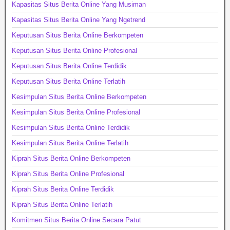
Kapasitas Situs Berita Online Yang Musiman
Kapasitas Situs Berita Online Yang Ngetrend
Keputusan Situs Berita Online Berkompeten
Keputusan Situs Berita Online Profesional
Keputusan Situs Berita Online Terdidik
Keputusan Situs Berita Online Terlatih
Kesimpulan Situs Berita Online Berkompeten
Kesimpulan Situs Berita Online Profesional
Kesimpulan Situs Berita Online Terdidik
Kesimpulan Situs Berita Online Terlatih
Kiprah Situs Berita Online Berkompeten
Kiprah Situs Berita Online Profesional
Kiprah Situs Berita Online Terdidik
Kiprah Situs Berita Online Terlatih
Komitmen Situs Berita Online Secara Patut