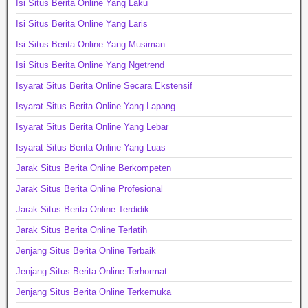
Isi Situs Berita Online Yang Laku
Isi Situs Berita Online Yang Laris
Isi Situs Berita Online Yang Musiman
Isi Situs Berita Online Yang Ngetrend
Isyarat Situs Berita Online Secara Ekstensif
Isyarat Situs Berita Online Yang Lapang
Isyarat Situs Berita Online Yang Lebar
Isyarat Situs Berita Online Yang Luas
Jarak Situs Berita Online Berkompeten
Jarak Situs Berita Online Profesional
Jarak Situs Berita Online Terdidik
Jarak Situs Berita Online Terlatih
Jenjang Situs Berita Online Terbaik
Jenjang Situs Berita Online Terhormat
Jenjang Situs Berita Online Terkemuka