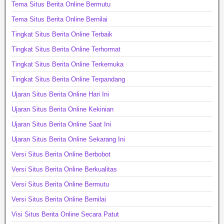
Tema Situs Berita Online Bermutu
Tema Situs Berita Online Bernilai
Tingkat Situs Berita Online Terbaik
Tingkat Situs Berita Online Terhormat
Tingkat Situs Berita Online Terkemuka
Tingkat Situs Berita Online Terpandang
Ujaran Situs Berita Online Hari Ini
Ujaran Situs Berita Online Kekinian
Ujaran Situs Berita Online Saat Ini
Ujaran Situs Berita Online Sekarang Ini
Versi Situs Berita Online Berbobot
Versi Situs Berita Online Berkualitas
Versi Situs Berita Online Bermutu
Versi Situs Berita Online Bernilai
Visi Situs Berita Online Secara Patut