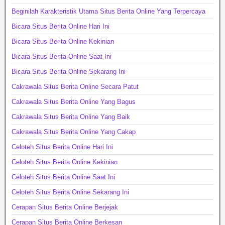
Beginilah Karakteristik Utama Situs Berita Online Yang Terpercaya
Bicara Situs Berita Online Hari Ini
Bicara Situs Berita Online Kekinian
Bicara Situs Berita Online Saat Ini
Bicara Situs Berita Online Sekarang Ini
Cakrawala Situs Berita Online Secara Patut
Cakrawala Situs Berita Online Yang Bagus
Cakrawala Situs Berita Online Yang Baik
Cakrawala Situs Berita Online Yang Cakap
Celoteh Situs Berita Online Hari Ini
Celoteh Situs Berita Online Kekinian
Celoteh Situs Berita Online Saat Ini
Celoteh Situs Berita Online Sekarang Ini
Cerapan Situs Berita Online Berjejak
Cerapan Situs Berita Online Berkesan