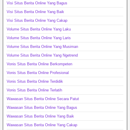
Visi Situs Berita Online Yang Bagus
Visi Situs Berita Online Yang Baik
Visi Situs Berita Online Yang Cakap
Volume Situs Berita Online Yang Laku
Volume Situs Berita Online Yang Laris
Volume Situs Berita Online Yang Musiman
Volume Situs Berita Online Yang Ngetrend
Vonis Situs Berita Online Berkompeten
Vonis Situs Berita Online Profesional
Vonis Situs Berita Online Terdidik
Vonis Situs Berita Online Terlatih
Wawasan Situs Berita Online Secara Patut
Wawasan Situs Berita Online Yang Bagus
Wawasan Situs Berita Online Yang Baik
Wawasan Situs Berita Online Yang Cakap