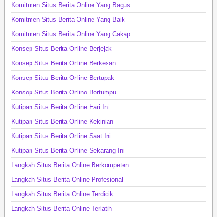
Komitmen Situs Berita Online Yang Bagus
Komitmen Situs Berita Online Yang Baik
Komitmen Situs Berita Online Yang Cakap
Konsep Situs Berita Online Berjejak
Konsep Situs Berita Online Berkesan
Konsep Situs Berita Online Bertapak
Konsep Situs Berita Online Bertumpu
Kutipan Situs Berita Online Hari Ini
Kutipan Situs Berita Online Kekinian
Kutipan Situs Berita Online Saat Ini
Kutipan Situs Berita Online Sekarang Ini
Langkah Situs Berita Online Berkompeten
Langkah Situs Berita Online Profesional
Langkah Situs Berita Online Terdidik
Langkah Situs Berita Online Terlatih