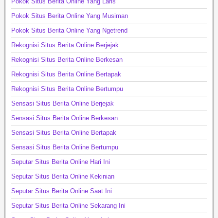
Pokok Situs Berita Online Yang Laris
Pokok Situs Berita Online Yang Musiman
Pokok Situs Berita Online Yang Ngetrend
Rekognisi Situs Berita Online Berjejak
Rekognisi Situs Berita Online Berkesan
Rekognisi Situs Berita Online Bertapak
Rekognisi Situs Berita Online Bertumpu
Sensasi Situs Berita Online Berjejak
Sensasi Situs Berita Online Berkesan
Sensasi Situs Berita Online Bertapak
Sensasi Situs Berita Online Bertumpu
Seputar Situs Berita Online Hari Ini
Seputar Situs Berita Online Kekinian
Seputar Situs Berita Online Saat Ini
Seputar Situs Berita Online Sekarang Ini