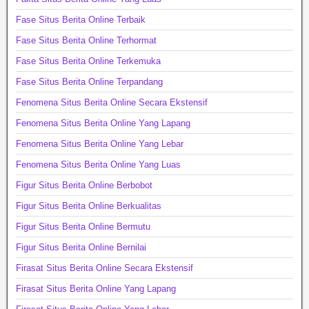
Fase Situs Berita Online Terbaik
Fase Situs Berita Online Terhormat
Fase Situs Berita Online Terkemuka
Fase Situs Berita Online Terpandang
Fenomena Situs Berita Online Secara Ekstensif
Fenomena Situs Berita Online Yang Lapang
Fenomena Situs Berita Online Yang Lebar
Fenomena Situs Berita Online Yang Luas
Figur Situs Berita Online Berbobot
Figur Situs Berita Online Berkualitas
Figur Situs Berita Online Bermutu
Figur Situs Berita Online Bernilai
Firasat Situs Berita Online Secara Ekstensif
Firasat Situs Berita Online Yang Lapang