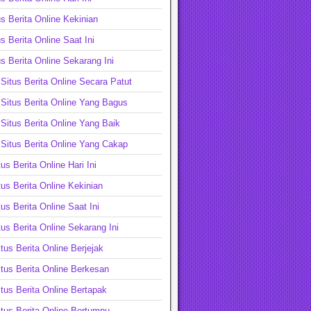
us Berita Online Kekinian
s Berita Online Saat Ini
us Berita Online Sekarang Ini
Situs Berita Online Secara Patut
Situs Berita Online Yang Bagus
Situs Berita Online Yang Baik
Situs Berita Online Yang Cakap
us Berita Online Hari Ini
tus Berita Online Kekinian
us Berita Online Saat Ini
tus Berita Online Sekarang Ini
tus Berita Online Berjejak
tus Berita Online Berkesan
tus Berita Online Bertapak
tus Berita Online Bertumpu