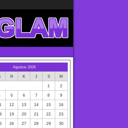
Agustus 2026
S
R
K
J
S
M
1
2
4
5
6
7
8
9
1
12
13
14
15
16
8
19
20
21
22
23
5
26
27
28
29
30