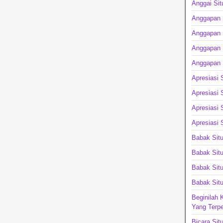
Anggai Sit
Anggapan S
Anggapan S
Anggapan S
Anggapan S
Apresiasi S
Apresiasi 
Apresiasi 
Apresiasi 
Babak Situ
Babak Situ
Babak Situ
Babak Situ
Beginilah 
Yang Terp
Bicara Situ