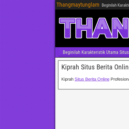
Thangmaytunglam
Beginilah Karakt
Beginilah Karakteristik Utama Situ
Kiprah Situs Berita Onli
Kiprah
Situs Berita Online
Profesion