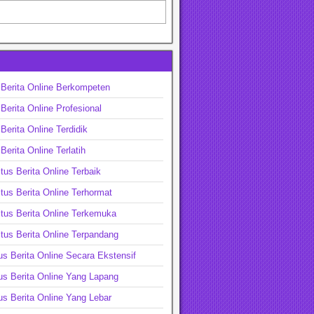
 Berita Online Berkompeten
 Berita Online Profesional
Berita Online Terdidik
Berita Online Terlatih
us Berita Online Terbaik
us Berita Online Terhormat
tus Berita Online Terkemuka
us Berita Online Terpandang
us Berita Online Secara Ekstensif
us Berita Online Yang Lapang
us Berita Online Yang Lebar