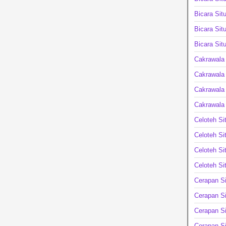
Bicara Sit
Bicara Situ
Bicara Sit
Cakrawala 
Cakrawala 
Cakrawala 
Cakrawala 
Celoteh Sit
Celoteh Si
Celoteh Sit
Celoteh Si
Cerapan Si
Cerapan Si
Cerapan Si
Cerapan Si