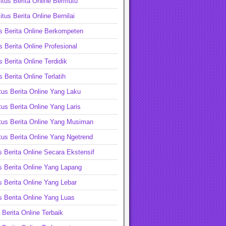
itus Berita Online Bermutu
tus Berita Online Bernilai
us Berita Online Berkompeten
s Berita Online Profesional
s Berita Online Terdidik
s Berita Online Terlatih
tus Berita Online Yang Laku
tus Berita Online Yang Laris
tus Berita Online Yang Musiman
tus Berita Online Yang Ngetrend
s Berita Online Secara Ekstensif
s Berita Online Yang Lapang
s Berita Online Yang Lebar
s Berita Online Yang Luas
 Berita Online Terbaik