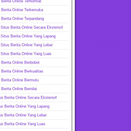
 Berita Online Terhormat
 Berita Online Terkemuka
 Berita Online Terpandang
itus Berita Online Secara Ekstensif
itus Berita Online Yang Lapang
itus Berita Online Yang Lebar
itus Berita Online Yang Luas
s Berita Online Berbobot
 Berita Online Berkualitas
s Berita Online Bermutu
 Berita Online Bernilai
tus Berita Online Secara Ekstensif
tus Berita Online Yang Lapang
tus Berita Online Yang Lebar
tus Berita Online Yang Luas