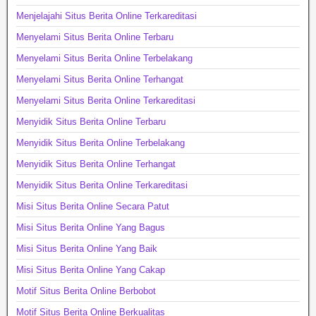
Menjelajahi Situs Berita Online Terkareditasi
Menyelami Situs Berita Online Terbaru
Menyelami Situs Berita Online Terbelakang
Menyelami Situs Berita Online Terhangat
Menyelami Situs Berita Online Terkareditasi
Menyidik Situs Berita Online Terbaru
Menyidik Situs Berita Online Terbelakang
Menyidik Situs Berita Online Terhangat
Menyidik Situs Berita Online Terkareditasi
Misi Situs Berita Online Secara Patut
Misi Situs Berita Online Yang Bagus
Misi Situs Berita Online Yang Baik
Misi Situs Berita Online Yang Cakap
Motif Situs Berita Online Berbobot
Motif Situs Berita Online Berkualitas