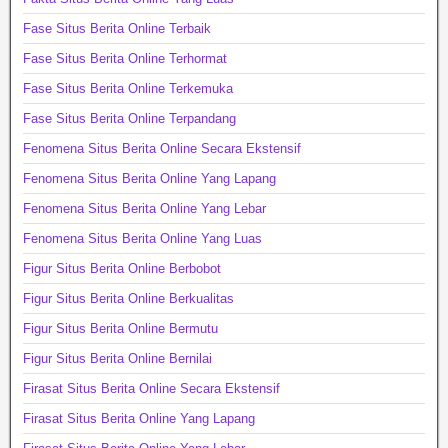
Fase Situs Berita Online Terbaik
Fase Situs Berita Online Terhormat
Fase Situs Berita Online Terkemuka
Fase Situs Berita Online Terpandang
Fenomena Situs Berita Online Secara Ekstensif
Fenomena Situs Berita Online Yang Lapang
Fenomena Situs Berita Online Yang Lebar
Fenomena Situs Berita Online Yang Luas
Figur Situs Berita Online Berbobot
Figur Situs Berita Online Berkualitas
Figur Situs Berita Online Bermutu
Figur Situs Berita Online Bernilai
Firasat Situs Berita Online Secara Ekstensif
Firasat Situs Berita Online Yang Lapang