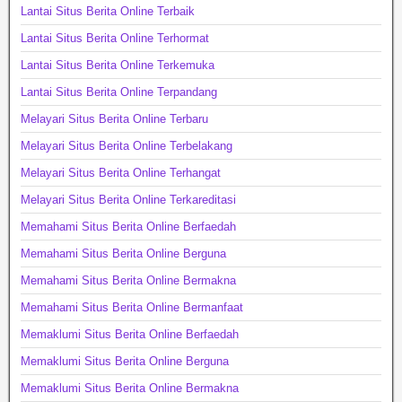
Lantai Situs Berita Online Terbaik
Lantai Situs Berita Online Terhormat
Lantai Situs Berita Online Terkemuka
Lantai Situs Berita Online Terpandang
Melayari Situs Berita Online Terbaru
Melayari Situs Berita Online Terbelakang
Melayari Situs Berita Online Terhangat
Melayari Situs Berita Online Terkareditasi
Memahami Situs Berita Online Berfaedah
Memahami Situs Berita Online Berguna
Memahami Situs Berita Online Bermakna
Memahami Situs Berita Online Bermanfaat
Memaklumi Situs Berita Online Berfaedah
Memaklumi Situs Berita Online Berguna
Memaklumi Situs Berita Online Bermakna