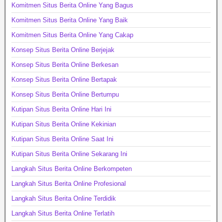
Komitmen Situs Berita Online Yang Bagus
Komitmen Situs Berita Online Yang Baik
Komitmen Situs Berita Online Yang Cakap
Konsep Situs Berita Online Berjejak
Konsep Situs Berita Online Berkesan
Konsep Situs Berita Online Bertapak
Konsep Situs Berita Online Bertumpu
Kutipan Situs Berita Online Hari Ini
Kutipan Situs Berita Online Kekinian
Kutipan Situs Berita Online Saat Ini
Kutipan Situs Berita Online Sekarang Ini
Langkah Situs Berita Online Berkompeten
Langkah Situs Berita Online Profesional
Langkah Situs Berita Online Terdidik
Langkah Situs Berita Online Terlatih