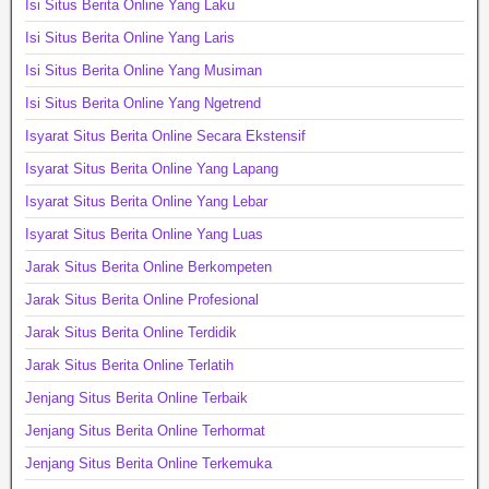
Isi Situs Berita Online Yang Laku
Isi Situs Berita Online Yang Laris
Isi Situs Berita Online Yang Musiman
Isi Situs Berita Online Yang Ngetrend
Isyarat Situs Berita Online Secara Ekstensif
Isyarat Situs Berita Online Yang Lapang
Isyarat Situs Berita Online Yang Lebar
Isyarat Situs Berita Online Yang Luas
Jarak Situs Berita Online Berkompeten
Jarak Situs Berita Online Profesional
Jarak Situs Berita Online Terdidik
Jarak Situs Berita Online Terlatih
Jenjang Situs Berita Online Terbaik
Jenjang Situs Berita Online Terhormat
Jenjang Situs Berita Online Terkemuka