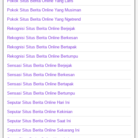
Pokok Situs Berita Online Yang Laris
Pokok Situs Berita Online Yang Musiman
Pokok Situs Berita Online Yang Ngetrend
Rekognisi Situs Berita Online Berjejak
Rekognisi Situs Berita Online Berkesan
Rekognisi Situs Berita Online Bertapak
Rekognisi Situs Berita Online Bertumpu
Sensasi Situs Berita Online Berjejak
Sensasi Situs Berita Online Berkesan
Sensasi Situs Berita Online Bertapak
Sensasi Situs Berita Online Bertumpu
Seputar Situs Berita Online Hari Ini
Seputar Situs Berita Online Kekinian
Seputar Situs Berita Online Saat Ini
Seputar Situs Berita Online Sekarang Ini