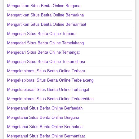
Mengartikan Situs Berita Online Berguna
Mengartikan Situs Berita Online Bermakna
Mengartikan Situs Berita Online Bermanfaat
Mengedari Situs Berita Online Terbaru
Mengedari Situs Berita Online Terbelakang
Mengedari Situs Berita Online Terhangat
Mengedari Situs Berita Online Terkareditasi
Mengeksplorasi Situs Berita Online Terbaru
Mengeksplorasi Situs Berita Online Terbelakang
Mengeksplorasi Situs Berita Online Terhangat
Mengeksplorasi Situs Berita Online Terkareditasi
Mengetahui Situs Berita Online Berfaedah
Mengetahui Situs Berita Online Berguna
Mengetahui Situs Berita Online Bermakna
Mengetahui Situs Berita Online Bermanfaat