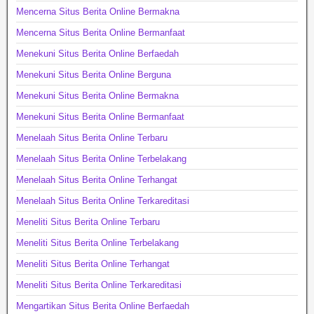
Mencerna Situs Berita Online Bermakna
Mencerna Situs Berita Online Bermanfaat
Menekuni Situs Berita Online Berfaedah
Menekuni Situs Berita Online Berguna
Menekuni Situs Berita Online Bermakna
Menekuni Situs Berita Online Bermanfaat
Menelaah Situs Berita Online Terbaru
Menelaah Situs Berita Online Terbelakang
Menelaah Situs Berita Online Terhangat
Menelaah Situs Berita Online Terkareditasi
Meneliti Situs Berita Online Terbaru
Meneliti Situs Berita Online Terbelakang
Meneliti Situs Berita Online Terhangat
Meneliti Situs Berita Online Terkareditasi
Mengartikan Situs Berita Online Berfaedah