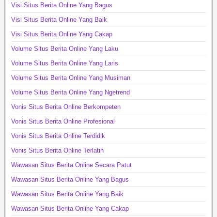
Visi Situs Berita Online Yang Bagus
Visi Situs Berita Online Yang Baik
Visi Situs Berita Online Yang Cakap
Volume Situs Berita Online Yang Laku
Volume Situs Berita Online Yang Laris
Volume Situs Berita Online Yang Musiman
Volume Situs Berita Online Yang Ngetrend
Vonis Situs Berita Online Berkompeten
Vonis Situs Berita Online Profesional
Vonis Situs Berita Online Terdidik
Vonis Situs Berita Online Terlatih
Wawasan Situs Berita Online Secara Patut
Wawasan Situs Berita Online Yang Bagus
Wawasan Situs Berita Online Yang Baik
Wawasan Situs Berita Online Yang Cakap