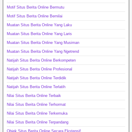
Motif Situs Berita Online Bermutu
Motif Situs Berita Online Bernilai
Muatan Situs Berita Online Yang Laku
Muatan Situs Berita Online Yang Laris
Muatan Situs Berita Online Yang Musiman
Muatan Situs Berita Online Yang Ngetrend
Natijah Situs Berita Online Berkompeten
Natijah Situs Berita Online Profesional
Natijah Situs Berita Online Terdidik
Natijah Situs Berita Online Terlatih
Nilai Situs Berita Online Terbaik
Nilai Situs Berita Online Terhormat
Nilai Situs Berita Online Terkemuka
Nilai Situs Berita Online Terpandang
Objek Situs Berita Online Secara Ekstensif