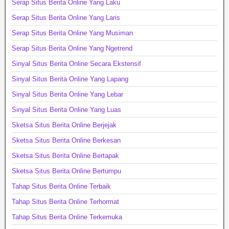
Serap Situs Berita Online Yang Laku
Serap Situs Berita Online Yang Laris
Serap Situs Berita Online Yang Musiman
Serap Situs Berita Online Yang Ngetrend
Sinyal Situs Berita Online Secara Ekstensif
Sinyal Situs Berita Online Yang Lapang
Sinyal Situs Berita Online Yang Lebar
Sinyal Situs Berita Online Yang Luas
Sketsa Situs Berita Online Berjejak
Sketsa Situs Berita Online Berkesan
Sketsa Situs Berita Online Bertapak
Sketsa Situs Berita Online Bertumpu
Tahap Situs Berita Online Terbaik
Tahap Situs Berita Online Terhormat
Tahap Situs Berita Online Terkemuka