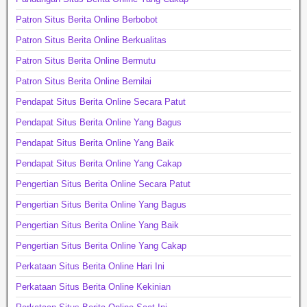
Patron Situs Berita Online Berbobot
Patron Situs Berita Online Berkualitas
Patron Situs Berita Online Bermutu
Patron Situs Berita Online Bernilai
Pendapat Situs Berita Online Secara Patut
Pendapat Situs Berita Online Yang Bagus
Pendapat Situs Berita Online Yang Baik
Pendapat Situs Berita Online Yang Cakap
Pengertian Situs Berita Online Secara Patut
Pengertian Situs Berita Online Yang Bagus
Pengertian Situs Berita Online Yang Baik
Pengertian Situs Berita Online Yang Cakap
Perkataan Situs Berita Online Hari Ini
Perkataan Situs Berita Online Kekinian