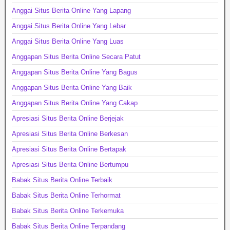
Anggai Situs Berita Online Yang Lapang
Anggai Situs Berita Online Yang Lebar
Anggai Situs Berita Online Yang Luas
Anggapan Situs Berita Online Secara Patut
Anggapan Situs Berita Online Yang Bagus
Anggapan Situs Berita Online Yang Baik
Anggapan Situs Berita Online Yang Cakap
Apresiasi Situs Berita Online Berjejak
Apresiasi Situs Berita Online Berkesan
Apresiasi Situs Berita Online Bertapak
Apresiasi Situs Berita Online Bertumpu
Babak Situs Berita Online Terbaik
Babak Situs Berita Online Terhormat
Babak Situs Berita Online Terkemuka
Babak Situs Berita Online Terpandang