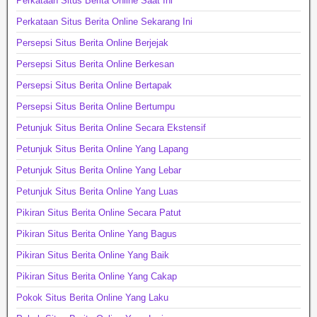
Perkataan Situs Berita Online Saat Ini
Perkataan Situs Berita Online Sekarang Ini
Persepsi Situs Berita Online Berjejak
Persepsi Situs Berita Online Berkesan
Persepsi Situs Berita Online Bertapak
Persepsi Situs Berita Online Bertumpu
Petunjuk Situs Berita Online Secara Ekstensif
Petunjuk Situs Berita Online Yang Lapang
Petunjuk Situs Berita Online Yang Lebar
Petunjuk Situs Berita Online Yang Luas
Pikiran Situs Berita Online Secara Patut
Pikiran Situs Berita Online Yang Bagus
Pikiran Situs Berita Online Yang Baik
Pikiran Situs Berita Online Yang Cakap
Pokok Situs Berita Online Yang Laku