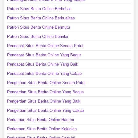
Patron Situs Berita Online Berbobot
Patron Situs Berita Online Berkualitas
Patron Situs Berita Online Bermutu
Patron Situs Berita Online Bernilai
Pendapat Situs Berita Online Secara Patut
Pendapat Situs Berita Online Yang Bagus
Pendapat Situs Berita Online Yang Baik
Pendapat Situs Berita Online Yang Cakap
Pengertian Situs Berita Online Secara Patut
Pengertian Situs Berita Online Yang Bagus
Pengertian Situs Berita Online Yang Baik
Pengertian Situs Berita Online Yang Cakap
Perkataan Situs Berita Online Hari Ini
Perkataan Situs Berita Online Kekinian