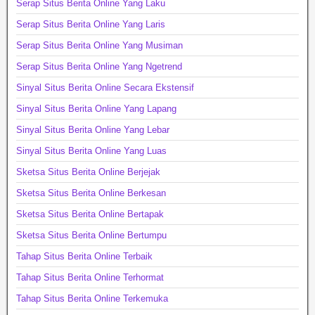
Serap Situs Berita Online Yang Laku
Serap Situs Berita Online Yang Laris
Serap Situs Berita Online Yang Musiman
Serap Situs Berita Online Yang Ngetrend
Sinyal Situs Berita Online Secara Ekstensif
Sinyal Situs Berita Online Yang Lapang
Sinyal Situs Berita Online Yang Lebar
Sinyal Situs Berita Online Yang Luas
Sketsa Situs Berita Online Berjejak
Sketsa Situs Berita Online Berkesan
Sketsa Situs Berita Online Bertapak
Sketsa Situs Berita Online Bertumpu
Tahap Situs Berita Online Terbaik
Tahap Situs Berita Online Terhormat
Tahap Situs Berita Online Terkemuka