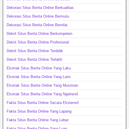
Dekorasi Situs Berita Online Berkualitas
Dekorasi Situs Berita Online Bermutu
Dekorasi Situs Berita Online Bernilai
Dekrit Situs Berita Online Berkompeten
Dekrit Situs Berita Online Profesional
Dekrit Situs Berita Online Terdidik
Dekrit Situs Berita Online Terlatih
Ekstrak Situs Berita Online Yang Laku
Ekstrak Situs Berita Online Yang Laris
Ekstrak Situs Berita Online Yang Musiman
Ekstrak Situs Berita Online Yang Ngetrend
Fakta Situs Berita Online Secara Ekstensif
Fakta Situs Berita Online Yang Lapang
Fakta Situs Berita Online Yang Lebar
Fakta Situs Berita Online Yang Luas