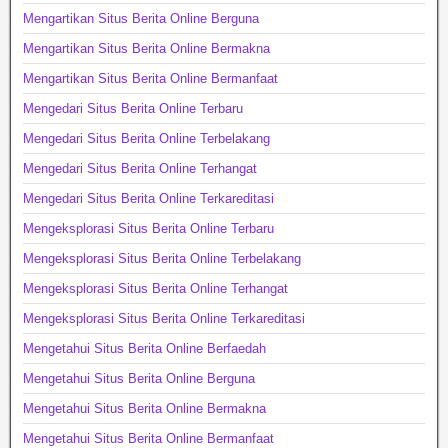
Mengartikan Situs Berita Online Berguna
Mengartikan Situs Berita Online Bermakna
Mengartikan Situs Berita Online Bermanfaat
Mengedari Situs Berita Online Terbaru
Mengedari Situs Berita Online Terbelakang
Mengedari Situs Berita Online Terhangat
Mengedari Situs Berita Online Terkareditasi
Mengeksplorasi Situs Berita Online Terbaru
Mengeksplorasi Situs Berita Online Terbelakang
Mengeksplorasi Situs Berita Online Terhangat
Mengeksplorasi Situs Berita Online Terkareditasi
Mengetahui Situs Berita Online Berfaedah
Mengetahui Situs Berita Online Berguna
Mengetahui Situs Berita Online Bermakna
Mengetahui Situs Berita Online Bermanfaat