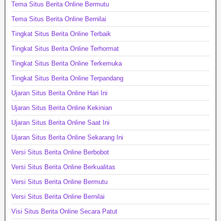
Tema Situs Berita Online Bermutu
Tema Situs Berita Online Bernilai
Tingkat Situs Berita Online Terbaik
Tingkat Situs Berita Online Terhormat
Tingkat Situs Berita Online Terkemuka
Tingkat Situs Berita Online Terpandang
Ujaran Situs Berita Online Hari Ini
Ujaran Situs Berita Online Kekinian
Ujaran Situs Berita Online Saat Ini
Ujaran Situs Berita Online Sekarang Ini
Versi Situs Berita Online Berbobot
Versi Situs Berita Online Berkualitas
Versi Situs Berita Online Bermutu
Versi Situs Berita Online Bernilai
Visi Situs Berita Online Secara Patut