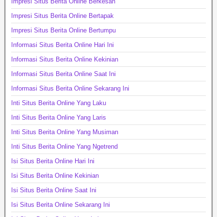
Impresi Situs Berita Online Berkesan
Impresi Situs Berita Online Bertapak
Impresi Situs Berita Online Bertumpu
Informasi Situs Berita Online Hari Ini
Informasi Situs Berita Online Kekinian
Informasi Situs Berita Online Saat Ini
Informasi Situs Berita Online Sekarang Ini
Inti Situs Berita Online Yang Laku
Inti Situs Berita Online Yang Laris
Inti Situs Berita Online Yang Musiman
Inti Situs Berita Online Yang Ngetrend
Isi Situs Berita Online Hari Ini
Isi Situs Berita Online Kekinian
Isi Situs Berita Online Saat Ini
Isi Situs Berita Online Sekarang Ini