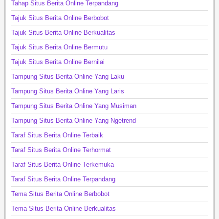
Tahap Situs Berita Online Terpandang
Tajuk Situs Berita Online Berbobot
Tajuk Situs Berita Online Berkualitas
Tajuk Situs Berita Online Bermutu
Tajuk Situs Berita Online Bernilai
Tampung Situs Berita Online Yang Laku
Tampung Situs Berita Online Yang Laris
Tampung Situs Berita Online Yang Musiman
Tampung Situs Berita Online Yang Ngetrend
Taraf Situs Berita Online Terbaik
Taraf Situs Berita Online Terhormat
Taraf Situs Berita Online Terkemuka
Taraf Situs Berita Online Terpandang
Tema Situs Berita Online Berbobot
Tema Situs Berita Online Berkualitas