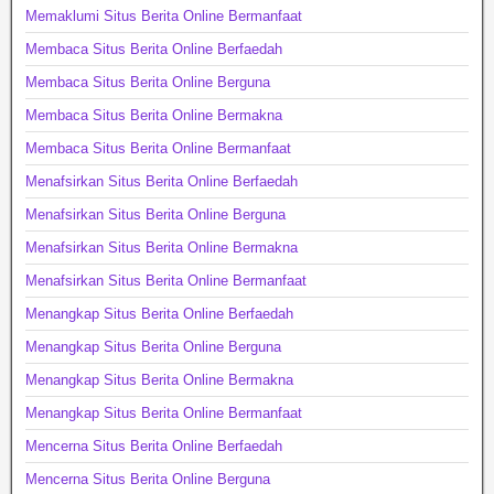
Memaklumi Situs Berita Online Bermanfaat
Membaca Situs Berita Online Berfaedah
Membaca Situs Berita Online Berguna
Membaca Situs Berita Online Bermakna
Membaca Situs Berita Online Bermanfaat
Menafsirkan Situs Berita Online Berfaedah
Menafsirkan Situs Berita Online Berguna
Menafsirkan Situs Berita Online Bermakna
Menafsirkan Situs Berita Online Bermanfaat
Menangkap Situs Berita Online Berfaedah
Menangkap Situs Berita Online Berguna
Menangkap Situs Berita Online Bermakna
Menangkap Situs Berita Online Bermanfaat
Mencerna Situs Berita Online Berfaedah
Mencerna Situs Berita Online Berguna