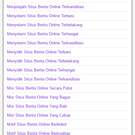
Menjelajahi Situs Berita Online Terkareditasi
Menyelami Situs Berita Online Terbaru
Menyelami Situs Berita Online Terbelakang
Menyelami Situs Berita Online Terhangat
Menyelami Situs Berita Online Terkareditasi
Menyidik Situs Berita Online Terbaru
Menyidik Situs Berita Online Terbelakang
Menyidik Situs Berita Online Terhangat
Menyidik Situs Berita Online Terkareditasi
Misi Situs Berita Online Secara Patut
Misi Situs Berita Online Yang Bagus
Misi Situs Berita Online Yang Baik
Misi Situs Berita Online Yang Cakap
Motif Situs Berita Online Berbobot
Motif Situs Berita Online Berkualitas