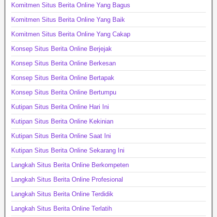
Komitmen Situs Berita Online Yang Bagus
Komitmen Situs Berita Online Yang Baik
Komitmen Situs Berita Online Yang Cakap
Konsep Situs Berita Online Berjejak
Konsep Situs Berita Online Berkesan
Konsep Situs Berita Online Bertapak
Konsep Situs Berita Online Bertumpu
Kutipan Situs Berita Online Hari Ini
Kutipan Situs Berita Online Kekinian
Kutipan Situs Berita Online Saat Ini
Kutipan Situs Berita Online Sekarang Ini
Langkah Situs Berita Online Berkompeten
Langkah Situs Berita Online Profesional
Langkah Situs Berita Online Terdidik
Langkah Situs Berita Online Terlatih