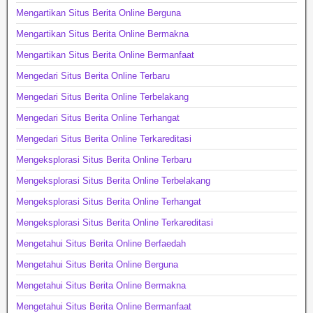
Mengartikan Situs Berita Online Berguna
Mengartikan Situs Berita Online Bermakna
Mengartikan Situs Berita Online Bermanfaat
Mengedari Situs Berita Online Terbaru
Mengedari Situs Berita Online Terbelakang
Mengedari Situs Berita Online Terhangat
Mengedari Situs Berita Online Terkareditasi
Mengeksplorasi Situs Berita Online Terbaru
Mengeksplorasi Situs Berita Online Terbelakang
Mengeksplorasi Situs Berita Online Terhangat
Mengeksplorasi Situs Berita Online Terkareditasi
Mengetahui Situs Berita Online Berfaedah
Mengetahui Situs Berita Online Berguna
Mengetahui Situs Berita Online Bermakna
Mengetahui Situs Berita Online Bermanfaat