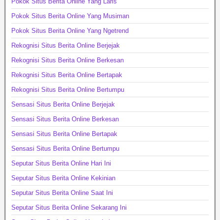
Pokok Situs Berita Online Yang Laris
Pokok Situs Berita Online Yang Musiman
Pokok Situs Berita Online Yang Ngetrend
Rekognisi Situs Berita Online Berjejak
Rekognisi Situs Berita Online Berkesan
Rekognisi Situs Berita Online Bertapak
Rekognisi Situs Berita Online Bertumpu
Sensasi Situs Berita Online Berjejak
Sensasi Situs Berita Online Berkesan
Sensasi Situs Berita Online Bertapak
Sensasi Situs Berita Online Bertumpu
Seputar Situs Berita Online Hari Ini
Seputar Situs Berita Online Kekinian
Seputar Situs Berita Online Saat Ini
Seputar Situs Berita Online Sekarang Ini