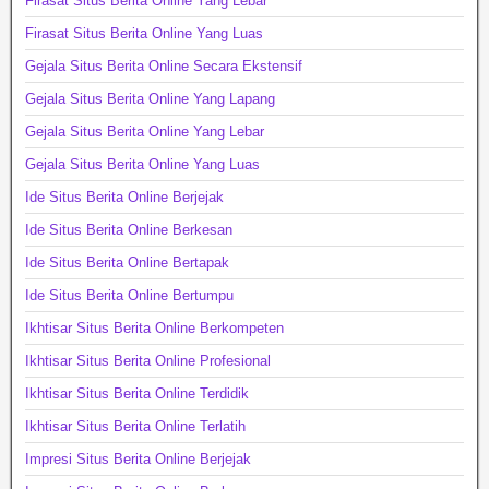
Firasat Situs Berita Online Yang Lebar
Firasat Situs Berita Online Yang Luas
Gejala Situs Berita Online Secara Ekstensif
Gejala Situs Berita Online Yang Lapang
Gejala Situs Berita Online Yang Lebar
Gejala Situs Berita Online Yang Luas
Ide Situs Berita Online Berjejak
Ide Situs Berita Online Berkesan
Ide Situs Berita Online Bertapak
Ide Situs Berita Online Bertumpu
Ikhtisar Situs Berita Online Berkompeten
Ikhtisar Situs Berita Online Profesional
Ikhtisar Situs Berita Online Terdidik
Ikhtisar Situs Berita Online Terlatih
Impresi Situs Berita Online Berjejak