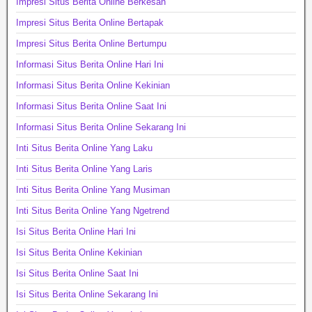
Impresi Situs Berita Online Berkesan
Impresi Situs Berita Online Bertapak
Impresi Situs Berita Online Bertumpu
Informasi Situs Berita Online Hari Ini
Informasi Situs Berita Online Kekinian
Informasi Situs Berita Online Saat Ini
Informasi Situs Berita Online Sekarang Ini
Inti Situs Berita Online Yang Laku
Inti Situs Berita Online Yang Laris
Inti Situs Berita Online Yang Musiman
Inti Situs Berita Online Yang Ngetrend
Isi Situs Berita Online Hari Ini
Isi Situs Berita Online Kekinian
Isi Situs Berita Online Saat Ini
Isi Situs Berita Online Sekarang Ini