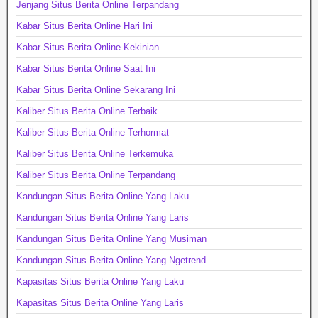
Jenjang Situs Berita Online Terpandang
Kabar Situs Berita Online Hari Ini
Kabar Situs Berita Online Kekinian
Kabar Situs Berita Online Saat Ini
Kabar Situs Berita Online Sekarang Ini
Kaliber Situs Berita Online Terbaik
Kaliber Situs Berita Online Terhormat
Kaliber Situs Berita Online Terkemuka
Kaliber Situs Berita Online Terpandang
Kandungan Situs Berita Online Yang Laku
Kandungan Situs Berita Online Yang Laris
Kandungan Situs Berita Online Yang Musiman
Kandungan Situs Berita Online Yang Ngetrend
Kapasitas Situs Berita Online Yang Laku
Kapasitas Situs Berita Online Yang Laris