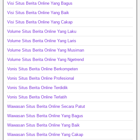
Visi Situs Berita Online Yang Bagus
Visi Situs Berita Online Yang Baik
Visi Situs Berita Online Yang Cakap
Volume Situs Berita Online Yang Laku
Volume Situs Berita Online Yang Laris
Volume Situs Berita Online Yang Musiman
Volume Situs Berita Online Yang Ngetrend
Vonis Situs Berita Online Berkompeten
Vonis Situs Berita Online Profesional
Vonis Situs Berita Online Terdidik
Vonis Situs Berita Online Terlatih
Wawasan Situs Berita Online Secara Patut
Wawasan Situs Berita Online Yang Bagus
Wawasan Situs Berita Online Yang Baik
Wawasan Situs Berita Online Yang Cakap