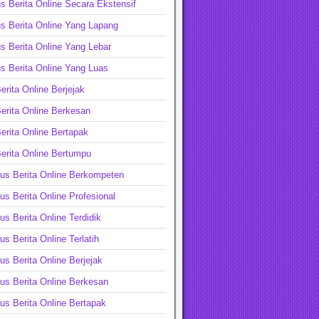
us Berita Online Secara Ekstensif
us Berita Online Yang Lapang
us Berita Online Yang Lebar
us Berita Online Yang Luas
erita Online Berjejak
Berita Online Berkesan
Berita Online Bertapak
Berita Online Bertumpu
itus Berita Online Berkompeten
tus Berita Online Profesional
tus Berita Online Terdidik
tus Berita Online Terlatih
us Berita Online Berjejak
tus Berita Online Berkesan
tus Berita Online Bertapak