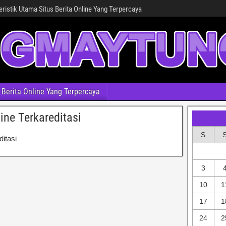
eristik Utama Situs Berita Online Yang Terpercaya
s Berita Online Yang Terpercaya
line Terkareditasi
S
itasi
3
10
1
17
1
24
2