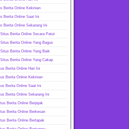
us Berita Online Kekinian
s Berita Online Saat Ini
us Berita Online Sekarang Ini
Situs Berita Online Secara Patut
Situs Berita Online Yang Bagus
Situs Berita Online Yang Baik
Situs Berita Online Yang Cakap
us Berita Online Hari Ini
tus Berita Online Kekinian
us Berita Online Saat Ini
tus Berita Online Sekarang Ini
tus Berita Online Berjejak
tus Berita Online Berkesan
tus Berita Online Bertapak
tus Berita Online Bertumpu