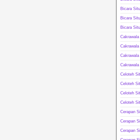
Bicara Sit
Bicara Situ
Bicara Sit
Cakrawala 
Cakrawala 
Cakrawala 
Cakrawala 
Celoteh Sit
Celoteh Si
Celoteh Sit
Celoteh Si
Cerapan Si
Cerapan Si
Cerapan Si
Cerapan Si