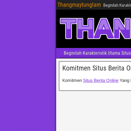
Thangmaytunglam
Beginilah Karakt
Beginilah Karakteristik Utama Situ
Komitmen Situs Berita O
Komitmen
Situs Berita Online
Yang 