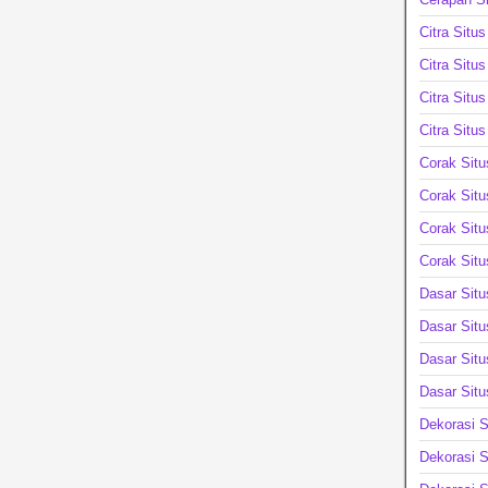
Citra Situs
Citra Situ
Citra Situs
Citra Situ
Corak Situ
Corak Situ
Corak Situ
Corak Situs
Dasar Situ
Dasar Situ
Dasar Situ
Dasar Situs
Dekorasi S
Dekorasi S