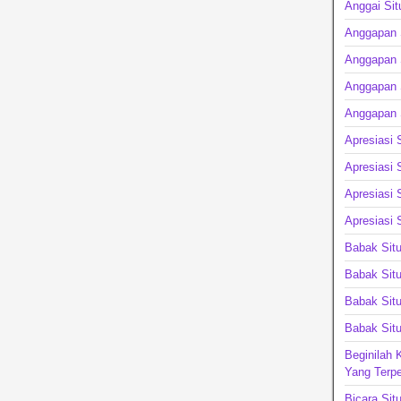
Anggai Sit
Anggapan S
Anggapan S
Anggapan S
Anggapan S
Apresiasi S
Apresiasi 
Apresiasi 
Apresiasi 
Babak Situ
Babak Situ
Babak Situ
Babak Situ
Beginilah 
Yang Terp
Bicara Situ