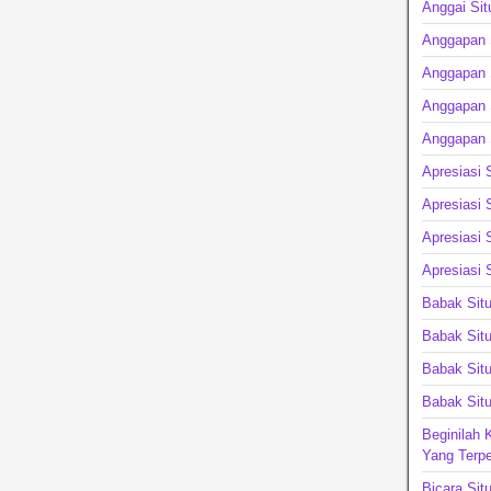
Anggai Sit
Anggapan S
Anggapan S
Anggapan S
Anggapan S
Apresiasi S
Apresiasi 
Apresiasi 
Apresiasi 
Babak Situ
Babak Situ
Babak Situ
Babak Situ
Beginilah 
Yang Terp
Bicara Situ