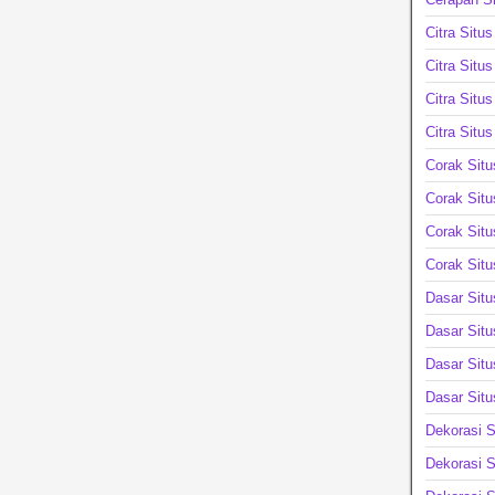
Citra Situs
Citra Situ
Citra Situs
Citra Situ
Corak Situ
Corak Situ
Corak Situ
Corak Situs
Dasar Situ
Dasar Situ
Dasar Situ
Dasar Situs
Dekorasi S
Dekorasi S