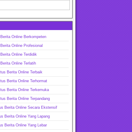
 Berita Online Berkompeten
 Berita Online Profesional
Berita Online Terdidik
Berita Online Terlatih
us Berita Online Terbaik
us Berita Online Terhormat
tus Berita Online Terkemuka
us Berita Online Terpandang
us Berita Online Secara Ekstensif
us Berita Online Yang Lapang
us Berita Online Yang Lebar