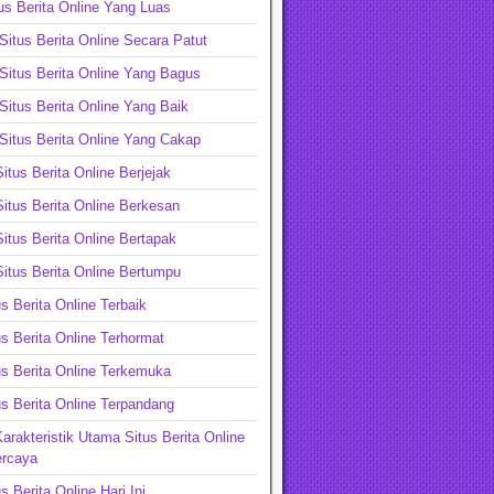
us Berita Online Yang Luas
itus Berita Online Secara Patut
itus Berita Online Yang Bagus
itus Berita Online Yang Baik
itus Berita Online Yang Cakap
itus Berita Online Berjejak
Situs Berita Online Berkesan
Situs Berita Online Bertapak
Situs Berita Online Bertumpu
s Berita Online Terbaik
s Berita Online Terhormat
s Berita Online Terkemuka
s Berita Online Terpandang
Karakteristik Utama Situs Berita Online
ercaya
s Berita Online Hari Ini