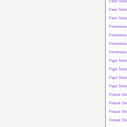
Fase Situs
Fase Situs
Fase Situs
Fenomena S
Fenomena S
Fenomena S
Fenomena S
Figur Situ
Figur Situs
Figur Situ
Figur Situs
Firasat Si
Firasat Si
Firasat Si
Firasat Si