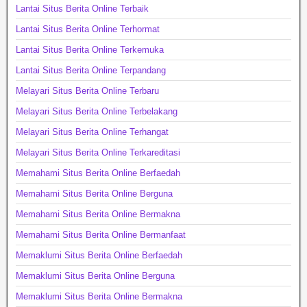
Lantai Situs Berita Online Terbaik
Lantai Situs Berita Online Terhormat
Lantai Situs Berita Online Terkemuka
Lantai Situs Berita Online Terpandang
Melayari Situs Berita Online Terbaru
Melayari Situs Berita Online Terbelakang
Melayari Situs Berita Online Terhangat
Melayari Situs Berita Online Terkareditasi
Memahami Situs Berita Online Berfaedah
Memahami Situs Berita Online Berguna
Memahami Situs Berita Online Bermakna
Memahami Situs Berita Online Bermanfaat
Memaklumi Situs Berita Online Berfaedah
Memaklumi Situs Berita Online Berguna
Memaklumi Situs Berita Online Bermakna