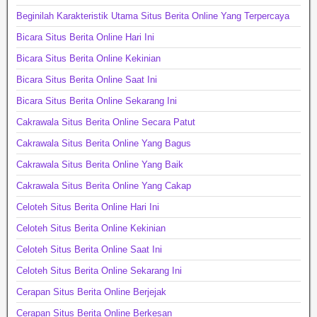
Beginilah Karakteristik Utama Situs Berita Online Yang Terpercaya
Bicara Situs Berita Online Hari Ini
Bicara Situs Berita Online Kekinian
Bicara Situs Berita Online Saat Ini
Bicara Situs Berita Online Sekarang Ini
Cakrawala Situs Berita Online Secara Patut
Cakrawala Situs Berita Online Yang Bagus
Cakrawala Situs Berita Online Yang Baik
Cakrawala Situs Berita Online Yang Cakap
Celoteh Situs Berita Online Hari Ini
Celoteh Situs Berita Online Kekinian
Celoteh Situs Berita Online Saat Ini
Celoteh Situs Berita Online Sekarang Ini
Cerapan Situs Berita Online Berjejak
Cerapan Situs Berita Online Berkesan