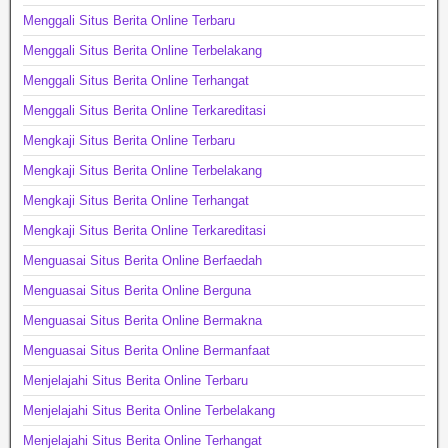
Menggali Situs Berita Online Terbaru
Menggali Situs Berita Online Terbelakang
Menggali Situs Berita Online Terhangat
Menggali Situs Berita Online Terkareditasi
Mengkaji Situs Berita Online Terbaru
Mengkaji Situs Berita Online Terbelakang
Mengkaji Situs Berita Online Terhangat
Mengkaji Situs Berita Online Terkareditasi
Menguasai Situs Berita Online Berfaedah
Menguasai Situs Berita Online Berguna
Menguasai Situs Berita Online Bermakna
Menguasai Situs Berita Online Bermanfaat
Menjelajahi Situs Berita Online Terbaru
Menjelajahi Situs Berita Online Terbelakang
Menjelajahi Situs Berita Online Terhangat