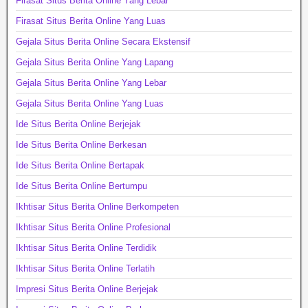
Firasat Situs Berita Online Yang Lebar
Firasat Situs Berita Online Yang Luas
Gejala Situs Berita Online Secara Ekstensif
Gejala Situs Berita Online Yang Lapang
Gejala Situs Berita Online Yang Lebar
Gejala Situs Berita Online Yang Luas
Ide Situs Berita Online Berjejak
Ide Situs Berita Online Berkesan
Ide Situs Berita Online Bertapak
Ide Situs Berita Online Bertumpu
Ikhtisar Situs Berita Online Berkompeten
Ikhtisar Situs Berita Online Profesional
Ikhtisar Situs Berita Online Terdidik
Ikhtisar Situs Berita Online Terlatih
Impresi Situs Berita Online Berjejak