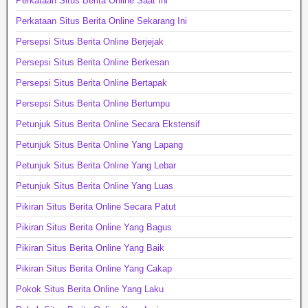
Perkataan Situs Berita Online Saat Ini
Perkataan Situs Berita Online Sekarang Ini
Persepsi Situs Berita Online Berjejak
Persepsi Situs Berita Online Berkesan
Persepsi Situs Berita Online Bertapak
Persepsi Situs Berita Online Bertumpu
Petunjuk Situs Berita Online Secara Ekstensif
Petunjuk Situs Berita Online Yang Lapang
Petunjuk Situs Berita Online Yang Lebar
Petunjuk Situs Berita Online Yang Luas
Pikiran Situs Berita Online Secara Patut
Pikiran Situs Berita Online Yang Bagus
Pikiran Situs Berita Online Yang Baik
Pikiran Situs Berita Online Yang Cakap
Pokok Situs Berita Online Yang Laku