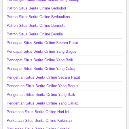
Patron Situs Berita Online Berbobot
Patron Situs Berita Online Berkualitas
Patron Situs Berita Online Bermutu
Patron Situs Berita Online Bernilai
Pendapat Situs Berita Online Secara Patut
Pendapat Situs Berita Online Yang Bagus
Pendapat Situs Berita Online Yang Baik
Pendapat Situs Berita Online Yang Cakap
Pengertian Situs Berita Online Secara Patut
Pengertian Situs Berita Online Yang Bagus
Pengertian Situs Berita Online Yang Baik
Pengertian Situs Berita Online Yang Cakap
Perkataan Situs Berita Online Hari Ini
Perkataan Situs Berita Online Kekinian