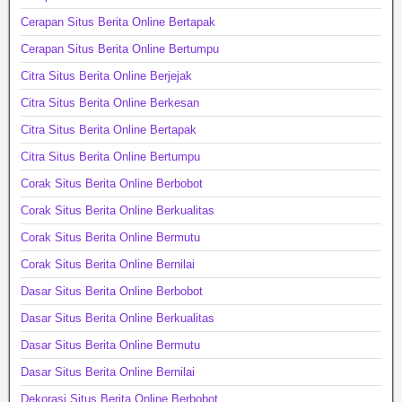
Cerapan Situs Berita Online Bertapak
Cerapan Situs Berita Online Bertumpu
Citra Situs Berita Online Berjejak
Citra Situs Berita Online Berkesan
Citra Situs Berita Online Bertapak
Citra Situs Berita Online Bertumpu
Corak Situs Berita Online Berbobot
Corak Situs Berita Online Berkualitas
Corak Situs Berita Online Bermutu
Corak Situs Berita Online Bernilai
Dasar Situs Berita Online Berbobot
Dasar Situs Berita Online Berkualitas
Dasar Situs Berita Online Bermutu
Dasar Situs Berita Online Bernilai
Dekorasi Situs Berita Online Berbobot