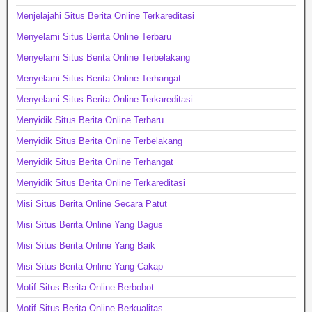
Menjelajahi Situs Berita Online Terkareditasi
Menyelami Situs Berita Online Terbaru
Menyelami Situs Berita Online Terbelakang
Menyelami Situs Berita Online Terhangat
Menyelami Situs Berita Online Terkareditasi
Menyidik Situs Berita Online Terbaru
Menyidik Situs Berita Online Terbelakang
Menyidik Situs Berita Online Terhangat
Menyidik Situs Berita Online Terkareditasi
Misi Situs Berita Online Secara Patut
Misi Situs Berita Online Yang Bagus
Misi Situs Berita Online Yang Baik
Misi Situs Berita Online Yang Cakap
Motif Situs Berita Online Berbobot
Motif Situs Berita Online Berkualitas