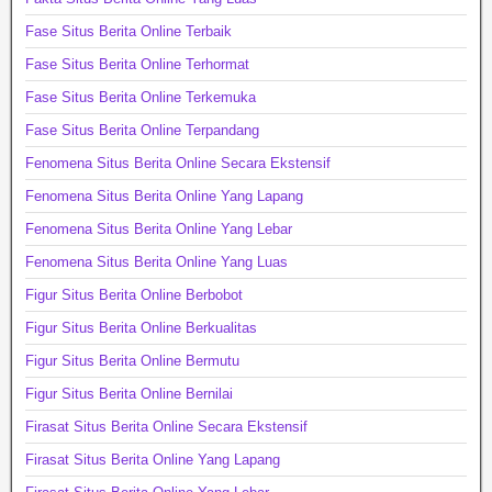
Fase Situs Berita Online Terbaik
Fase Situs Berita Online Terhormat
Fase Situs Berita Online Terkemuka
Fase Situs Berita Online Terpandang
Fenomena Situs Berita Online Secara Ekstensif
Fenomena Situs Berita Online Yang Lapang
Fenomena Situs Berita Online Yang Lebar
Fenomena Situs Berita Online Yang Luas
Figur Situs Berita Online Berbobot
Figur Situs Berita Online Berkualitas
Figur Situs Berita Online Bermutu
Figur Situs Berita Online Bernilai
Firasat Situs Berita Online Secara Ekstensif
Firasat Situs Berita Online Yang Lapang