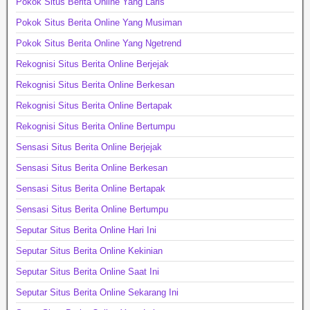
Pokok Situs Berita Online Yang Laris
Pokok Situs Berita Online Yang Musiman
Pokok Situs Berita Online Yang Ngetrend
Rekognisi Situs Berita Online Berjejak
Rekognisi Situs Berita Online Berkesan
Rekognisi Situs Berita Online Bertapak
Rekognisi Situs Berita Online Bertumpu
Sensasi Situs Berita Online Berjejak
Sensasi Situs Berita Online Berkesan
Sensasi Situs Berita Online Bertapak
Sensasi Situs Berita Online Bertumpu
Seputar Situs Berita Online Hari Ini
Seputar Situs Berita Online Kekinian
Seputar Situs Berita Online Saat Ini
Seputar Situs Berita Online Sekarang Ini