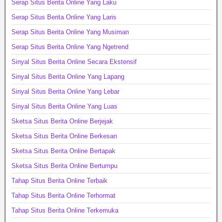
Serap Situs Berita Online Yang Laku
Serap Situs Berita Online Yang Laris
Serap Situs Berita Online Yang Musiman
Serap Situs Berita Online Yang Ngetrend
Sinyal Situs Berita Online Secara Ekstensif
Sinyal Situs Berita Online Yang Lapang
Sinyal Situs Berita Online Yang Lebar
Sinyal Situs Berita Online Yang Luas
Sketsa Situs Berita Online Berjejak
Sketsa Situs Berita Online Berkesan
Sketsa Situs Berita Online Bertapak
Sketsa Situs Berita Online Bertumpu
Tahap Situs Berita Online Terbaik
Tahap Situs Berita Online Terhormat
Tahap Situs Berita Online Terkemuka