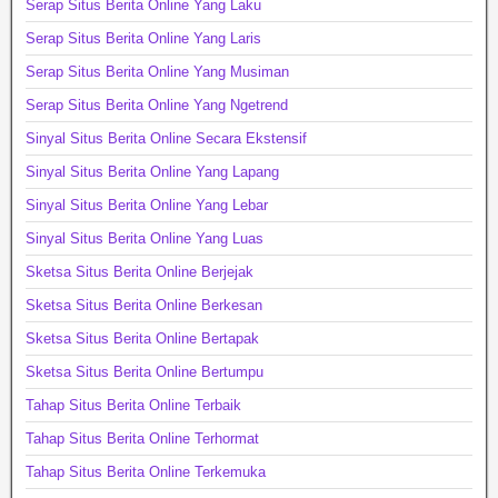
Serap Situs Berita Online Yang Laku
Serap Situs Berita Online Yang Laris
Serap Situs Berita Online Yang Musiman
Serap Situs Berita Online Yang Ngetrend
Sinyal Situs Berita Online Secara Ekstensif
Sinyal Situs Berita Online Yang Lapang
Sinyal Situs Berita Online Yang Lebar
Sinyal Situs Berita Online Yang Luas
Sketsa Situs Berita Online Berjejak
Sketsa Situs Berita Online Berkesan
Sketsa Situs Berita Online Bertapak
Sketsa Situs Berita Online Bertumpu
Tahap Situs Berita Online Terbaik
Tahap Situs Berita Online Terhormat
Tahap Situs Berita Online Terkemuka