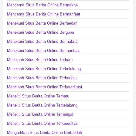
Mencerna Situs Berita Online Bermakna
Mencerna Situs Berita Online Bermanfaat
Menekuni Situs Berita Online Berfaedah
Menekuni Situs Berita Online Berguna
Menekuni Situs Berita Online Bermakna
Menekuni Situs Berita Online Bermanfaat
Menelaah Situs Berita Online Terbaru
Menelaah Situs Berita Online Terbelakang
Menelaah Situs Berita Online Terhangat
Menelaah Situs Berita Online Terkareditasi
Meneliti Situs Berita Online Terbaru
Meneliti Situs Berita Online Terbelakang
Meneliti Situs Berita Online Terhangat
Meneliti Situs Berita Online Terkareditasi
Mengartikan Situs Berita Online Berfaedah