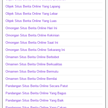
Objek Situs Berita Online Yang Lapang
Objek Situs Berita Online Yang Lebar
Objek Situs Berita Online Yang Luas
Omongan Situs Berita Online Hari Ini
Omongan Situs Berita Online Kekinian
Omongan Situs Berita Online Saat Ini
Omongan Situs Berita Online Sekarang Ini
Ornamen Situs Berita Online Berbobot
Ornamen Situs Berita Online Berkualitas
Ornamen Situs Berita Online Bermutu
Ornamen Situs Berita Online Bernilai
Pandangan Situs Berita Online Secara Patut
Pandangan Situs Berita Online Yang Bagus
Pandangan Situs Berita Online Yang Baik
Pandangan Situs Berita Online Yang Cakap