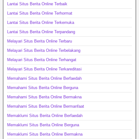
Lantai Situs Berita Online Terbaik
Lantai Situs Berita Online Terhormat
Lantai Situs Berita Online Terkemuka
Lantai Situs Berita Online Terpandang
Melayari Situs Berita Online Terbaru
Melayari Situs Berita Online Terbelakang
Melayari Situs Berita Online Terhangat
Melayari Situs Berita Online Terkareditasi
Memahami Situs Berita Online Berfaedah
Memahami Situs Berita Online Berguna
Memahami Situs Berita Online Bermakna
Memahami Situs Berita Online Bermanfaat
Memaklumi Situs Berita Online Berfaedah
Memaklumi Situs Berita Online Berguna
Memaklumi Situs Berita Online Bermakna