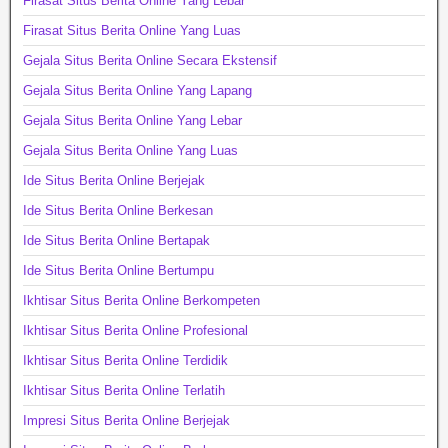
Firasat Situs Berita Online Yang Lebar
Firasat Situs Berita Online Yang Luas
Gejala Situs Berita Online Secara Ekstensif
Gejala Situs Berita Online Yang Lapang
Gejala Situs Berita Online Yang Lebar
Gejala Situs Berita Online Yang Luas
Ide Situs Berita Online Berjejak
Ide Situs Berita Online Berkesan
Ide Situs Berita Online Bertapak
Ide Situs Berita Online Bertumpu
Ikhtisar Situs Berita Online Berkompeten
Ikhtisar Situs Berita Online Profesional
Ikhtisar Situs Berita Online Terdidik
Ikhtisar Situs Berita Online Terlatih
Impresi Situs Berita Online Berjejak