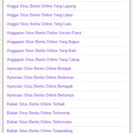
Anggai Situs Berita Online Yang Lapang
Anggai Situs Berita Online Yang Lebar
Anggai Situs Berita Online Yang Luas
Anggapan Situs Berita Online Secara Patut
Anggapan Situs Berita Online Yang Bagus
Anggapan Situs Berita Online Yang Baik
Anggapan Situs Berita Online Yang Cakap
Apresiasi Situs Berita Online Berjejak
Apresiasi Situs Berita Online Berkesan
Apresiasi Situs Berita Online Bertapak
Apresiasi Situs Berita Online Bertumpu
Babak Situs Berita Online Terbaik
Babak Situs Berita Online Terhormat
Babak Situs Berita Online Terkemuka
Babak Situs Berita Online Terpandang