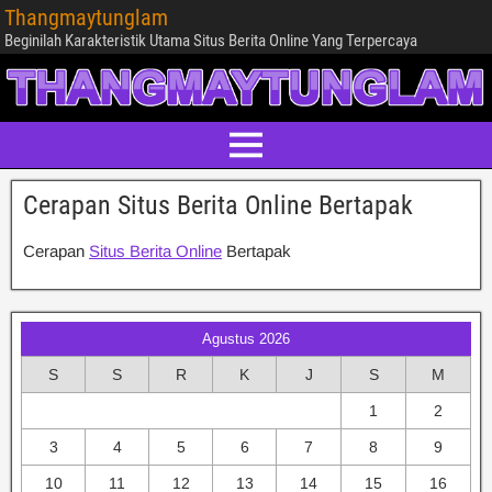
Thangmaytunglam
Beginilah Karakteristik Utama Situs Berita Online Yang Terpercaya
Cerapan Situs Berita Online Bertapak
Cerapan
Situs Berita Online
Bertapak
Agustus 2026
S
S
R
K
J
S
M
1
2
3
4
5
6
7
8
9
10
11
12
13
14
15
16