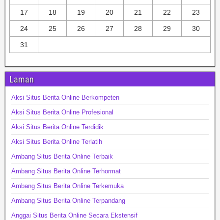
17
18
19
20
21
22
23
24
25
26
27
28
29
30
31
Laman
Aksi Situs Berita Online Berkompeten
Aksi Situs Berita Online Profesional
Aksi Situs Berita Online Terdidik
Aksi Situs Berita Online Terlatih
Ambang Situs Berita Online Terbaik
Ambang Situs Berita Online Terhormat
Ambang Situs Berita Online Terkemuka
Ambang Situs Berita Online Terpandang
Anggai Situs Berita Online Secara Ekstensif