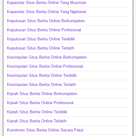
Kapasitas Situs Berita Online Yang Musiman
Kapasitas Situs Berita Online Yang Ngetrend
Keputusan Situs Berita Online Berkompeten
Keputusan Situs Berita Online Profesional
Keputusan Situs Berita Online Terdidik
Keputusan Situs Berita Online Terlatih
Kesimpulan Situs Berita Online Berkompeten
Kesimpulan Situs Berita Online Profesional
Kesimpulan Situs Berita Online Terdidik
Kesimpulan Situs Berita Online Terlatih
Kiprah Situs Berita Online Berkompeten
Kiprah Situs Berita Online Profesional
Kiprah Situs Berita Online Terdidik
Kiprah Situs Berita Online Terlatih
Komitmen Situs Berita Online Secara Patut