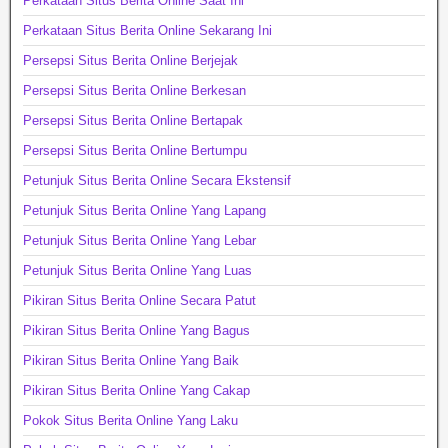
Perkataan Situs Berita Online Saat Ini
Perkataan Situs Berita Online Sekarang Ini
Persepsi Situs Berita Online Berjejak
Persepsi Situs Berita Online Berkesan
Persepsi Situs Berita Online Bertapak
Persepsi Situs Berita Online Bertumpu
Petunjuk Situs Berita Online Secara Ekstensif
Petunjuk Situs Berita Online Yang Lapang
Petunjuk Situs Berita Online Yang Lebar
Petunjuk Situs Berita Online Yang Luas
Pikiran Situs Berita Online Secara Patut
Pikiran Situs Berita Online Yang Bagus
Pikiran Situs Berita Online Yang Baik
Pikiran Situs Berita Online Yang Cakap
Pokok Situs Berita Online Yang Laku