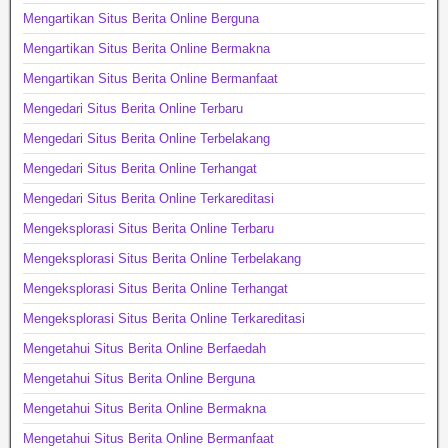
Mengartikan Situs Berita Online Berguna
Mengartikan Situs Berita Online Bermakna
Mengartikan Situs Berita Online Bermanfaat
Mengedari Situs Berita Online Terbaru
Mengedari Situs Berita Online Terbelakang
Mengedari Situs Berita Online Terhangat
Mengedari Situs Berita Online Terkareditasi
Mengeksplorasi Situs Berita Online Terbaru
Mengeksplorasi Situs Berita Online Terbelakang
Mengeksplorasi Situs Berita Online Terhangat
Mengeksplorasi Situs Berita Online Terkareditasi
Mengetahui Situs Berita Online Berfaedah
Mengetahui Situs Berita Online Berguna
Mengetahui Situs Berita Online Bermakna
Mengetahui Situs Berita Online Bermanfaat