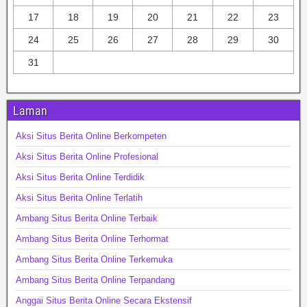
17
18
19
20
21
22
23
24
25
26
27
28
29
30
31
Laman
Aksi Situs Berita Online Berkompeten
Aksi Situs Berita Online Profesional
Aksi Situs Berita Online Terdidik
Aksi Situs Berita Online Terlatih
Ambang Situs Berita Online Terbaik
Ambang Situs Berita Online Terhormat
Ambang Situs Berita Online Terkemuka
Ambang Situs Berita Online Terpandang
Anggai Situs Berita Online Secara Ekstensif