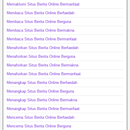
Memaklumi Situs Berita Online Bermanfaat
Membaca Situs Berita Online Berfaedah
Membaca Situs Berita Online Berguna
Membaca Situs Berita Online Bermakna
Membaca Situs Berita Online Bermanfaat
Menafsirkan Situs Berita Online Berfaedah
Menafsirkan Situs Berita Online Berguna
Menafsirkan Situs Berita Online Bermakna
Menafsirkan Situs Berita Online Bermanfaat
Menangkap Situs Berita Online Berfaedah
Menangkap Situs Berita Online Berguna
Menangkap Situs Berita Online Bermakna
Menangkap Situs Berita Online Bermanfaat
Mencerna Situs Berita Online Berfaedah
Mencerna Situs Berita Online Berguna