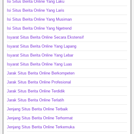
Isi Situs Berita Online Yang Laku
Isi Situs Berita Online Yang Laris
Isi Situs Berita Online Yang Musiman
Isi Situs Berita Online Yang Ngetrend
Isyarat Situs Berita Online Secara Ekstensif
Isyarat Situs Berita Online Yang Lapang
Isyarat Situs Berita Online Yang Lebar
Isyarat Situs Berita Online Yang Luas
Jarak Situs Berita Online Berkompeten
Jarak Situs Berita Online Profesional
Jarak Situs Berita Online Terdidik
Jarak Situs Berita Online Terlatih
Jenjang Situs Berita Online Terbaik
Jenjang Situs Berita Online Terhormat
Jenjang Situs Berita Online Terkemuka