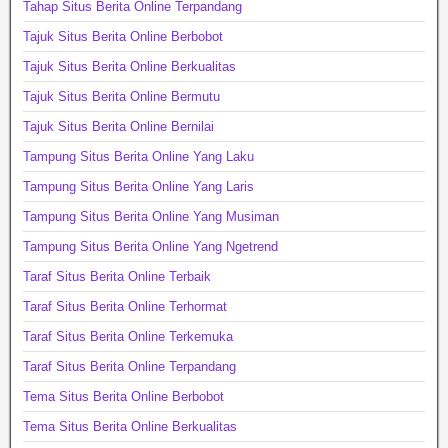
Tahap Situs Berita Online Terpandang
Tajuk Situs Berita Online Berbobot
Tajuk Situs Berita Online Berkualitas
Tajuk Situs Berita Online Bermutu
Tajuk Situs Berita Online Bernilai
Tampung Situs Berita Online Yang Laku
Tampung Situs Berita Online Yang Laris
Tampung Situs Berita Online Yang Musiman
Tampung Situs Berita Online Yang Ngetrend
Taraf Situs Berita Online Terbaik
Taraf Situs Berita Online Terhormat
Taraf Situs Berita Online Terkemuka
Taraf Situs Berita Online Terpandang
Tema Situs Berita Online Berbobot
Tema Situs Berita Online Berkualitas