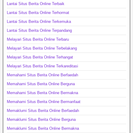
Lantai Situs Berita Online Terbaik
Lantai Situs Berita Online Terhormat
Lantai Situs Berita Online Terkemuka
Lantai Situs Berita Online Terpandang
Melayari Situs Berita Online Terbaru
Melayari Situs Berita Online Terbelakang
Melayari Situs Berita Online Terhangat
Melayari Situs Berita Online Terkareditasi
Memahami Situs Berita Online Berfaedah
Memahami Situs Berita Online Berguna
Memahami Situs Berita Online Bermakna
Memahami Situs Berita Online Bermanfaat
Memaklumi Situs Berita Online Berfaedah
Memaklumi Situs Berita Online Berguna
Memaklumi Situs Berita Online Bermakna