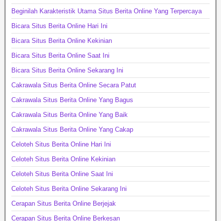
Beginilah Karakteristik Utama Situs Berita Online Yang Terpercaya
Bicara Situs Berita Online Hari Ini
Bicara Situs Berita Online Kekinian
Bicara Situs Berita Online Saat Ini
Bicara Situs Berita Online Sekarang Ini
Cakrawala Situs Berita Online Secara Patut
Cakrawala Situs Berita Online Yang Bagus
Cakrawala Situs Berita Online Yang Baik
Cakrawala Situs Berita Online Yang Cakap
Celoteh Situs Berita Online Hari Ini
Celoteh Situs Berita Online Kekinian
Celoteh Situs Berita Online Saat Ini
Celoteh Situs Berita Online Sekarang Ini
Cerapan Situs Berita Online Berjejak
Cerapan Situs Berita Online Berkesan