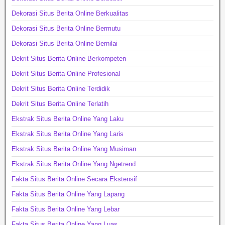
Dekorasi Situs Berita Online Berkualitas
Dekorasi Situs Berita Online Bermutu
Dekorasi Situs Berita Online Bernilai
Dekrit Situs Berita Online Berkompeten
Dekrit Situs Berita Online Profesional
Dekrit Situs Berita Online Terdidik
Dekrit Situs Berita Online Terlatih
Ekstrak Situs Berita Online Yang Laku
Ekstrak Situs Berita Online Yang Laris
Ekstrak Situs Berita Online Yang Musiman
Ekstrak Situs Berita Online Yang Ngetrend
Fakta Situs Berita Online Secara Ekstensif
Fakta Situs Berita Online Yang Lapang
Fakta Situs Berita Online Yang Lebar
Fakta Situs Berita Online Yang Luas